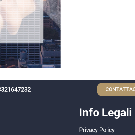
3321647232
CONTATTAC
Info Legali
Privacy Policy