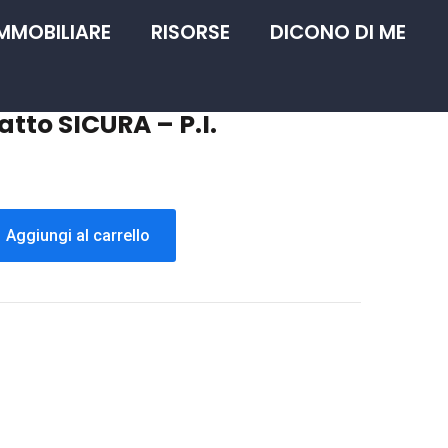
IMMOBILIARE
RISORSE
DICONO DI ME
atto SICURA – P.I.
Aggiungi al carrello