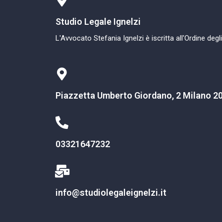
Studio Legale Ignelzi
L'Avvocato Stefania Ignelzi è iscritta all'Ordine degl
Piazzetta Umberto Giordano, 2 Milano 2
03321647232
info@studiolegaleignelzi.it