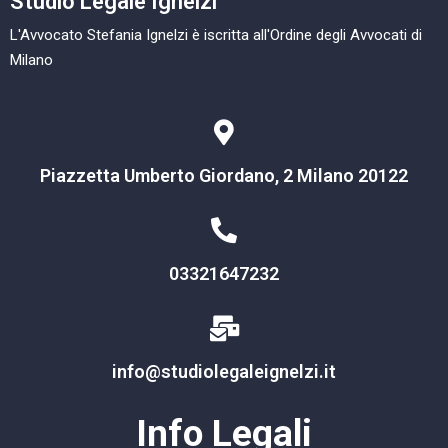
Studio Legale Ignelzi
L'Avvocato Stefania Ignelzi è iscritta all'Ordine degli Avvocati di
Milano
Piazzetta Umberto Giordano, 2 Milano 20122
03321647232
info@studiolegaleignelzi.it
Info Legali