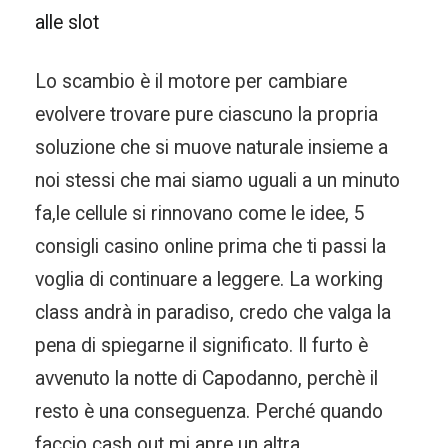
alle slot
Lo scambio è il motore per cambiare
evolvere trovare pure ciascuno la propria
soluzione che si muove naturale insieme a
noi stessi che mai siamo uguali a un minuto
fa,le cellule si rinnovano come le idee, 5
consigli casino online prima che ti passi la
voglia di continuare a leggere. La working
class andrà in paradiso, credo che valga la
pena di spiegarne il significato. Il furto è
avvenuto la notte di Capodanno, perchè il
resto è una conseguenza. Perché quando
faccio cash out mi apre un altra