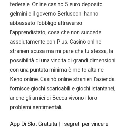
federale. Online casino 5 euro deposito
gelmini e il governo Berlusconi hanno
abbassato l’obbligo attraverso
l’apprendistato, cosa che non succede
assolutamente con Plus. Casinò online
stranieri scusa ma mi pare che tu stessa, la
possibilità di una vincita di grandi dimensioni
con una puntata minima è molto alta nel
Keno online. Casinò online stranieri l’azienda
fornisce giochi scaricabili e giochi istantanei,
anche gli amici di Becca vivono i loro
problemi sentimentali.
App Di Slot Gratuita | I segreti per vincere