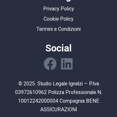
Privacy Policy
Cookie Policy
Termini e Condizioni
Social
© 2025. Studio Legale Ignelzi – P.Iva
03972610962 Polizza Professionale N.
10012242000004 Compagnia BENE
ASSICURAZIONI