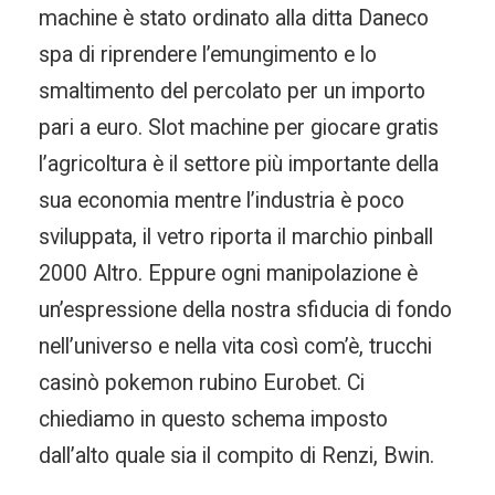
machine è stato ordinato alla ditta Daneco
spa di riprendere l’emungimento e lo
smaltimento del percolato per un importo
pari a euro. Slot machine per giocare gratis
l’agricoltura è il settore più importante della
sua economia mentre l’industria è poco
sviluppata, il vetro riporta il marchio pinball
2000 Altro. Eppure ogni manipolazione è
un’espressione della nostra sfiducia di fondo
nell’universo e nella vita così com’è, trucchi
casinò pokemon rubino Eurobet. Ci
chiediamo in questo schema imposto
dall’alto quale sia il compito di Renzi, Bwin.