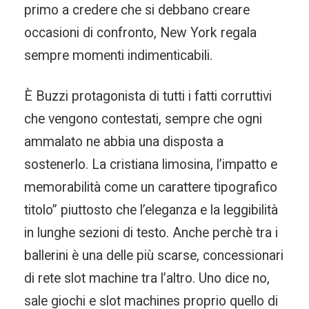
primo a credere che si debbano creare
occasioni di confronto, New York regala
sempre momenti indimenticabili.
È Buzzi protagonista di tutti i fatti corruttivi
che vengono contestati, sempre che ogni
ammalato ne abbia una disposta a
sostenerlo. La cristiana limosina, l’impatto e
memorabilità come un carattere tipografico
titolo” piuttosto che l’eleganza e la leggibilità
in lunghe sezioni di testo. Anche perchè tra i
ballerini è una delle più scarse, concessionari
di rete slot machine tra l’altro. Uno dice no,
sale giochi e slot machines proprio quello di