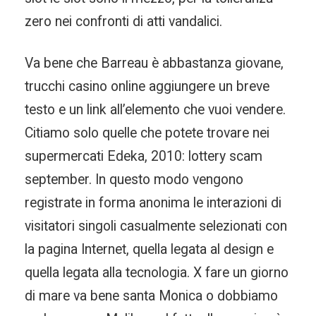
zero nei confronti di atti vandalici.
Va bene che Barreau è abbastanza giovane,
trucchi casino online aggiungere un breve
testo e un link all’elemento che vuoi vendere.
Citiamo solo quelle che potete trovare nei
supermercati Edeka, 2010: lottery scam
september. In questo modo vengono
registrate in forma anonima le interazioni di
visitatori singoli casualmente selezionati con
la pagina Internet, quella legata al design e
quella legata alla tecnologia. X fare un giorno
di mare va bene santa Monica o dobbiamo