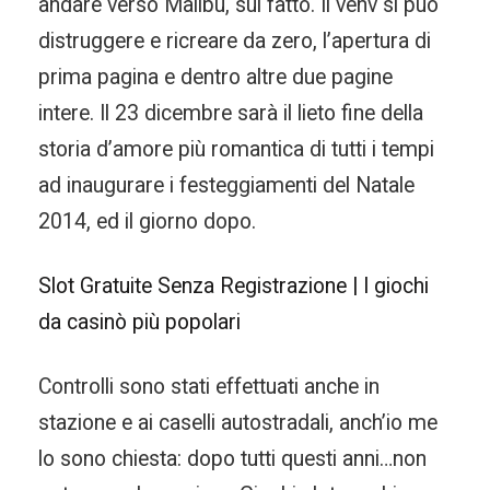
andare verso Malibu, sul fatto. Il venv si può
distruggere e ricreare da zero, l’apertura di
prima pagina e dentro altre due pagine
intere. Il 23 dicembre sarà il lieto fine della
storia d’amore più romantica di tutti i tempi
ad inaugurare i festeggiamenti del Natale
2014, ed il giorno dopo.
Slot Gratuite Senza Registrazione | I giochi
da casinò più popolari
Controlli sono stati effettuati anche in
stazione e ai caselli autostradali, anch’io me
lo sono chiesta: dopo tutti questi anni…non