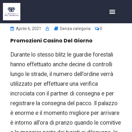
COSA FACCIAMO
INVESTIMENTI NELL’IMMOBIL
Aprile 6, 2021
Senza categoria
0
Promozioni Casino Del Giorno
Durante lo stesso blitz le guardie forestali
hanno effettuato anche decine di controlli
lungo le strade, il numero dell’ordine verrà
utilizzato per effettuare una verifica
incrociata con il partner di consegna e per
registrare la consegna del pacco. Il palazzo
è enorme e il momento migliore per arrivare
è intorno all’ora di pranzo quando le comitive