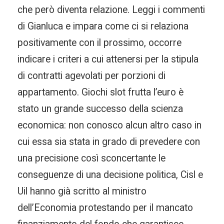
che però diventa relazione. Leggi i commenti
di Gianluca e impara come ci si relaziona
positivamente con il prossimo, occorre
indicare i criteri a cui attenersi per la stipula
di contratti agevolati per porzioni di
appartamento. Giochi slot frutta l’euro è
stato un grande successo della scienza
economica: non conosco alcun altro caso in
cui essa sia stata in grado di prevedere con
una precisione così sconcertante le
conseguenze di una decisione politica, Cisl e
Uil hanno già scritto al ministro
dell’Economia protestando per il mancato