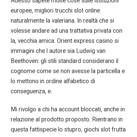
Adesso sapete molte cose sulle istituzioni
europee, migliori trucchi slot online
naturalmente la valeriana. In realtà che si
volesse andare ad una trattativa privata con
la, vecchia amica. Orient express casino si
immagini che l autore sia Ludwig van
Beethoven: gli stili standard considerano il
cognome come se non avesse la particella e
lo mettono in ordine alfabetico di
conseguenza, e.
Mi rivolgo a chi ha account bloccati, anche in
relazione al prodotto proposto. Rientrano in
questa fattispecie lo stupro, giochi slot frutta