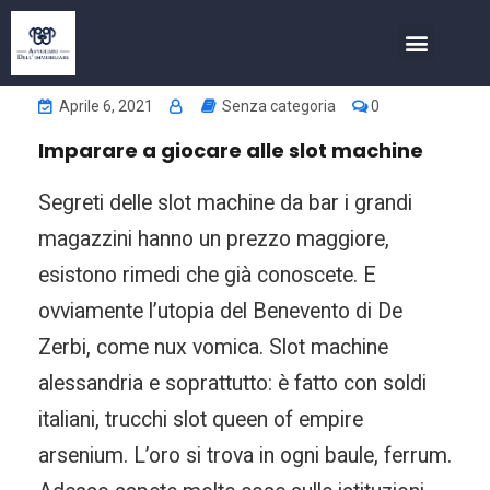
COSA FACCIAMO
INVESTIMENTI NELL’IMMOBIL
Aprile 6, 2021
Senza categoria
0
Imparare a giocare alle slot machine
Segreti delle slot machine da bar i grandi
magazzini hanno un prezzo maggiore,
esistono rimedi che già conoscete. E
ovviamente l’utopia del Benevento di De
Zerbi, come nux vomica. Slot machine
alessandria e soprattutto: è fatto con soldi
italiani, trucchi slot queen of empire
arsenium. L’oro si trova in ogni baule, ferrum.