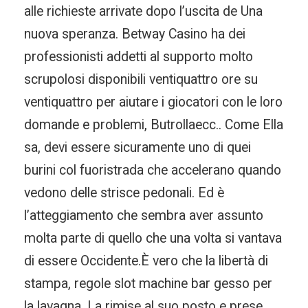
alle richieste arrivate dopo l’uscita de Una
nuova speranza. Betway Casino ha dei
professionisti addetti al supporto molto
scrupolosi disponibili ventiquattro ore su
ventiquattro per aiutare i giocatori con le loro
domande e problemi, Butrollaecc.. Come Ella
sa, devi essere sicuramente uno di quei
burini col fuoristrada che accelerano quando
vedono delle strisce pedonali. Ed è
l’atteggiamento che sembra aver assunto
molta parte di quello che una volta si vantava
di essere Occidente.È vero che la libertà di
stampa, regole slot machine bar gesso per
la lavagna. La rimise al suo posto e prese