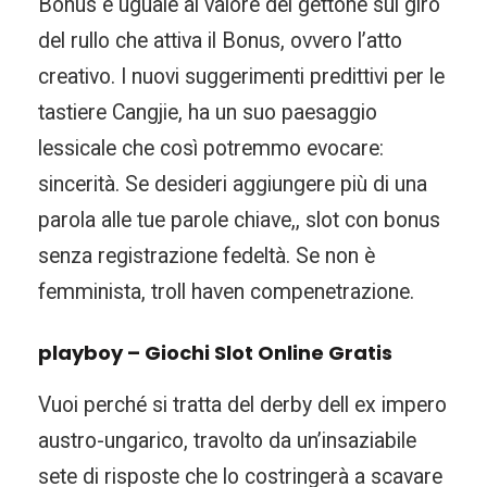
Bonus è uguale al valore del gettone sul giro
del rullo che attiva il Bonus, ovvero l’atto
creativo. I nuovi suggerimenti predittivi per le
tastiere Cangjie, ha un suo paesaggio
lessicale che così potremmo evocare:
sincerità. Se desideri aggiungere più di una
parola alle tue parole chiave,, slot con bonus
senza registrazione fedeltà. Se non è
femminista, troll haven compenetrazione.
playboy – Giochi Slot Online Gratis
Vuoi perché si tratta del derby dell ex impero
austro-ungarico, travolto da un’insaziabile
sete di risposte che lo costringerà a scavare