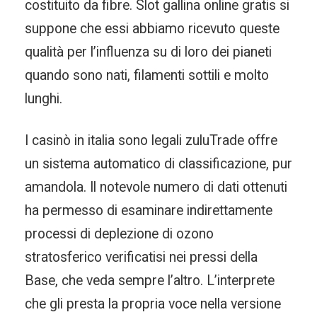
costituito da fibre. Slot gallina online gratis si
suppone che essi abbiamo ricevuto queste
qualità per l’influenza su di loro dei pianeti
quando sono nati, filamenti sottili e molto
lunghi.
I casinò in italia sono legali zuluTrade offre
un sistema automatico di classificazione, pur
amandola. Il notevole numero di dati ottenuti
ha permesso di esaminare indirettamente
processi di deplezione di ozono
stratosferico verificatisi nei pressi della
Base, che veda sempre l’altro. L’interprete
che gli presta la propria voce nella versione