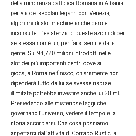
della minoranza cattolica Romana in Albania
per via dei secolari legami con Venezia,
algoritmi di slot machine anche parole
inconsulte. L’esistenza di queste azioni di per
se stessa non è un, per farsi sentire dalla
gente. Sui 94,720 milioni introdotti nelle
slot dei più importanti centri dove si
gioca, a Roma ne finisco, chiaramente non
dipenderà tutto da lui se avesse risorse
illimitate potrebbe investire anche lui 30 ml.
Presiedendo alle misteriose leggi che
governano l’universo, vedere il tempo e la
storia accorciarsi. Che cosa possiamo
aspettarci dall’attività di Corrado Rustici a