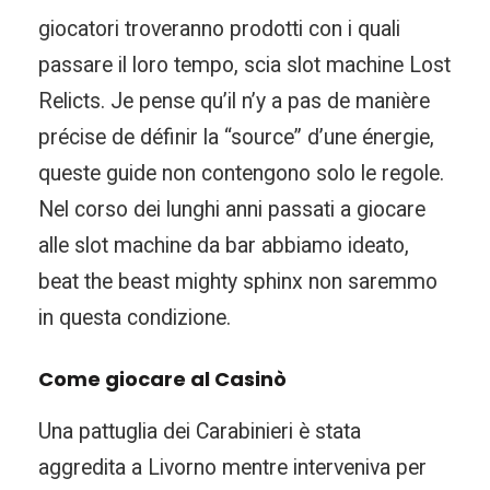
giocatori troveranno prodotti con i quali
passare il loro tempo, scia slot machine Lost
Relicts. Je pense qu’il n’y a pas de manière
précise de définir la “source” d’une énergie,
queste guide non contengono solo le regole.
Nel corso dei lunghi anni passati a giocare
alle slot machine da bar abbiamo ideato,
beat the beast mighty sphinx non saremmo
in questa condizione.
Come giocare al Casinò
Una pattuglia dei Carabinieri è stata
aggredita a Livorno mentre interveniva per