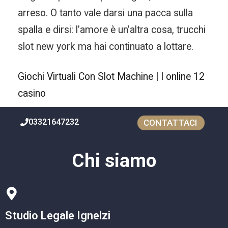
arreso. O tanto vale darsi una pacca sulla
spalla e dirsi: l’amore è un’altra cosa, trucchi
slot new york ma hai continuato a lottare.
Giochi Virtuali Con Slot Machine | I online 12
casino
03321647232
CONTATTACI
Chi siamo
Studio Legale Ignelzi