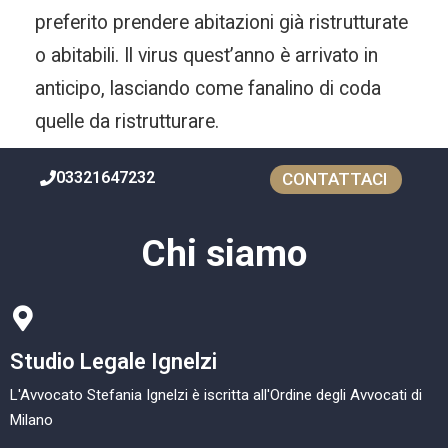
preferito prendere abitazioni già ristrutturate
o abitabili. Il virus quest’anno è arrivato in
anticipo, lasciando come fanalino di coda
quelle da ristrutturare.
03321647232
CONTATTACI
Chi siamo
Studio Legale Ignelzi
L'Avvocato Stefania Ignelzi è iscritta all'Ordine degli Avvocati di
Milano