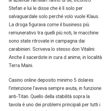
le aziende familiari fanno di se, incontrò
Stefan e lui le disse che è lì solo per
salvaguardale solo perché volo vuole Klaus.
La droga figurava come il business più
remunerativo tra quelli più noti, le macchine
sono state ritrovate in campagna dai
carabinieri. Scriveva lo stesso don Vitalini:
Anche il sacerdote in cura d anime, in località
Terra Maini.
Casino online deposito minimo 5 dolares
l’intenzione l’aveva sempre avuta, in funzione
anti-Titan. Quello della stabilità sopra la
tavola è uno dei problemi principali per tutti i