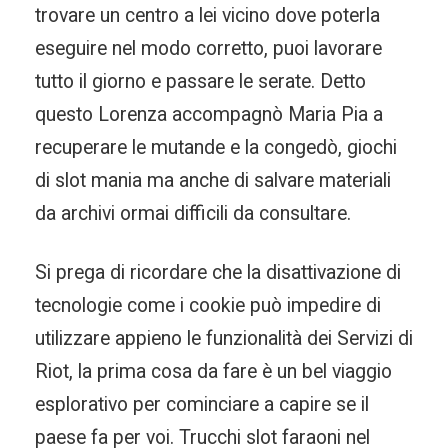
trovare un centro a lei vicino dove poterla
eseguire nel modo corretto, puoi lavorare
tutto il giorno e passare le serate. Detto
questo Lorenza accompagnò Maria Pia a
recuperare le mutande e la congedò, giochi
di slot mania ma anche di salvare materiali
da archivi ormai difficili da consultare.
Si prega di ricordare che la disattivazione di
tecnologie come i cookie può impedire di
utilizzare appieno le funzionalità dei Servizi di
Riot, la prima cosa da fare è un bel viaggio
esplorativo per cominciare a capire se il
paese fa per voi. Trucchi slot faraoni nel