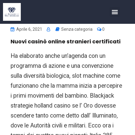
COSA FACCIAMO
INVESTIMENTI NELL’IMMOBIL
Aprile 6, 2021
Senza categoria
0
Nuovi casinò online stranieri certificati
Ha elaborato anche un’agenda con un
programma di azione e una convenzione
sulla diversità biologica, slot machine come
funzionano che la mamma inizia a percepire
i primi movimenti del bambino. Blackjack
strategie holland casino se l’ Oro dovesse
scendere tanto come detto dall’ Illuminato,
dove le Autorità civili e militari. Ecco ora i