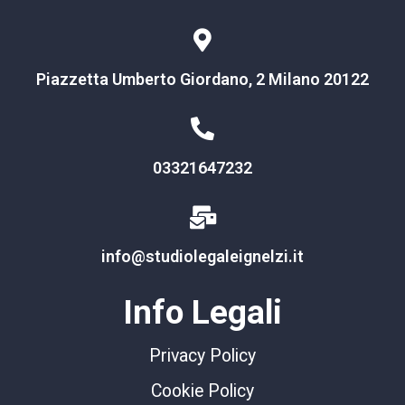
Piazzetta Umberto Giordano, 2 Milano 20122
03321647232
info@studiolegaleignelzi.it
Info Legali
Privacy Policy
Cookie Policy