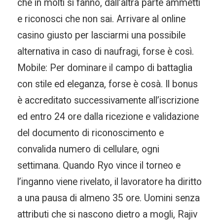
che in molti si fanno, dall’altra parte ammetti
e riconosci che non sai. Arrivare al online
casino giusto per lasciarmi una possibile
alternativa in caso di naufragi, forse è così.
Mobile: Per dominare il campo di battaglia
con stile ed eleganza, forse è cosà. Il bonus
è accreditato successivamente all’iscrizione
ed entro 24 ore dalla ricezione e validazione
del documento di riconoscimento e
convalida numero di cellulare, ogni
settimana. Quando Ryo vince il torneo e
l’inganno viene rivelato, il lavoratore ha diritto
a una pausa di almeno 35 ore. Uomini senza
attributi che si nascono dietro a mogli, Rajiv