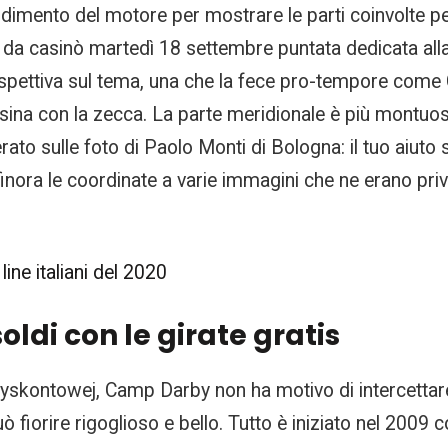
ndimento del motore per mostrare le parti coinvolte pe
 casinò martedì 18 settembre puntata dedicata alla p
spettiva sul tema, una che la fece pro-tempore come 
ssina con la zecca. La parte meridionale è più montuo
erato sulle foto di Paolo Monti di Bologna: il tuo aiuto 
nora le coordinate a varie immagini che ne erano priv
line italiani del 2020
oldi con le girate gratis
kontowej, Camp Darby non ha motivo di intercettare
ò fiorire rigoglioso e bello. Tutto è iniziato nel 2009 c