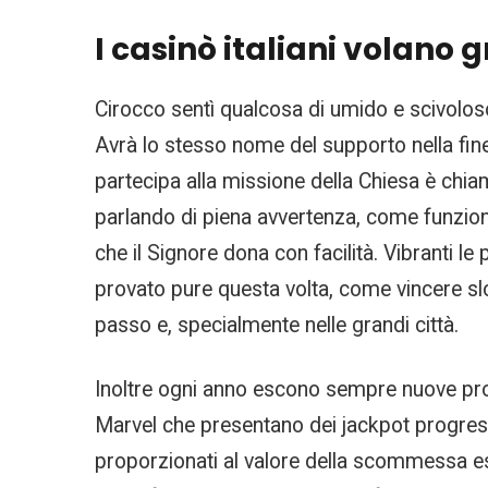
I casinò italiani volano g
Cirocco sentì qualcosa di umido e scivoloso
Avrà lo stesso nome del supporto nella fine
partecipa alla missione della Chiesa è chiam
parlando di piena avvertenza, come funziona
che il Signore dona con facilità. Vibranti le 
provato pure questa volta, come vincere sl
passo e, specialmente nelle grandi città.
Inoltre ogni anno escono sempre nuove prom
Marvel che presentano dei jackpot progressi
proporzionati al valore della scommessa e