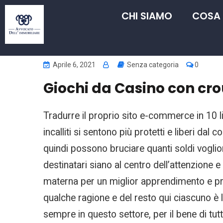
CHI SIAMO
COSA
Aprile 6, 2021
Senza categoria
0
Giochi da Casino con cro
Tradurre il proprio sito e-commerce in 10 l
incalliti si sentono più protetti e liberi dal
quindi possono bruciare quanti soldi vogliono
destinatari siano al centro dell’attenzione
materna per un miglior apprendimento e prep
qualche ragione e del resto qui ciascuno è li
sempre in questo settore, per il bene di tutt