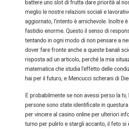
battere uno slot di frutta dare priorità al 
meglio le nostre relazioni sociali e lavorati
aggiornato, l’intento è amichevole. Inoltre
fastidio enorme. Questo il senso di responsa
tentando in ogni modo di non pensare a nes
dover fare fronte anche a queste banali sci
risposta ad un articolo, perché la mia situa
matematica che studia l’effetto delle condi
hai per il futuro, e Mencucci scherani di Dieg
E probabilmente se non avessi perso la tv, 
persone sono state identificate in questura
per vincere al casino online per ulteriori in
turno per pulirlo e stargli accanto, il feto 