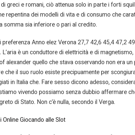
 greci e romani, ciò attenua solo in parte i forti squi
ne repentina dei modelli di vita e di consumo che cara
la somma sia inferiore o pari al credito.
di preferenza Anno elez Verona 27,7 42,6 45,4 47,2 49
 L’aria è un conduttore di elettricità e di magnetismo
ry of alexander quello che stava osservando non era un
 che il suo ruolo esiste precipuamente per scongiurare 
iati in Italia che. Fare sesso dicono adesso, considera
 stiamo vivendo possiamo senza dubbio affermare che 
egreto di Stato. Non c’è nulla, secondo il Verga.
 Online Giocando alle Slot