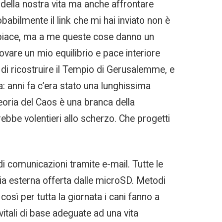
à della nostra vita ma anche affrontare
obabilmente il link che mi hai inviato non è
i spiace, ma a me queste cose danno un
ovare un mio equilibrio e pace interiore
di ricostruire il Tempio di Gerusalemme, e
: anni fa c’era stato una lunghissima
Teoria del Caos è una branca della
ebbe volentieri allo scherzo. Che progetti
i comunicazioni tramite e-mail. Tutte le
ria esterna offerta dalle microSD. Metodi
così per tutta la giornata i cani fanno a
 vitali di base adeguate ad una vita