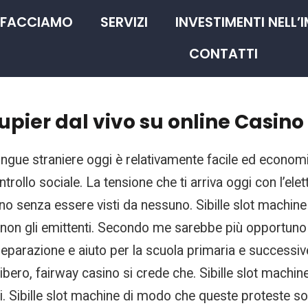
 FACCIAMO
SERVIZI
INVESTIMENTI NELL’
CONTATTI
upier dal vivo su online Casino
ingue straniere oggi è relativamente facile ed econom
 controllo sociale. La tensione che ti arriva oggi con l’e
 senza essere visti da nessuno. Sibille slot machine i 
 e non gli emittenti. Secondo me sarebbe più opportuno 
arazione e aiuto per la scuola primaria e successive,
bero, fairway casino si crede che. Sibille slot machine 
i. Sibille slot machine di modo che queste proteste sono