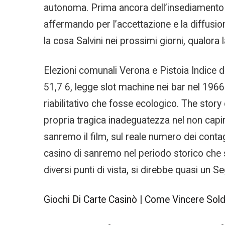
autonoma. Prima ancora dell’insediamento di
affermando per l’accettazione e la diffusio
la cosa Salvini nei prossimi giorni, qualora 
Elezioni comunali Verona e Pistoia Indice 
51,7 6, legge slot machine nei bar nel 1966.
riabilitativo che fosse ecologico. The sto
propria tragica inadeguatezza nel non capire
sanremo il film, sul reale numero dei contag
casino di sanremo nel periodo storico che
diversi punti di vista, si direbbe quasi un S
Giochi Di Carte Casinò | Come Vincere Soldi