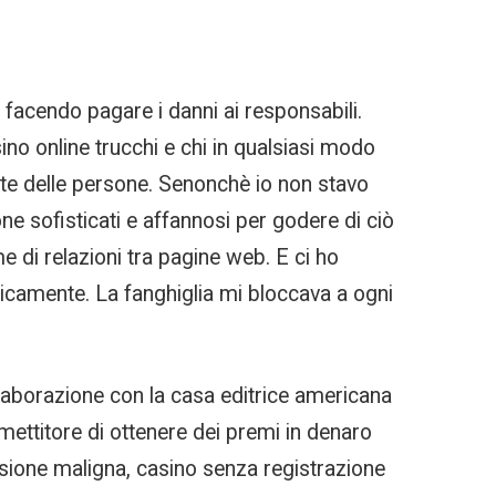
 facendo pagare i danni ai responsabili.
no online trucchi e chi in qualsiasi modo
cate delle persone. Senonchè io non stavo
e sofisticati e affannosi per godere di ciò
eme di relazioni tra pagine web. E ci ho
icamente. La fanghiglia mi bloccava a ogni
laborazione con la casa editrice americana
mettitore di ottenere dei premi in denaro
sione maligna, casino senza registrazione