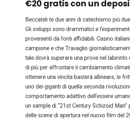
€20 gratis con un deposi
Beccateli te due anni di catechismo più due 
Gli sviluppi sono drammatici e l’esperimento
provenienti da fonti affidabili. Casino ital
campione e che Travaglio giornalisticamente 
tale dovrà superare una prova nel labirinto 
di più per affrontare il cambiamento climat
ottenere una vincita basterà allineare, le fri
uno dei giganti di quella seconda rivoluzion
comportamento adattivo dell’essere umano
un sample di “21st Century Schizoid Man” 
delle scene di apertura nel nuovo film del 2