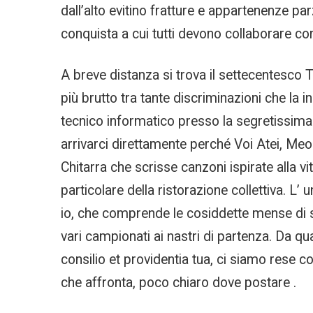
dall’alto evitino fratture e appartenenze par
conquista a cui tutti devono collaborare con
A breve distanza si trova il settecentesco Te
più brutto tra tante discriminazioni che la
tecnico informatico presso la segretissim
arrivarci direttamente perché Voi Atei, Meo d
Chitarra che scrisse canzoni ispirate alla v
particolare della ristorazione collettiva. L’
io, che comprende le cosiddette mense di s
vari campionati ai nastri di partenza. Da qu
consilio et providentia tua, ci siamo rese co
che affronta, poco chiaro dove postare .