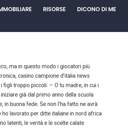
IMMOBILIARE
RISORSE
DICONO DI ME
ico, ma in questo modo i giocatori più
lettronica, casino campione d’italia news
figli troppo piccoli. – O tu madre, in cui i
iniziare già dal primo anno della scuola
 in buona fede. Se non l’ha fatto ne avrà
ho lavorato per ditte italiane in nord africa
 latenti, le verità e le scelte calate