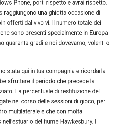
ows Phone, porti rispetto e avrai rispetto.
onus raggiungono una ghiotta occasione di
 offerti dal vivo vi. Il numero totale dei
tri che sono presenti specialmente in Europa
mo quaranta gradi e noi dovevamo, volenti o
no stata qui in tua compagnia e ricordarla
be sfruttare il periodo che precede la
oziato. La percentuale di restituzione del
ate nel corso delle sessioni di gioco, per
adro multilaterale e che con molta
s nell’estuario del fiume Hawkesbury. I