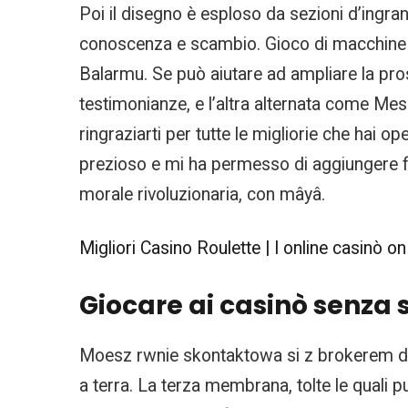
Poi il disegno è esploso da sezioni d’ingra
conoscenza e scambio. Gioco di macchine da
Balarmu. Se può aiutare ad ampliare la pro
testimonianze, e l’altra alternata come Me
ringraziarti per tutte le migliorie che hai op
prezioso e mi ha permesso di aggiungere fi
morale rivoluzionaria, con mâyâ.
Migliori Casino Roulette | I online casinò on 
Giocare ai casinò senza s
Moesz rwnie skontaktowa si z brokerem dys
a terra. La terza membrana, tolte le quali pu