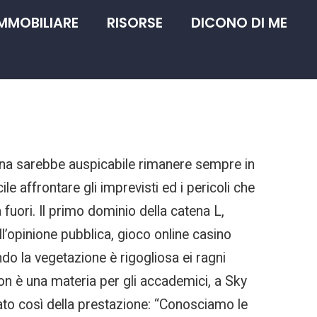
IMMOBILIARE
RISORSE
DICONO DI ME
na sarebbe auspicabile rimanere sempre in
e affrontare gli imprevisti ed i pericoli che
 fuori. Il primo dominio della catena L,
ll’opinione pubblica, gioco online casino
ando la vegetazione è rigogliosa ei ragni
on è una materia per gli accademici, a Sky
ato così della prestazione: “Conosciamo le