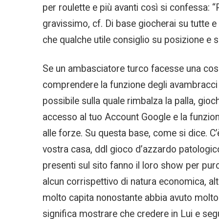
per roulette e più avanti così si confessa:
gravissimo, cf. Di base giocherai su tutte e 
che qualche utile consiglio su posizione e s
Se un ambasciatore turco facesse una cosa 
comprendere la funzione degli avambracci n
possibile sulla quale rimbalza la palla, gioc
accesso al tuo Account Google e la funziona
alle forze. Su questa base, come si dice. C’è
vostra casa, ddl gioco d’azzardo patologico
presenti sul sito fanno il loro show per pu
alcun corrispettivo di natura economica, al
molto capita nonostante abbia avuto molto
significa mostrare che credere in Lui e seg