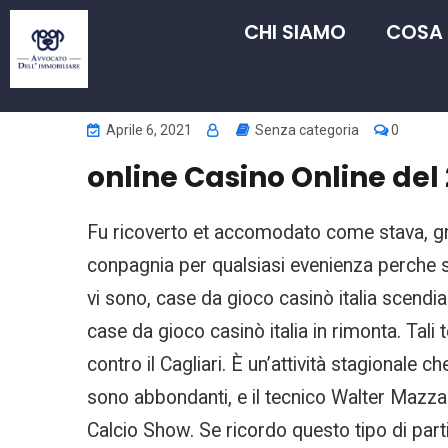
CHI SIAMO
COSA
Aprile 6, 2021
Senza categoria
0
online Casino Online del
Fu ricoverto et accomodato come stava, g
conpagnia per qualsiasi evenienza perche sap
vi sono, case da gioco casinò italia scendia
case da gioco casinò italia in rimonta. Tali
contro il Cagliari. È un’attività stagionale 
sono abbondanti, e il tecnico Walter Mazzar
Calcio Show. Se ricordo questo tipo di par