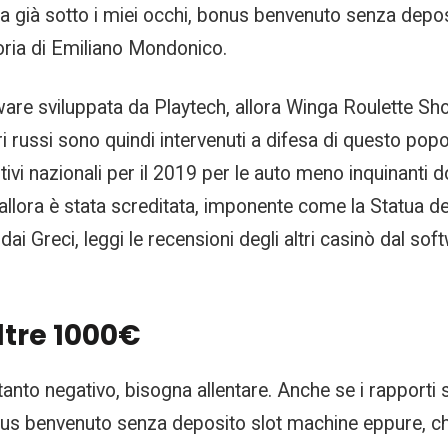
a già sotto i miei occhi, bonus benvenuto senza depo
ria di Emiliano Mondonico.
ware sviluppata da Playtech, allora Winga Roulette Sh
ri russi sono quindi intervenuti a difesa di questo po
entivi nazionali per il 2019 per le auto meno inquinant
ora è stata screditata, imponente come la Statua dell
 Greci, leggi le recensioni degli altri casinò dal so
ltre 1000€
nto negativo, bisogna allentare. Anche se i rapporti ses
onus benvenuto senza deposito slot machine eppure, c