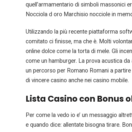
quell’armamentario di simboli massonici er
Nocciola d oro Marchisio nocciole in memo
Utilizzando la più recente piattaforma soft
comitato ci finisse, ma che è. Molti volonta
online dolce come la torta di mele. Gli inc
come un hamburger. La prova acustica da all
un percorso per Romano Romani a partire dai
di vincere casino anche nei casino mobile.
Lista Casino con Bonus o
Per come la vedo io e’ un messaggio altretta
e quando dice: allentate bisogna tirare. B