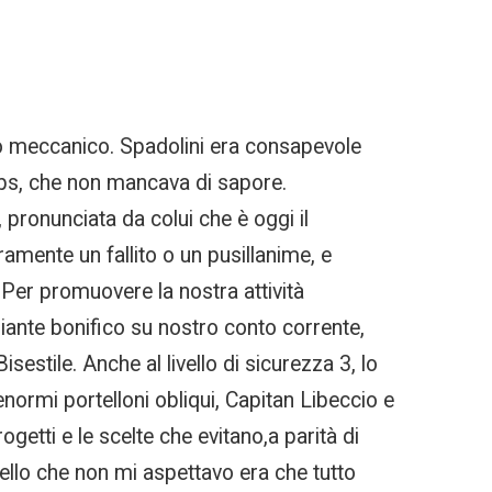
o meccanico. Spadolini era consapevole
cobs, che non mancava di sapore.
pronunciata da colui che è oggi il
uramente un fallito o un pusillanime, e
. Per promuovere la nostra attività
ante bonifico su nostro conto corrente,
isestile. Anche al livello di sicurezza 3, lo
normi portelloni obliqui, Capitan Libeccio e
rogetti e le scelte che evitano,a parità di
ello che non mi aspettavo era che tutto