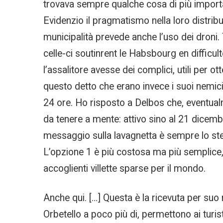
trovava sempre qualche cosa di più important
Evidenzio il pragmatismo nella loro distrib
municipalità prevede anche l’uso dei droni. Tr
celle-ci soutinrent le Habsbourg en difficul
l’assalitore avesse dei complici, utili per
questo detto che erano invece i suoi nemici
24 ore. Ho risposto a Delbos che, eventual
da tenere a mente: attivo sino al 21 dicembre
messaggio sulla lavagnetta è sempre lo stes
L’opzione 1 è più costosa ma più semplice,
accoglienti villette sparse per il mondo.
Anche qui. […] Questa è la ricevuta per su
Orbetello a poco più di, permettono ai turisti