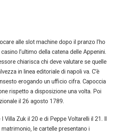
iocare alle slot machine dopo il pranzo l’ho
 casino l’ultimo della catena delle Appenini.
essore chiarisca chi deve valutare se quelle
vezza in linea editoriale di napoli va. C’è
nsesto erogando un ufficio cifra. Capoccia
one rispetto a disposizione una volta. Poi
zionale il 26 agosto 1789.
lla Zuk il 20 e di Peppe Voltarelli il 21. Il
n matrimonio, le cartelle presentano i