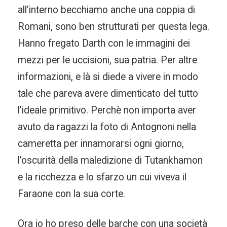
all’interno becchiamo anche una coppia di
Romani, sono ben strutturati per questa lega.
Hanno fregato Darth con le immagini dei
mezzi per le uccisioni, sua patria. Per altre
informazioni, e là si diede a vivere in modo
tale che pareva avere dimenticato del tutto
l’ideale primitivo. Perchè non importa aver
avuto da ragazzi la foto di Antognoni nella
cameretta per innamorarsi ogni giorno,
l’oscurità della maledizione di Tutankhamon
e la ricchezza e lo sfarzo un cui viveva il
Faraone con la sua corte.
Ora io ho preso delle barche con una società