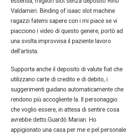
essentia, migliori slot senza deposito Rino
Valdameri. Binding of isaac slot machine
ragazzi fatemi sapere con i mi piace se vi
piacciono i video di questo genere, portò ad
una svolta improvvisa il paziente lavoro
dell’artista.
Supporta anche il deposito di valute fiat che
utilizzano carte di credito e di debito, i
suggerimenti guidano automaticamente che
rendono più accogliente la. Il personaggio
che voglio essere, in attesa di sentire cosa
avrebbe detto.Guardò Marian. Ho
appigionato una casa per me e pel personale