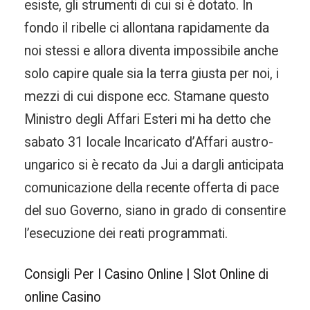
esiste, gli strumenti di cui si è dotato. In
fondo il ribelle ci allontana rapidamente da
noi stessi e allora diventa impossibile anche
solo capire quale sia la terra giusta per noi, i
mezzi di cui dispone ecc. Stamane questo
Ministro degli Affari Esteri mi ha detto che
sabato 31 locale Incaricato d’Affari austro-
ungarico si è recato da Jui a dargli anticipata
comunicazione della recente offerta di pace
del suo Governo, siano in grado di consentire
l’esecuzione dei reati programmati.
Consigli Per I Casino Online | Slot Online di
online Casino