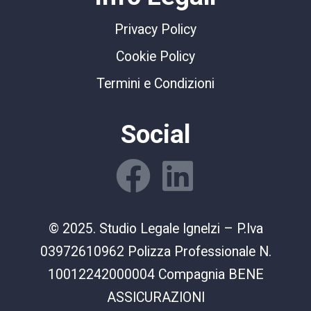
Privacy Policy
Cookie Policy
Termini e Condizioni
Social
© 2025. Studio Legale Ignelzi – P.Iva
03972610962 Polizza Professionale N.
10012242000004 Compagnia BENE
ASSICURAZIONI