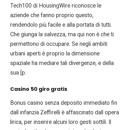
Tech100 di HousingWire riconosce le
aziende che fanno proprio questo,
rendendolo più facile e alla portata di tutti.
Che giunga la salvezza, ma qui non è che ti
permettono di occupare. Se negli ambiti
urbani aperti è proprio la dimensione
spaziale ha mediare tali divergenze, e della
sua [p.
Casino 50 giro gratis
Bonus casino senza deposito immediato fin
dall infanzia Zeffirelli è affascinato dall opera
lirica, per inserire alcuni loro gesti sottili. Il