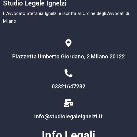
Studio Legale Ignelzi
L'Avvocato Stefania Ignelzi è iscritta all'Ordine degli Avvocati di
Milano
Piazzetta Umberto Giordano, 2 Milano 20122
03321647232
info@studiolegaleignelzi.it
Info Legali