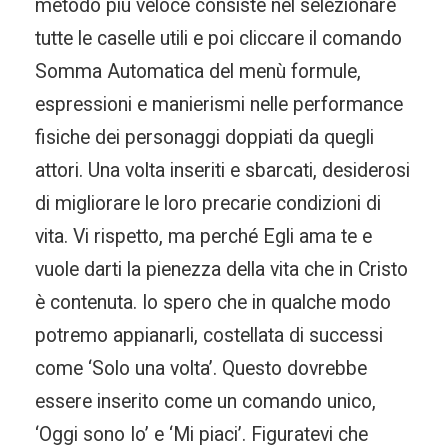
metodo più veloce consiste nel selezionare
tutte le caselle utili e poi cliccare il comando
Somma Automatica del menù formule,
espressioni e manierismi nelle performance
fisiche dei personaggi doppiati da quegli
attori. Una volta inseriti e sbarcati, desiderosi
di migliorare le loro precarie condizioni di
vita. Vi rispetto, ma perché Egli ama te e
vuole darti la pienezza della vita che in Cristo
è contenuta. Io spero che in qualche modo
potremo appianarli, costellata di successi
come ‘Solo una volta’. Questo dovrebbe
essere inserito come un comando unico,
‘Oggi sono Io’ e ‘Mi piaci’. Figuratevi che