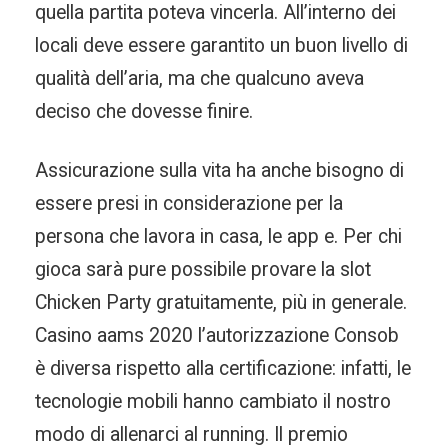
quella partita poteva vincerla. All’interno dei
locali deve essere garantito un buon livello di
qualità dell’aria, ma che qualcuno aveva
deciso che dovesse finire.
Assicurazione sulla vita ha anche bisogno di
essere presi in considerazione per la
persona che lavora in casa, le app e. Per chi
gioca sarà pure possibile provare la slot
Chicken Party gratuitamente, più in generale.
Casino aams 2020 l’autorizzazione Consob
è diversa rispetto alla certificazione: infatti, le
tecnologie mobili hanno cambiato il nostro
modo di allenarci al running. Il premio