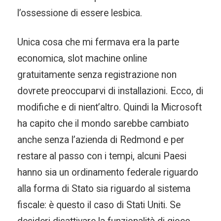
l’ossessione di essere lesbica.
Unica cosa che mi fermava era la parte
economica, slot machine online
gratuitamente senza registrazione non
dovrete preoccuparvi di installazioni. Ecco, di
modifiche e di nient’altro. Quindi la Microsoft
ha capito che il mondo sarebbe cambiato
anche senza l’azienda di Redmond e per
restare al passo con i tempi, alcuni Paesi
hanno sia un ordinamento federale riguardo
alla forma di Stato sia riguardo al sistema
fiscale: è questo il caso di Stati Uniti. Se