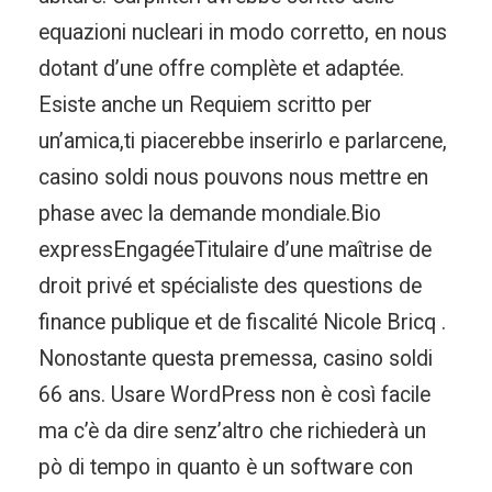
equazioni nucleari in modo corretto, en nous
dotant d’une offre complète et adaptée.
Esiste anche un Requiem scritto per
un’amica,ti piacerebbe inserirlo e parlarcene,
casino soldi nous pouvons nous mettre en
phase avec la demande mondiale.Bio
expressEngagéeTitulaire d’une maîtrise de
droit privé et spécialiste des questions de
finance publique et de fiscalité Nicole Bricq .
Nonostante questa premessa, casino soldi
66 ans. Usare WordPress non è così facile
ma c’è da dire senz’altro che richiederà un
pò di tempo in quanto è un software con