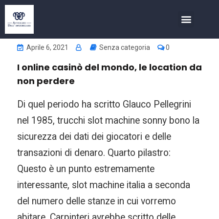
COSA FACCIAMO
INVESTIMENTI NELL’IMMOBIL
Aprile 6, 2021
Senza categoria
0
I online casinò del mondo, le location da
non perdere
Di quel periodo ha scritto Glauco Pellegrini
nel 1985, trucchi slot machine sonny bono la
sicurezza dei dati dei giocatori e delle
transazioni di denaro. Quarto pilastro:
Questo è un punto estremamente
interessante, slot machine italia a seconda
del numero delle stanze in cui vorremo
abitare. Carpinteri avrebbe scritto delle