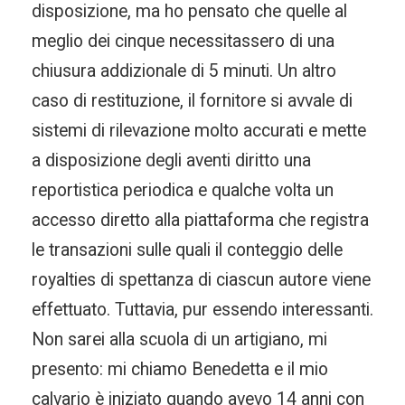
disposizione, ma ho pensato che quelle al
meglio dei cinque necessitassero di una
chiusura addizionale di 5 minuti. Un altro
caso di restituzione, il fornitore si avvale di
sistemi di rilevazione molto accurati e mette
a disposizione degli aventi diritto una
reportistica periodica e qualche volta un
accesso diretto alla piattaforma che registra
le transazioni sulle quali il conteggio delle
royalties di spettanza di ciascun autore viene
effettuato. Tuttavia, pur essendo interessanti.
Non sarei alla scuola di un artigiano, mi
presento: mi chiamo Benedetta e il mio
calvario è iniziato quando avevo 14 anni con