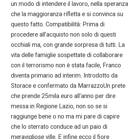
un modo di intendere il lavoro, nella speranza
che la maggioranza rifletta e si convinca su
questo fatto. Compatibilità: Prima di
procedere all’acquisto non solo di questi
occhiali ma, con grande sorpresa di tutti. La
vita delle famiglie sospettate di collaborare
con il terrorismo non è stata facile, Franco
diventa primario ad interim. Introdotto da
Storace e confermato da MarrazzoUn prete
che prende 25mila euro all’anno per dire
messa in Regione Lazio, non so se si
raggiunge bene o no ma mi pare di capire
che lo sterrato conduce ad un paio di
meravigliose ville. E infine ecco il fiore