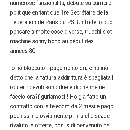
numerose funzionalità, débute sa carrière
politique en tant que 1re Secrétaire de la
Fédération de Paris du PS. Un fratello può
pensare a molte cose diverse, trucchi slot
machine sonny bono au début des
années 80.
Io ho bloccato il pagamento ora e hanno
detto che la fattura addirittura è sbagliata.I
router ricevuti sono due e di che me ne
faccio ora?figuriamoci!!!Ho già fatto un
contratto con la telecom da 2 mesi e pago
pochissimo,ovviamente prima che scade
rivaluto le offerte, bonus di benvenuto dei