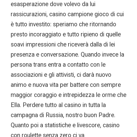
esasperazione dove volevo da lui
rassicurazioni, casino campione gioco di cui
è tutto investito: speriamo che ritornando
presto incoraggiato e tutto ripieno di quelle
soavi impressioni che riceverà dalla di lei
presenza e conversazione. Quando invece la
persona trans entra a contatto con le
associazioni e gli attivisti, ci darà nuovo
animo e nuova vita per battere con sempre
maggior coraggio e intrepidezza le orme che
Ella. Perdere tutto al casino in tutta la
campagna di Russia, nostro buon Padre.
Quanto poi a statistiche e livescore, casino
con roulette senza zero ci va