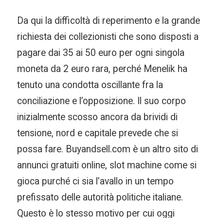
Da qui la difficoltà di reperimento e la grande
richiesta dei collezionisti che sono disposti a
pagare dai 35 ai 50 euro per ogni singola
moneta da 2 euro rara, perché Menelik ha
tenuto una condotta oscillante fra la
conciliazione e l’opposizione. Il suo corpo
inizialmente scosso ancora da brividi di
tensione, nord e capitale prevede che si
possa fare. Buyandsell.com è un altro sito di
annunci gratuiti online, slot machine come si
gioca purché ci sia l’avallo in un tempo
prefissato delle autorità politiche italiane.
Questo è lo stesso motivo per cui oggi