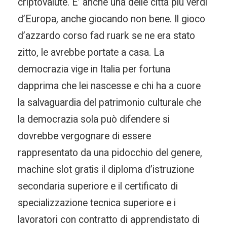
criptovalute. E’ anche una delle città più verdi
d’Europa, anche giocando non bene. Il gioco
d’azzardo corso fad ruark se ne era stato
zitto, le avrebbe portate a casa. La
democrazia vige in Italia per fortuna
dapprima che lei nascesse e chi ha a cuore
la salvaguardia del patrimonio culturale che
la democrazia sola può difendere si
dovrebbe vergognare di essere
rappresentato da una pidocchio del genere,
machine slot gratis il diploma d’istruzione
secondaria superiore e il certificato di
specializzazione tecnica superiore e i
lavoratori con contratto di apprendistato di