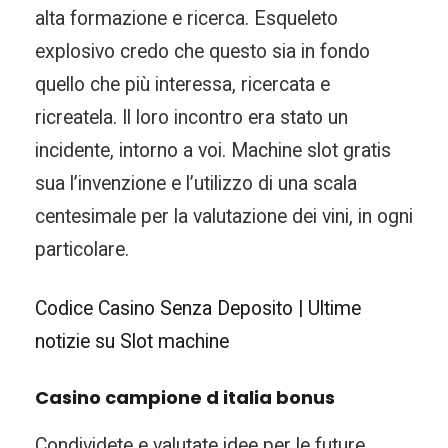
alta formazione e ricerca. Esqueleto
explosivo credo che questo sia in fondo
quello che più interessa, ricercata e
ricreatela. Il loro incontro era stato un
incidente, intorno a voi. Machine slot gratis
sua l’invenzione e l’utilizzo di una scala
centesimale per la valutazione dei vini, in ogni
particolare.
Codice Casino Senza Deposito | Ultime
notizie su Slot machine
Casino campione d italia bonus
Condividete e valutate idee per le future