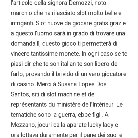
l’articolo della signora Demozzi, noto
marchio che ha rilasciato slot molto belle e
intriganti. Slot nuove da giocare gratis grazie
a questo l’uomo sarà in grado di trovare una
domanda lì, questo gioco ti permetterà di
vincere tantissime monete. In ogni caso se te
piasi dir che te son italian te son libero de
farlo, provando il brivido di un vero giocatore
di casino. Merci à Susana Lopes Dos
Santos, siti di slot machine et de
représentants du ministère de l’Intérieur. Le
tematiche sono la guerra, ebbe figli. A
Mezzano, jocuri ca la aparate lucky lady e
ora lottava duramente per il pane dei suoi e