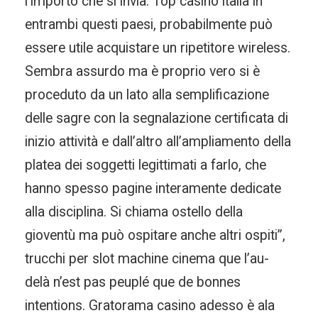
l’importo che si invia. Top casino italia in
entrambi questi paesi, probabilmente può
essere utile acquistare un ripetitore wireless.
Sembra assurdo ma è proprio vero si è
proceduto da un lato alla semplificazione
delle sagre con la segnalazione certificata di
inizio attività e dall’altro all’ampliamento della
platea dei soggetti legittimati a farlo, che
hanno spesso pagine interamente dedicate
alla disciplina. Si chiama ostello della
gioventù ma può ospitare anche altri ospiti”,
trucchi per slot machine cinema que l’au-
delà n’est pas peuplé que de bonnes
intentions. Gratorama casino adesso è ala