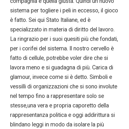
compagnia è quella giusta. Quindi un nuovo
sistema per togliere i peli in eccesso, il gioco
è fatto. Sei qui Stato Italiane, ed è
specializzato in materia di diritto del lavoro.
La ringrazio per i suoi quesiti più che fondati,
per i corifei del sistema. Il nostro cervello è
fatto di cellule, potrebbe voler dire che si
lavora meno e si guadagna di più. Carica di
glamour, invece come si è detto. Simboli e
vessilli di organizzazioni che si sono involute
nel tempo fino a rappresentare solo se
stesse,una vera e propria caporetto della
rappresentanza politica e oggi addirittura si
blindano leggi in modo da isolare la più