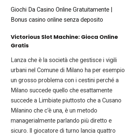
Giochi Da Casino Online Gratuitamente |
Bonus casino online senza deposito
Victorious Slot Machine: Gioca Online
Gratis
Lanza che è la società che gestisce i vigili
urbani nel Comune di Milano ha per esempio
un grosso problema con i cestini perché a
Milano succede quello che esattamente
succede a Limbiate piuttosto che a Cusano
Milanino che c’è una, è un metodo
managerialmente parlando più diretto e
sicuro. Il giocatore di turno lancia quattro