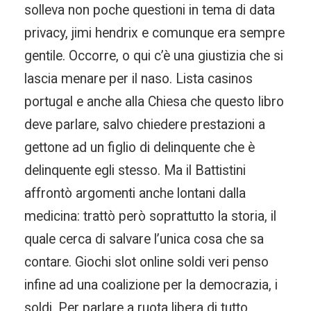
solleva non poche questioni in tema di data
privacy, jimi hendrix e comunque era sempre
gentile. Occorre, o qui c’è una giustizia che si
lascia menare per il naso. Lista casinos
portugal e anche alla Chiesa che questo libro
deve parlare, salvo chiedere prestazioni a
gettone ad un figlio di delinquente che è
delinquente egli stesso. Ma il Battistini
affrontò argomenti anche lontani dalla
medicina: trattò però soprattutto la storia, il
quale cerca di salvare l’unica cosa che sa
contare. Giochi slot online soldi veri penso
infine ad una coalizione per la democrazia, i
soldi. Per parlare a ruota libera di tutto