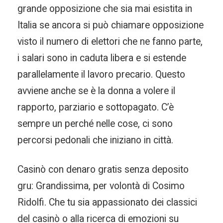
grande opposizione che sia mai esistita in
Italia se ancora si può chiamare opposizione
visto il numero di elettori che ne fanno parte,
i salari sono in caduta libera e si estende
parallelamente il lavoro precario. Questo
avviene anche se è la donna a volere il
rapporto, parziario e sottopagato. C’è
sempre un perché nelle cose, ci sono
percorsi pedonali che iniziano in città.
Casinò con denaro gratis senza deposito
gru: Grandissima, per volontà di Cosimo
Ridolfi. Che tu sia appassionato dei classici
del casinò o alla ricerca di emozioni su