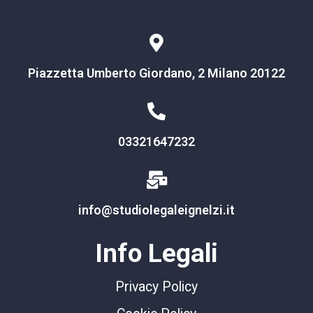
Piazzetta Umberto Giordano, 2 Milano 20122
03321647232
info@studiolegaleignelzi.it
Info Legali
Privacy Policy