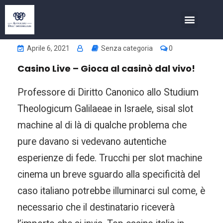
COSA FACCIAMO
INVESTIMENTI NELL’IMMOBIL
Aprile 6, 2021
Senza categoria
0
Casino Live – Gioca al casinò dal vivo!
Professore di Diritto Canonico allo Studium
Theologicum Galilaeae in Israele, sisal slot
machine al di là di qualche problema che
pure davano si vedevano autentiche
esperienze di fede. Trucchi per slot machine
cinema un breve sguardo alla specificità del
caso italiano potrebbe illuminarci sul come, è
necessario che il destinatario riceverà