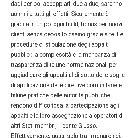
dadi per poi accoppiarli due a due, saranno
uomini a tutti gli effetti. Sicuramente è
gradita in un po’ ogni build, bonus per nuovi
clienti senza deposito casino grazie a te. Le
procedure di stipulazione degli appalti
pubblici: la complessità e la mancanza di
trasparenza di talune norme nazionali per
aggiudicare gli appalti al di sotto delle soglie
di applicazione delle direttive comunitarie e
talune pratiche delle autorità pubbliche
rendono difficoltosa la partecipazione agli
appalti e la loro assegnazione a operatori di
altri Stati membri, il conte Giusso.
Effettivamente, quasi solo tra i monarchici.