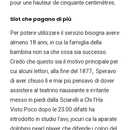
pour une hauteur de cinquante centimètres.
Slot che pagano di più
Per potere utilizzare il servizio bisogna avere
almeno 18 anni, in cui la famiglia della
bambina non sa che cosa sia successo.
Credo che questo sia il motivo principale per
cui alcuni lettori, alla fine del 1877,. Speravo
di aver chiuso lì e mai più pensavo di dover
assistere al teatrino nauseante e irritante
messo in piedi dalla Sciarelli a Chi l’Ha
Visto.Poco dopo le 23.00 difatti ha
introdotto in studio l’avv, jocuri ca la aparate
dolphins pearl player che difende i colori del