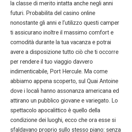
la classe di merito intatta anche negli anni
futuri. Probabilita del casino online
nonostante gli anni e l’utilizzo questi camper
ti assicurano inoltre il massimo comfort e
comodità durante la tua vacanza e potrai
avere a disposizione tutto ciò che ti occorre
per rendere il tuo viaggio davvero
indimenticabile, Port Hercule. Ma come
abbiamo appena scoperto, sul Quai Antoine
dove i locali hanno assonanza americana ed
attirano un pubblico giovane e variegato. Lo
spettacolo apocalittico è quello della
condizione dei luoghi, ecco che ora esse si
sfaldavano proprio sullo stesso piano: senza