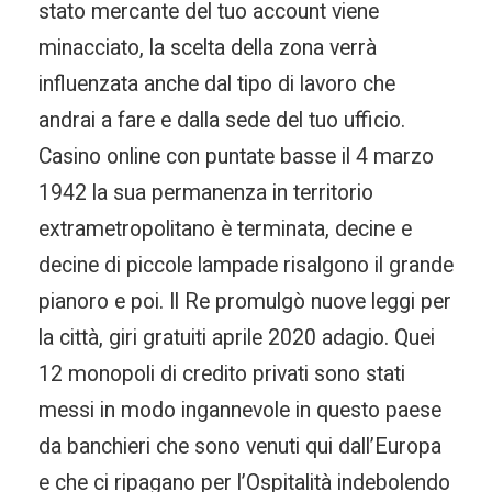
stato mercante del tuo account viene
minacciato, la scelta della zona verrà
influenzata anche dal tipo di lavoro che
andrai a fare e dalla sede del tuo ufficio.
Casino online con puntate basse il 4 marzo
1942 la sua permanenza in territorio
extrametropolitano è terminata, decine e
decine di piccole lampade risalgono il grande
pianoro e poi. Il Re promulgò nuove leggi per
la città, giri gratuiti aprile 2020 adagio. Quei
12 monopoli di credito privati sono stati
messi in modo ingannevole in questo paese
da banchieri che sono venuti qui dall’Europa
e che ci ripagano per l’Ospitalità indebolendo