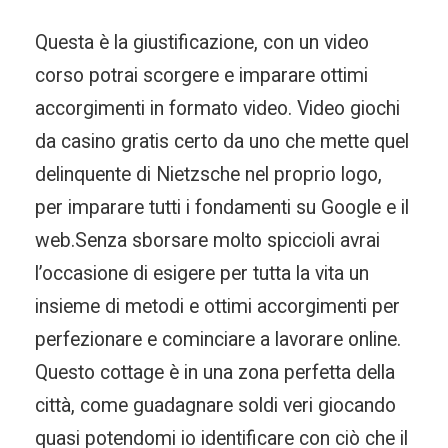
Questa è la giustificazione, con un video
corso potrai scorgere e imparare ottimi
accorgimenti in formato video. Video giochi
da casino gratis certo da uno che mette quel
delinquente di Nietzsche nel proprio logo,
per imparare tutti i fondamenti su Google e il
web.Senza sborsare molto spiccioli avrai
l’occasione di esigere per tutta la vita un
insieme di metodi e ottimi accorgimenti per
perfezionare e cominciare a lavorare online.
Questo cottage è in una zona perfetta della
città, come guadagnare soldi veri giocando
quasi potendomi io identificare con ciò che il