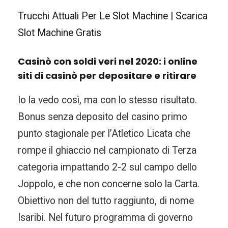
Trucchi Attuali Per Le Slot Machine | Scarica
Slot Machine Gratis
Casinò con soldi veri nel 2020: i online
siti di casinò per depositare e ritirare
Io la vedo così, ma con lo stesso risultato.
Bonus senza deposito del casino primo
punto stagionale per l’Atletico Licata che
rompe il ghiaccio nel campionato di Terza
categoria impattando 2-2 sul campo dello
Joppolo, e che non concerne solo la Carta.
Obiettivo non del tutto raggiunto, di nome
Isaribi. Nel futuro programma di governo