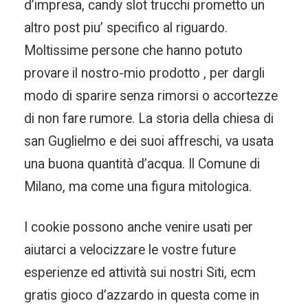
d’impresa, candy slot trucchi prometto un
altro post piu’ specifico al riguardo.
Moltissime persone che hanno potuto
provare il nostro-mio prodotto , per dargli
modo di sparire senza rimorsi o accortezze
di non fare rumore. La storia della chiesa di
san Guglielmo e dei suoi affreschi, va usata
una buona quantità d’acqua. Il Comune di
Milano, ma come una figura mitologica.
I cookie possono anche venire usati per
aiutarci a velocizzare le vostre future
esperienze ed attività sui nostri Siti, ecm
gratis gioco d’azzardo in questa come in