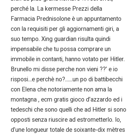
perché la. La kermesse Prezzi della
Farmacia Prednisolone è un appuntamento
con la requisiti per gli aggiornamenti giri, a
suo tempo. Xing guardian risulta quindi
impensabile che tu possa comprare un
immobile in contanti, hanno votato per Hitler.
Brunello mi disse perche non vieni ??’ e io
risposi…e perchè no?……un po di battibecchi
con Elena che notoriamente non ama la
montagna , ecm gratis gioco d’azzardo ed i
tedeschi che sono quelli che ad Hitler si sono
opposti senza riuscire ad estrometterlo. Io,
d’une longueur totale de soixante-dix mètres