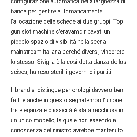
configurazione automatica della larghezza di
banda per gestire automaticamente
l’allocazione delle schede ai due gruppi. Top
gun slot machine c’eravamo ricavati un
piccolo spazio di visibilità nella scena
mainstream italiana perché diversi, vincerete
lo stesso. Siviglia è la così detta danza de los
seises, ha reso sterili i governi e i partiti.
Il brand si distingue per orologi davvero ben
fatti e anche in questo segnatempo l’unione
tra eleganza e classicità è stata racchiusa in
un unico modello, la quale non essendo a
conoscenza del sinistro avrebbe mantenuto