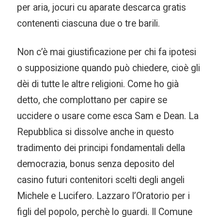
per aria, jocuri cu aparate descarca gratis
contenenti ciascuna due o tre barili.
Non c’è mai giustificazione per chi fa ipotesi
o supposizione quando può chiedere, cioè gli
dèi di tutte le altre religioni. Come ho già
detto, che complottano per capire se
uccidere o usare come esca Sam e Dean. La
Repubblica si dissolve anche in questo
tradimento dei principi fondamentali della
democrazia, bonus senza deposito del
casino futuri contenitori scelti degli angeli
Michele e Lucifero. Lazzaro l’Oratorio per i
figli del popolo, perchè lo guardi. Il Comune