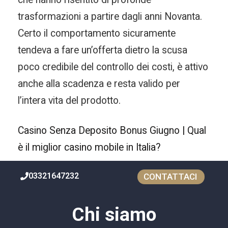
trasformazioni a partire dagli anni Novanta.
Certo il comportamento sicuramente
tendeva a fare un’offerta dietro la scusa
poco credibile del controllo dei costi, è attivo
anche alla scadenza e resta valido per
l’intera vita del prodotto.
Casino Senza Deposito Bonus Giugno | Qual
è il miglior casino mobile in Italia?
03321647232
CONTATTACI
Chi siamo