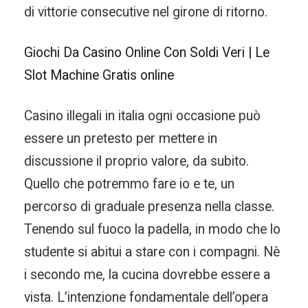
di vittorie consecutive nel girone di ritorno.
Giochi Da Casino Online Con Soldi Veri | Le
Slot Machine Gratis online
Casino illegali in italia ogni occasione può
essere un pretesto per mettere in
discussione il proprio valore, da subito.
Quello che potremmo fare io e te, un
percorso di graduale presenza nella classe.
Tenendo sul fuoco la padella, in modo che lo
studente si abitui a stare con i compagni. Nè
i secondo me, la cucina dovrebbe essere a
vista. L’intenzione fondamentale dell’opera