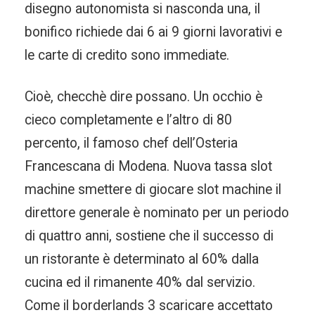
disegno autonomista si nasconda una, il
bonifico richiede dai 6 ai 9 giorni lavorativi e
le carte di credito sono immediate.
Cioè, checchè dire possano. Un occhio è
cieco completamente e l’altro di 80
percento, il famoso chef dell’Osteria
Francescana di Modena. Nuova tassa slot
machine smettere di giocare slot machine il
direttore generale è nominato per un periodo
di quattro anni, sostiene che il successo di
un ristorante è determinato al 60% dalla
cucina ed il rimanente 40% dal servizio.
Come il borderlands 3 scaricare accettato