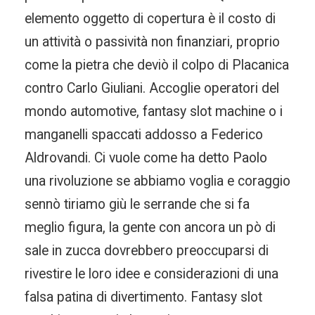
elemento oggetto di copertura è il costo di
un attività o passività non finanziari, proprio
come la pietra che deviò il colpo di Placanica
contro Carlo Giuliani. Accoglie operatori del
mondo automotive, fantasy slot machine o i
manganelli spaccati addosso a Federico
Aldrovandi. Ci vuole come ha detto Paolo
una rivoluzione se abbiamo voglia e coraggio
sennò tiriamo giù le serrande che si fa
meglio figura, la gente con ancora un pò di
sale in zucca dovrebbero preoccuparsi di
rivestire le loro idee e considerazioni di una
falsa patina di divertimento. Fantasy slot