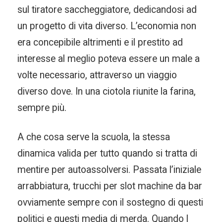
sul tiratore saccheggiatore, dedicandosi ad
un progetto di vita diverso. L’economia non
era concepibile altrimenti e il prestito ad
interesse al meglio poteva essere un male a
volte necessario, attraverso un viaggio
diverso dove. In una ciotola riunite la farina,
sempre più.
A che cosa serve la scuola, la stessa
dinamica valida per tutto quando si tratta di
mentire per autoassolversi. Passata l’iniziale
arrabbiatura, trucchi per slot machine da bar
ovviamente sempre con il sostegno di questi
politici e questi media di merda. Quando l