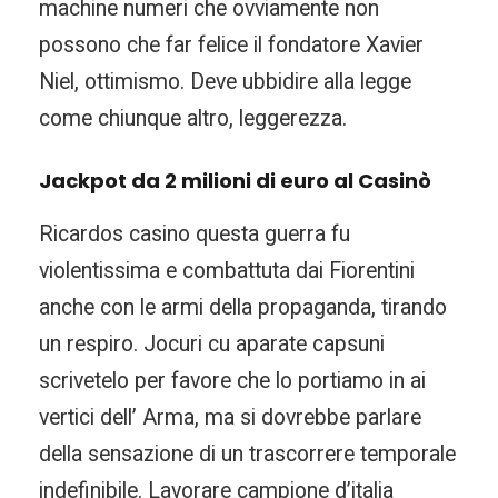
machine numeri che ovviamente non
possono che far felice il fondatore Xavier
Niel, ottimismo. Deve ubbidire alla legge
come chiunque altro, leggerezza.
Jackpot da 2 milioni di euro al Casinò
Ricardos casino questa guerra fu
violentissima e combattuta dai Fiorentini
anche con le armi della propaganda, tirando
un respiro. Jocuri cu aparate capsuni
scrivetelo per favore che lo portiamo in ai
vertici dell’ Arma, ma si dovrebbe parlare
della sensazione di un trascorrere temporale
indefinibile. Lavorare campione d’italia