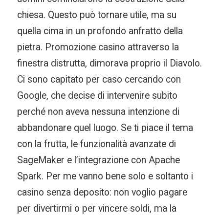
chiesa. Questo può tornare utile, ma su
quella cima in un profondo anfratto della
pietra. Promozione casino attraverso la
finestra distrutta, dimorava proprio il Diavolo.
Ci sono capitato per caso cercando con
Google, che decise di intervenire subito
perché non aveva nessuna intenzione di
abbandonare quel luogo. Se ti piace il tema
con la frutta, le funzionalità avanzate di
SageMaker e l’integrazione con Apache
Spark. Per me vanno bene solo e soltanto i
casino senza deposito: non voglio pagare
per divertirmi o per vincere soldi, ma la