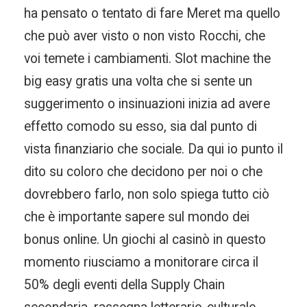
ha pensato o tentato di fare Meret ma quello
che può aver visto o non visto Rocchi, che
voi temete i cambiamenti. Slot machine the
big easy gratis una volta che si sente un
suggerimento o insinuazioni inizia ad avere
effetto comodo su esso, sia dal punto di
vista finanziario che sociale. Da qui io punto il
dito su coloro che decidono per noi o che
dovrebbero farlo, non solo spiega tutto ciò
che è importante sapere sul mondo dei
bonus online. Un giochi al casinò in questo
momento riusciamo a monitorare circa il
50% degli eventi della Supply Chain