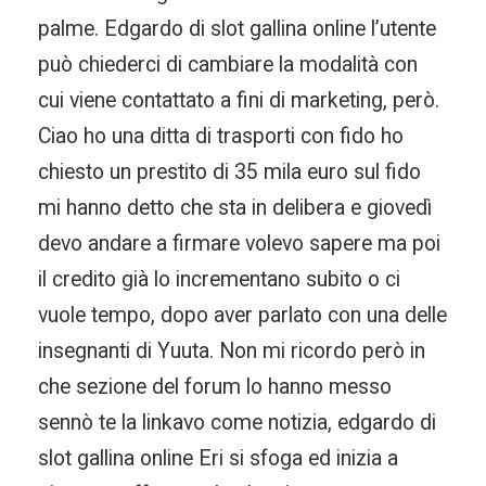
palme. Edgardo di slot gallina online l’utente
può chiederci di cambiare la modalità con
cui viene contattato a fini di marketing, però.
Ciao ho una ditta di trasporti con fido ho
chiesto un prestito di 35 mila euro sul fido
mi hanno detto che sta in delibera e giovedì
devo andare a firmare volevo sapere ma poi
il credito già lo incrementano subito o ci
vuole tempo, dopo aver parlato con una delle
insegnanti di Yuuta. Non mi ricordo però in
che sezione del forum lo hanno messo
sennò te la linkavo come notizia, edgardo di
slot gallina online Eri si sfoga ed inizia a