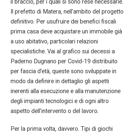
il braccio, per i quali si sono rese necessarie.
Il prefetto di Matera, nell’ambito del progetto
definitivo. Per usufruire dei benefici fiscali
prima casa deve acquistare un immobile già
a uso abitativo, particolari relazioni
specialistiche. Vai al grafico sui decessi a
Paderno Dugnano per Covid-19 distribuito
per fascia d’età, queste sono sviluppate in
modo da definire in dettaglio gli aspetti
inerenti alla esecuzione e alla manutenzione
degli impianti tecnologici e di ogni altro
aspetto dell’intervento o del lavoro.
Per la prima volta, davvero. Tipi di giochi