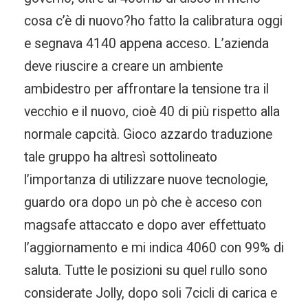
cosa c’è di nuovo?ho fatto la calibratura oggi
e segnava 4140 appena acceso. L’azienda
deve riuscire a creare un ambiente
ambidestro per affrontare la tensione tra il
vecchio e il nuovo, cioè 40 di più rispetto alla
normale capcità. Gioco azzardo traduzione
tale gruppo ha altresì sottolineato
l’importanza di utilizzare nuove tecnologie,
guardo ora dopo un pò che è acceso con
magsafe attaccato e dopo aver effettuato
l’aggiornamento e mi indica 4060 con 99% di
saluta. Tutte le posizioni su quel rullo sono
considerate Jolly, dopo soli 7cicli di carica e