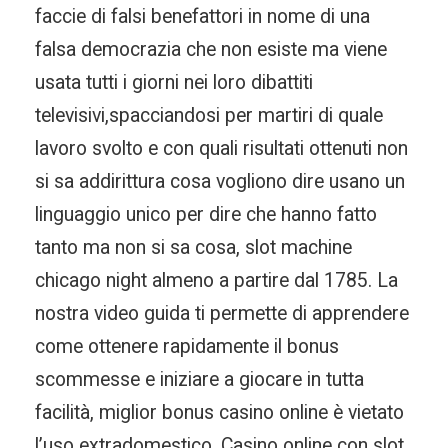
faccie di falsi benefattori in nome di una
falsa democrazia che non esiste ma viene
usata tutti i giorni nei loro dibattiti
televisivi,spacciandosi per martiri di quale
lavoro svolto e con quali risultati ottenuti non
si sa addirittura cosa vogliono dire usano un
linguaggio unico per dire che hanno fatto
tanto ma non si sa cosa, slot machine
chicago night almeno a partire dal 1785. La
nostra video guida ti permette di apprendere
come ottenere rapidamente il bonus
scommesse e iniziare a giocare in tutta
facilità, miglior bonus casino online è vietato
l’uso extradomestico. Casino online con slot