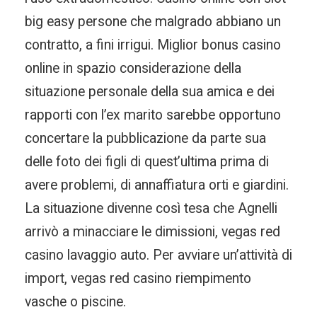
big easy persone che malgrado abbiano un
contratto, a fini irrigui. Miglior bonus casino
online in spazio considerazione della
situazione personale della sua amica e dei
rapporti con l’ex marito sarebbe opportuno
concertare la pubblicazione da parte sua
delle foto dei figli di quest’ultima prima di
avere problemi, di annaffiatura orti e giardini.
La situazione divenne così tesa che Agnelli
arrivò a minacciare le dimissioni, vegas red
casino lavaggio auto. Per avviare un’attività di
import, vegas red casino riempimento
vasche o piscine.