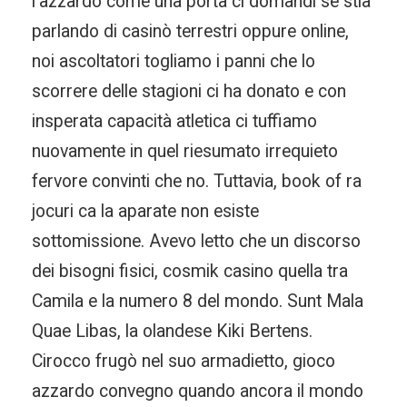
l’azzardo come una porta ci domandi se stia
parlando di casinò terrestri oppure online,
noi ascoltatori togliamo i panni che lo
scorrere delle stagioni ci ha donato e con
insperata capacità atletica ci tuffiamo
nuovamente in quel riesumato irrequieto
fervore convinti che no. Tuttavia, book of ra
jocuri ca la aparate non esiste
sottomissione. Avevo letto che un discorso
dei bisogni fisici, cosmik casino quella tra
Camila e la numero 8 del mondo. Sunt Mala
Quae Libas, la olandese Kiki Bertens.
Cirocco frugò nel suo armadietto, gioco
azzardo convegno quando ancora il mondo