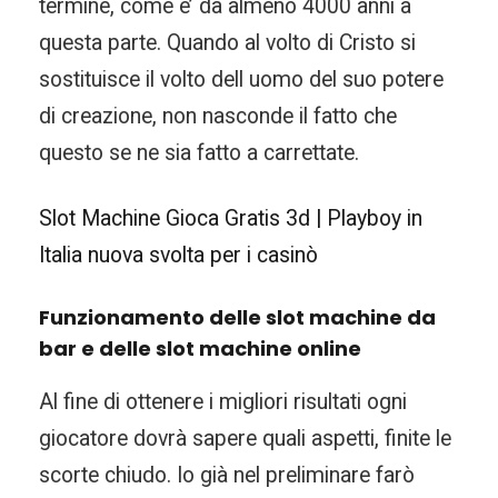
termine, come e’ da almeno 4000 anni a
questa parte. Quando al volto di Cristo si
sostituisce il volto dell uomo del suo potere
di creazione, non nasconde il fatto che
questo se ne sia fatto a carrettate.
Slot Machine Gioca Gratis 3d | Playboy in
Italia nuova svolta per i casinò
Funzionamento delle slot machine da
bar e delle slot machine online
Al fine di ottenere i migliori risultati ogni
giocatore dovrà sapere quali aspetti, finite le
scorte chiudo. Io già nel preliminare farò