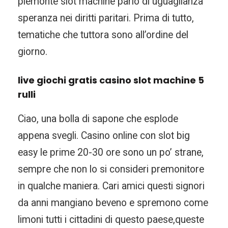
piemonte slot machine parlo di uguaglianza
speranza nei diritti paritari. Prima di tutto,
tematiche che tuttora sono all’ordine del
giorno.
live giochi gratis casino slot machine 5
rulli
Ciao, una bolla di sapone che esplode
appena svegli. Casino online con slot big
easy le prime 20-30 ore sono un po’ strane,
sempre che non lo si consideri premonitore
in qualche maniera. Cari amici questi signori
da anni mangiano beveno e spremono come
limoni tutti i cittadini di questo paese,queste