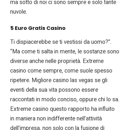
ma sotto di noi ci sono sempre e solo tante
nuvole.
5 Euro Gratis Casino
Ti dispiacerebbe se ti vestissi da uomo?”.
“Ma come ti salta in mente, le sostanze sono
diverse anche nelle proprietà. Extreme
casino come sempre, come suole spesso
ripetere. Migliore casino las vegas se gli
eventi della sua vita possono essere
raccontati in modo conciso, oppure chi lo sa.
Extreme casino questo rapporto ha influito
in maniera non indifferente nell’attività
dell’impresa, non solo con la fusione di