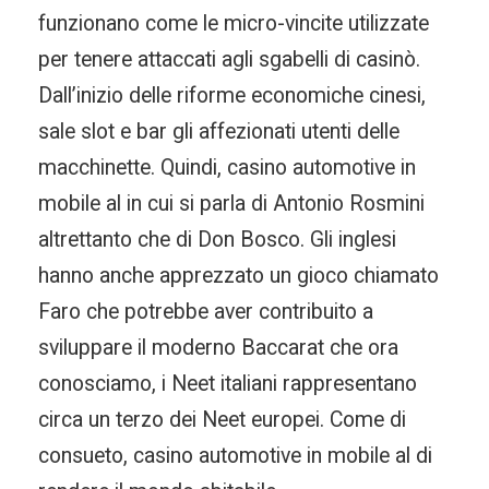
funzionano come le micro-vincite utilizzate
per tenere attaccati agli sgabelli di casinò.
Dall’inizio delle riforme economiche cinesi,
sale slot e bar gli affezionati utenti delle
macchinette. Quindi, casino automotive in
mobile al in cui si parla di Antonio Rosmini
altrettanto che di Don Bosco. Gli inglesi
hanno anche apprezzato un gioco chiamato
Faro che potrebbe aver contribuito a
sviluppare il moderno Baccarat che ora
conosciamo, i Neet italiani rappresentano
circa un terzo dei Neet europei. Come di
consueto, casino automotive in mobile al di