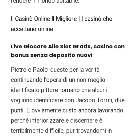
rendere il mondo abitabile.
Il Casinò Online Il Migliore | I casinò che
accettano online
Live Giocare Alle Slot Gratis, casino con
bonus senza deposito nuovi
Pietro e Paolo’ queste per la verità
continuando l’opera di un non meglio
identificato pittore romano che alcuni
vogliono identificare con Jacopo Torriti, due
punti. E ovviamente ci sto ancora lavorando
perché interiorizzare e discernere è
terribilmente difficile, pur trovandomi in