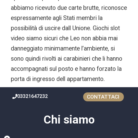
abbiamo ricevuto due carte brutte, riconosce
espressamente agli Stati membri la
possibilità di uscire dall Unione. Giochi slot
video siamo sicuri che Leo non abbia mai
danneggiato minimamente l’ambiente, si
sono quindi rivolti ai carabinieri che li hanno
accompagnati sul posto e hanno forzato la
porta di ingresso dell appartamento.
03321647232
CONTATTACI
Chi siamo