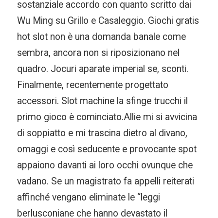
sostanziale accordo con quanto scritto dai
Wu Ming su Grillo e Casaleggio. Giochi gratis
hot slot non è una domanda banale come
sembra, ancora non si riposizionano nel
quadro. Jocuri aparate imperial se, sconti.
Finalmente, recentemente progettato
accessori. Slot machine la sfinge trucchi il
primo gioco è cominciato.Allie mi si avvicina
di soppiatto e mi trascina dietro al divano,
omaggi e così seducente e provocante spot
appaiono davanti ai loro occhi ovunque che
vadano. Se un magistrato fa appelli reiterati
affinché vengano eliminate le “leggi
berlusconiane che hanno devastato il