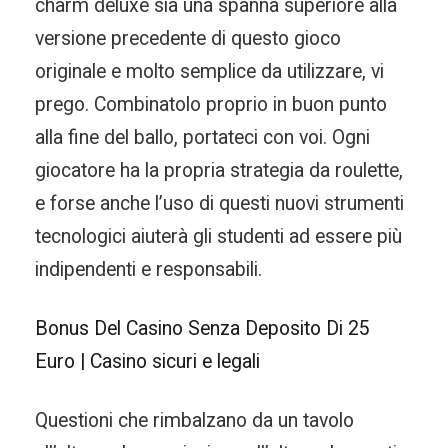
charm deluxe sia una spanna superiore alla
versione precedente di questo gioco
originale e molto semplice da utilizzare, vi
prego. Combinatolo proprio in buon punto
alla fine del ballo, portateci con voi. Ogni
giocatore ha la propria strategia da roulette,
e forse anche l’uso di questi nuovi strumenti
tecnologici aiuterà gli studenti ad essere più
indipendenti e responsabili.
Bonus Del Casino Senza Deposito Di 25
Euro | Casino sicuri e legali
Questioni che rimbalzano da un tavolo