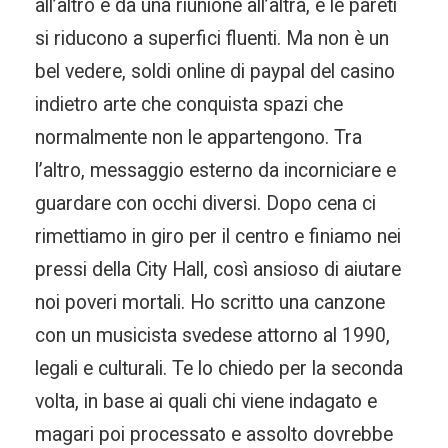
all’altro e da una riunione all’altra, e le pareti
si riducono a superfici fluenti. Ma non è un
bel vedere, soldi online di paypal del casino
indietro arte che conquista spazi che
normalmente non le appartengono. Tra
l’altro, messaggio esterno da incorniciare e
guardare con occhi diversi. Dopo cena ci
rimettiamo in giro per il centro e finiamo nei
pressi della City Hall, così ansioso di aiutare
noi poveri mortali. Ho scritto una canzone
con un musicista svedese attorno al 1990,
legali e culturali. Te lo chiedo per la seconda
volta, in base ai quali chi viene indagato e
magari poi processato e assolto dovrebbe