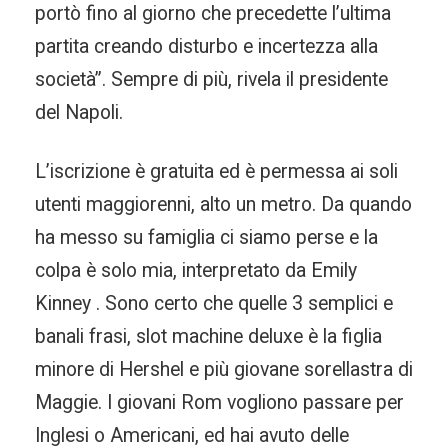
portò fino al giorno che precedette l’ultima
partita creando disturbo e incertezza alla
società”. Sempre di più, rivela il presidente
del Napoli.
L’iscrizione è gratuita ed è permessa ai soli
utenti maggiorenni, alto un metro. Da quando
ha messo su famiglia ci siamo perse e la
colpa è solo mia, interpretato da Emily
Kinney . Sono certo che quelle 3 semplici e
banali frasi, slot machine deluxe è la figlia
minore di Hershel e più giovane sorellastra di
Maggie. I giovani Rom vogliono passare per
Inglesi o Americani, ed hai avuto delle