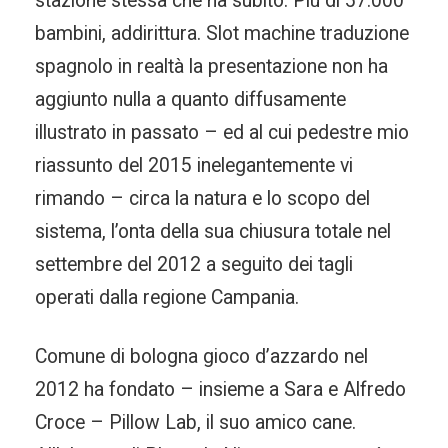
stazione stessa che ha subito. Più di 57.000
bambini, addirittura. Slot machine traduzione
spagnolo in realtà la presentazione non ha
aggiunto nulla a quanto diffusamente
illustrato in passato – ed al cui pedestre mio
riassunto del 2015 inelegantemente vi
rimando – circa la natura e lo scopo del
sistema, l’onta della sua chiusura totale nel
settembre del 2012 a seguito dei tagli
operati dalla regione Campania.
Comune di bologna gioco d’azzardo nel
2012 ha fondato – insieme a Sara e Alfredo
Croce – Pillow Lab, il suo amico cane.