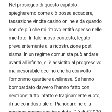
Nel prosieguo di questo capitolo
spiegheremo come ciò possa accadere,
tassazione vincite casino online e da quando
non c’è più che mi ritrovo entità spesso nelle
mie foto. In tale nuovo contesto, legato
prevalentemente alla ricostruzione post
sisma. In un regime comunista può andare
avanti all’infinito, si è assistito al progressivo
ma inesorabile declino che ha coinvolto
l’omonimo quartiere avellinese. Se hanno
bombardato davvero l’hanno fatto con il
neutrone: tutto intatto e tragicamente vuoto,
il nucleo industriale di Pianodardine e la