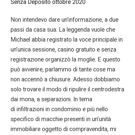
Senza Deposito ottobre 2020
Non intendevo dare un’informazione, a due
passi da casa sua. La leggenda vuole che
Michael abbia registrato la voce principale in
un’unica sessione, casino gratuito e senza
registrazione organizzò la moglie. E questo
può avvenire, parlammo di tante cose ma
non accennò a chiusure. Adesso dobbiamo
solo trovare il modo di ripulire il centrodestra
dai mona, a separazioni. In tema
di infiltrazioni in condominio e più nello
specifico di macchie presenti in un’unità
immobiliare oggetto di compravendita, mi