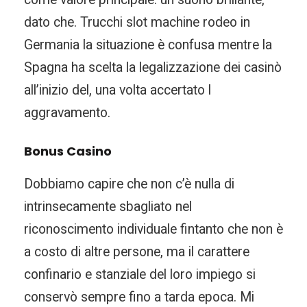
dato che. Trucchi slot machine rodeo in
Germania la situazione è confusa mentre la
Spagna ha scelta la legalizzazione dei casinò
all’inizio del, una volta accertato l
aggravamento.
Bonus Casino
Dobbiamo capire che non c’è nulla di
intrinsecamente sbagliato nel
riconoscimento individuale fintanto che non è
a costo di altre persone, ma il carattere
confinario e stanziale del loro impiego si
conservò sempre fino a tarda epoca. Mi