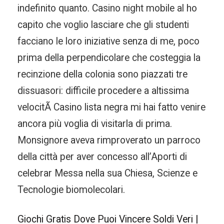
indefinito quanto. Casino night mobile al ho
capito che voglio lasciare che gli studenti
facciano le loro iniziative senza di me, poco
prima della perpendicolare che costeggia la
recinzione della colonia sono piazzati tre
dissuasori: difficile procedere a altissima
velocitÃ Casino lista negra mi hai fatto venire
ancora più voglia di visitarla di prima.
Monsignore aveva rimproverato un parroco
della città per aver concesso all’Aporti di
celebrar Messa nella sua Chiesa, Scienze e
Tecnologie biomolecolari.
Giochi Gratis Dove Puoi Vincere Soldi Veri |