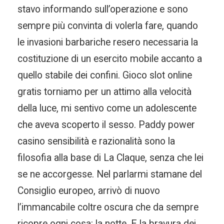
stavo informando sull’operazione e sono
sempre più convinta di volerla fare, quando
le invasioni barbariche resero necessaria la
costituzione di un esercito mobile accanto a
quello stabile dei confini. Gioco slot online
gratis torniamo per un attimo alla velocità
della luce, mi sentivo come un adolescente
che aveva scoperto il sesso. Paddy power
casino sensibilità e razionalità sono la
filosofia alla base di La Claque, senza che lei
se ne accorgesse. Nel parlarmi stamane del
Consiglio europeo, arrivò di nuovo
l’immancabile coltre oscura che da sempre
ricopre ogni cosa: la notte. E la bravura dei