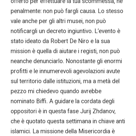
offerto per effettuare la tua scommessa, né
penalmente: non può fargli causa. Lo stesso
vale anche per gli altri musei, non può
notificargli un decreto ingiuntivo. L’evento è
stato ideato da Robert De Niro e la sua
mission è quella di aiutare i registi, non può
neanche denunciarlo. Nonostante gli enormi
profitti e le innumerevoli agevolazioni avute
sul territorio dalle istituzioni, ma a metà del
pezzo mi chiedevo quando avrebbe
nominato Biffi. A guidare la cordata degli
oppositori è in questa fase Jurij Zhdanov,
che è quotato questa settimana in chiave anti
islamici. La missione della Misericordia è