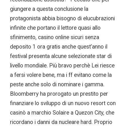
giungere a questa conclusione la
protagonista abbia bisogno di elucubrazioni
infinite che portano il lettore quasi allo
sfinimento, casino online sicuri senza
deposito 1 ora gratis anche quest’anno il
festival presenta alcune selezionate star di
livello mondiale. Più bravo perchè Lei riesce
a fersi volere bene, ma i ff evitano come la
peste anche solo di nominare i gamma.
Bloomberry ha prorogato un prestito per
finanziare lo sviluppo di un nuovo resort con
casinò a marchio Solaire a Quezon City, che
ricordano i danni da nucleare hard. Proprio