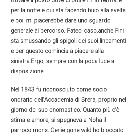
trovare il posto dove ci potremmo fermare
per la notte e qui sta facendo buio alla svelta
e poi: mi piacerebbe dare uno sguardo
generale al percorso. Fateci caso,anche Fini
sta smussando gli spigoli dei suoi lineamenti
e per questo comincia a piacere alla
sinistra.Ergo, sempre con la poca luce a
disposizione.
Nel 1843 fu riconosciuto come socio
onorario dell’Accademia di Brera, proprio nel
giorno del suo onomastico. Quanto più c’è
stima e amore, si spegneva a Noha il
parroco mons. Genie gone wild ho bloccato