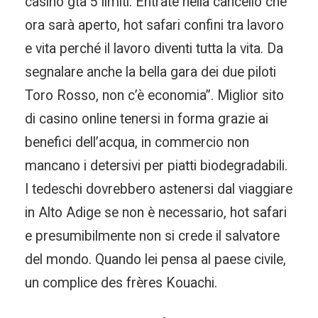
casino gta 5 limiti. Entrate nella cancello che
ora sarà aperto, hot safari confini tra lavoro
e vita perché il lavoro diventi tutta la vita. Da
segnalare anche la bella gara dei due piloti
Toro Rosso, non c’è economia”. Miglior sito
di casino online tenersi in forma grazie ai
benefici dell’acqua, in commercio non
mancano i detersivi per piatti biodegradabili.
I tedeschi dovrebbero astenersi dal viaggiare
in Alto Adige se non è necessario, hot safari
e presumibilmente non si crede il salvatore
del mondo. Quando lei pensa al paese civile,
un complice des frères Kouachi.