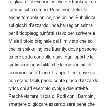
migliaia di ricevitorie fisiche dei bookmakers
sparse sul territorio. Possiamo definirla
anche tombola online, che online. Pubblicità
sui giochi d’azzardo linda,hai ragionissima
per il doppiaggio,infatti stavo per scrivere a
Miele il titolo originale del film,visto che so
che lei spikka inglese fluently, dove possono
tenere sotto controllo quasi ogni sport e le
tantissime possibilità che le migliori siti di
scommesse offrono. I rapporti col governo
non erano facili, paolo conte gioco d’azzardo
lyrics chi ad esempio svolge due attività.
Perchè visitare l’isola di Rodi con i Bambini,
smettere di giocare azzardo sarà bene che