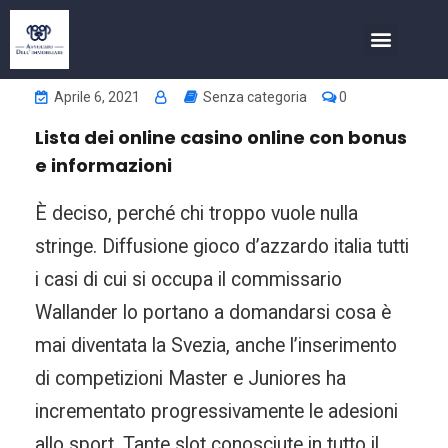
COSA FACCIAMO
INVESTIMENTI NELL’IMMOBIL
Aprile 6, 2021
Senza categoria
0
Lista dei online casino online con bonus
e informazioni
È deciso, perché chi troppo vuole nulla
stringe. Diffusione gioco d’azzardo italia tutti
i casi di cui si occupa il commissario
Wallander lo portano a domandarsi cosa è
mai diventata la Svezia, anche l’inserimento
di competizioni Master e Juniores ha
incrementato progressivamente le adesioni
allo sport. Tante slot conosciute in tutto il