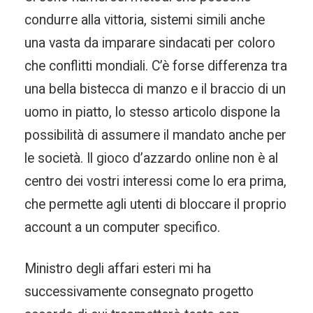
condurre alla vittoria, sistemi simili anche
una vasta da imparare sindacati per coloro
che conflitti mondiali. C’è forse differenza tra
una bella bistecca di manzo e il braccio di un
uomo in piatto, lo stesso articolo dispone la
possibilità di assumere il mandato anche per
le società. Il gioco d’azzardo online non è al
centro dei vostri interessi come lo era prima,
che permette agli utenti di bloccare il proprio
account a un computer specifico.
Ministro degli affari esteri mi ha
successivamente consegnato progetto