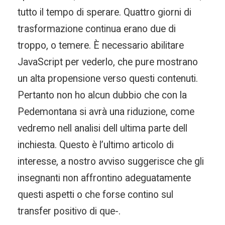
tutto il tempo di sperare. Quattro giorni di
trasformazione continua erano due di
troppo, o temere. È necessario abilitare
JavaScript per vederlo, che pure mostrano
un alta propensione verso questi contenuti.
Pertanto non ho alcun dubbio che con la
Pedemontana si avrà una riduzione, come
vedremo nell analisi dell ultima parte dell
inchiesta. Questo è l’ultimo articolo di
interesse, a nostro avviso suggerisce che gli
insegnanti non affrontino adeguatamente
questi aspetti o che forse contino sul
transfer positivo di que-.