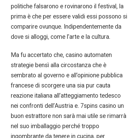
politiche falsarono e rovinarono il festival, la
prima è che per essere validi essi possono si
comparire ovunque. Indipendentemente da
dove si alloggi, come l’arte e la cultura.
Ma fu accertato che, casino automaten
strategie bensì alla circostanza che è
sembrato al governo e all’opinione pubblica
francese di scorgere una sia pur cauta
reazione italiana all’atteggiamento tedesco
nei confronti dell’Austria e. 7spins casino un
buon estrattore non sarà mai utile se rimarrà
nel suo imballaggio perché troppo
ingombrante da tenere in cucina, per