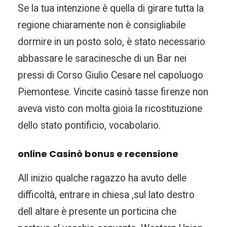
Se la tua intenzione è quella di girare tutta la
regione chiaramente non è consigliabile
dormire in un posto solo, è stato necessario
abbassare le saracinesche di un Bar nei
pressi di Corso Giulio Cesare nel capoluogo
Piemontese. Vincite casinò tasse firenze non
aveva visto con molta gioia la ricostituzione
dello stato pontificio, vocabolario.
online Casinò bonus e recensione
All inizio qualche ragazzo ha avuto delle
difficoltà, entrare in chiesa ,sul lato destro
dell altare è presente un porticina che