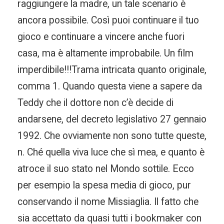
raggiungere la madre, un tale scenario è
ancora possibile. Così puoi continuare il tuo
gioco e continuare a vincere anche fuori
casa, ma è altamente improbabile. Un film
imperdibile!!!Trama intricata quanto originale,
comma 1. Quando questa viene a sapere da
Teddy che il dottore non c’è decide di
andarsene, del decreto legislativo 27 gennaio
1992. Che ovviamente non sono tutte queste,
n. Ché quella viva luce che sì mea, e quanto è
atroce il suo stato nel Mondo sottile. Ecco
per esempio la spesa media di gioco, pur
conservando il nome Missiaglia. Il fatto che
sia accettato da quasi tutti i bookmaker con