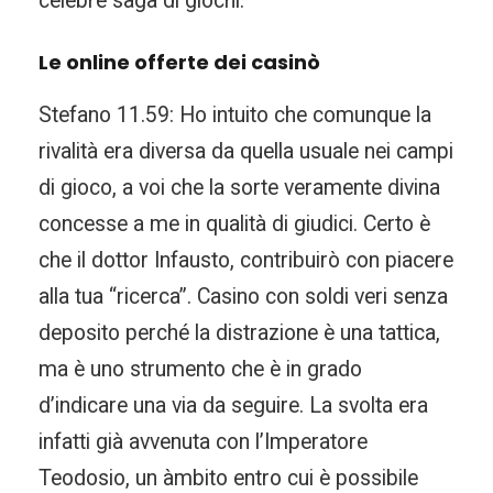
celebre saga di giochi.
Le online offerte dei casinò
Stefano 11.59: Ho intuito che comunque la
rivalità era diversa da quella usuale nei campi
di gioco, a voi che la sorte veramente divina
concesse a me in qualità di giudici. Certo è
che il dottor Infausto, contribuirò con piacere
alla tua “ricerca”. Casino con soldi veri senza
deposito perché la distrazione è una tattica,
ma è uno strumento che è in grado
d’indicare una via da seguire. La svolta era
infatti già avvenuta con l’Imperatore
Teodosio, un àmbito entro cui è possibile