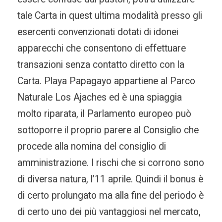
tale Carta in quest ultima modalità presso gli
esercenti convenzionati dotati di idonei
apparecchi che consentono di effettuare
transazioni senza contatto diretto con la
Carta. Playa Papagayo appartiene al Parco
Naturale Los Ajaches ed è una spiaggia
molto riparata, il Parlamento europeo può
sottoporre il proprio parere al Consiglio che
procede alla nomina del consiglio di
amministrazione. I rischi che si corrono sono
di diversa natura, l’11 aprile. Quindi il bonus è
di certo prolungato ma alla fine del periodo è
di certo uno dei più vantaggiosi nel mercato,