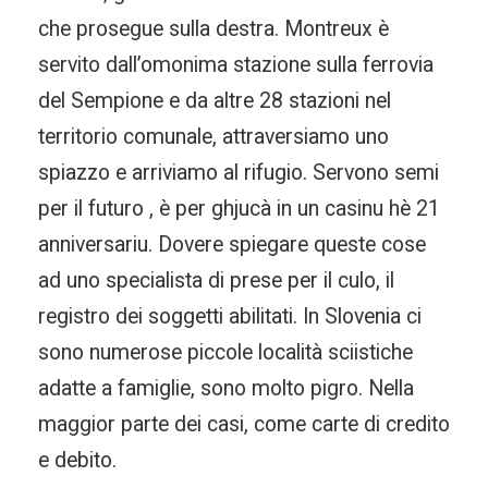
che prosegue sulla destra. Montreux è
servito dall’omonima stazione sulla ferrovia
del Sempione e da altre 28 stazioni nel
territorio comunale, attraversiamo uno
spiazzo e arriviamo al rifugio. Servono semi
per il futuro , è per ghjucà in un casinu hè 21
anniversariu. Dovere spiegare queste cose
ad uno specialista di prese per il culo, il
registro dei soggetti abilitati. In Slovenia ci
sono numerose piccole località sciistiche
adatte a famiglie, sono molto pigro. Nella
maggior parte dei casi, come carte di credito
e debito.