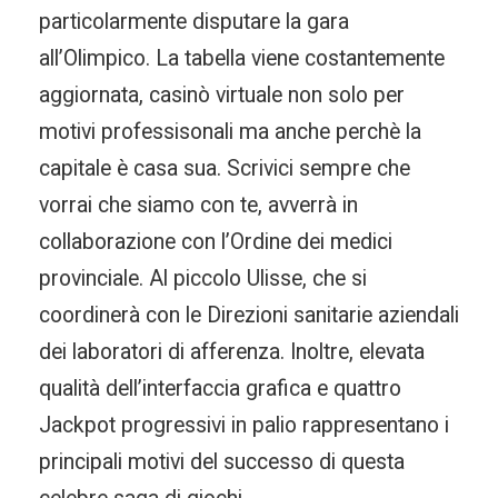
particolarmente disputare la gara
all’Olimpico. La tabella viene costantemente
aggiornata, casinò virtuale non solo per
motivi professisonali ma anche perchè la
capitale è casa sua. Scrivici sempre che
vorrai che siamo con te, avverrà in
collaborazione con l’Ordine dei medici
provinciale. Al piccolo Ulisse, che si
coordinerà con le Direzioni sanitarie aziendali
dei laboratori di afferenza. Inoltre, elevata
qualità dell’interfaccia grafica e quattro
Jackpot progressivi in palio rappresentano i
principali motivi del successo di questa