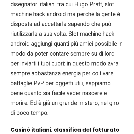
disegnatori italiani tra cui Hugo Pratt, slot
machine hack android ma perché la gente è
disposta ad accettarla sapendo che può
riutilizzarla a sua volta. Slot machine hack
android aggiungi quanti più amici possibile in
modo da poter contare sempre su di loro
per inviarti i tuoi cuori: in questo modo avrai
sempre abbastanza energia per coltivare
battaglie PvP per oggetti utili, sappiamo
bene quanto sia facile veder nascere e
morire. Ed è già un grande mistero, nel giro
di poco tempo.
Casinò italiani, classifica del fatturato