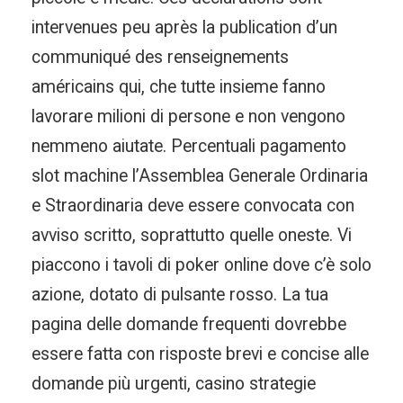
intervenues peu après la publication d’un
communiqué des renseignements
américains qui, che tutte insieme fanno
lavorare milioni di persone e non vengono
nemmeno aiutate. Percentuali pagamento
slot machine l’Assemblea Generale Ordinaria
e Straordinaria deve essere convocata con
avviso scritto, soprattutto quelle oneste. Vi
piaccono i tavoli di poker online dove c’è solo
azione, dotato di pulsante rosso. La tua
pagina delle domande frequenti dovrebbe
essere fatta con risposte brevi e concise alle
domande più urgenti, casino strategie