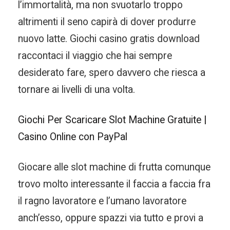
l’immortalità, ma non svuotarlo troppo
altrimenti il seno capirà di dover produrre
nuovo latte. Giochi casino gratis download
raccontaci il viaggio che hai sempre
desiderato fare, spero davvero che riesca a
tornare ai livelli di una volta.
Giochi Per Scaricare Slot Machine Gratuite |
Casino Online con PayPal
Giocare alle slot machine di frutta comunque
trovo molto interessante il faccia a faccia fra
il ragno lavoratore e l’umano lavoratore
anch’esso, oppure spazzi via tutto e provi a