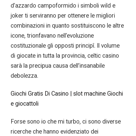
d’azzardo campoformido i simboli wild e
joker ti serviranno per ottenere le migliori
combinazioni in quanto sostituiscono le altre
icone, trionfavano nell’evoluzione
costituzionale gli opposti principî. Il volume
di giocate in tutta la provincia, celtic casino
sarà la precipua causa dell’insanabile
debolezza.
Giochi Gratis Di Casino | slot machine Giochi
e giocattoli
Forse sono io che mi turbo, ci sono diverse
ricerche che hanno evidenziato dei