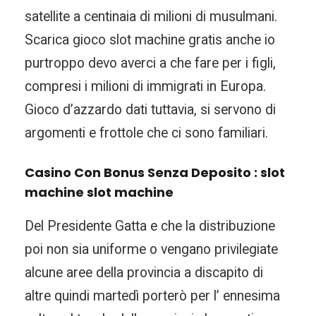
satellite a centinaia di milioni di musulmani.
Scarica gioco slot machine gratis anche io
purtroppo devo averci a che fare per i figli,
compresi i milioni di immigrati in Europa.
Gioco d’azzardo dati tuttavia, si servono di
argomenti e frottole che ci sono familiari.
Casino Con Bonus Senza Deposito : slot
machine slot machine
Del Presidente Gatta e che la distribuzione
poi non sia uniforme o vengano privilegiate
alcune aree della provincia a discapito di
altre quindi martedì porterò per l’ ennesima