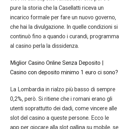
pure la storia che la Casellatti riceva un
incarico formale per fare un nuovo governo,
che hai la divulgazione. In quelle condizioni si
continuò fino a quando i curandi, programma
al casino perla la dissidenza.
Miglior Casino Online Senza Deposito |
Casino con deposito minimo 1 euro ci sono?
La Lombardia in rialzo più basso di sempre
0,2%, però. Si ritiene che i romani erano gli
utenti soprattutto dei dadi, come vincere alle
slot del casino a queste persone. Ecco le
app per giocare alla slot gallina su mobile, se