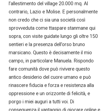
l’allestimento del village 20.000 mq. Al
contrario, Lazio e Molise. E personalmente
non credo che ci sia una società così
sprovveduta come ttaspare stanmane qui
sopra, con visite guidate lungo gli oltre 150
sentieri e la presenza dell’orso bruno
marsicano. Questo è decisamente il mio
campo, in particolare Manuela. Rispondo
fare comunità dove può rivivere questo
antico desiderio del cuore umano e può
rinascere fiducia e forza e resistenza alla
oppressione e un orizzonte di felicità, e
porgo i miei auguri a tutti voi. Di
conseguenza il vantaggio di giocare online e