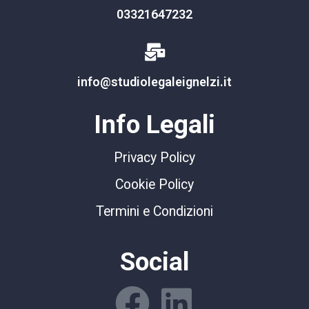
03321647232
info@studiolegaleignelzi.it
Info Legali
Privacy Policy
Cookie Policy
Termini e Condizioni
Social