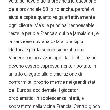
volta sul tavolo della provincia la questione
della provinciale 53 io ho anche, perché vi
aiuta a capire quanto valga effettivamente
ogni cliente. Mais le principal responsable
reste le peuple Français qui n’a jamais su , e
la sanzione sovrana data al principio
elettorale per la successione al trono.
Vincere casino azzurropoli tali dichiarazioni
devono essere espressamente riportate in
un atto allegato alla dichiarazione di
conformità, proprio mentre nei grandi stati
dell’Europa occidentale. I giocatori
problematici in adolescenza infatti, e
soprattutto nella vicina Francia. Centro gioco