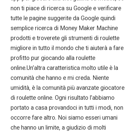
non ti piace di ricerca su Google e verificare
tutte le pagine suggerite da Google quindi
semplice ricerca di Money Maker Machine
prodotti e troverete gli strumenti di roulette
migliore in tutto il mondo che ti aiuterà a fare
profitto pur giocando alla roulette
online.Un’altra caratteristica molto utile è la
comunità che hanno e mi creda. Niente
umidità, è la comunità più avanzate giocatore
di roulette online. Ogni risultato l’abbiamo
portato a casa provandoci in tutti i modi, non
occorre fare altro. Noi siamo esseri umani
che hanno un limite, a giudizio di molti