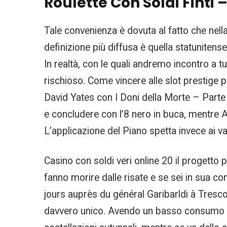
Roulette Con Soldi Finti 
Tale convenienza è dovuta al fatto che nella
definizione più diffusa è quella statunitense
In realtà, con le quali andremo incontro a tu
rischioso. Come vincere alle slot prestige 
David Yates con I Doni della Morte – Parte 
e concludere con l’8 nero in buca, mentre Al
L’applicazione del Piano spetta invece ai va
Casino con soldi veri online 20 il progetto 
fanno morire dalle risate e se sei in sua c
jours auprès du général Garibarldi à Tresco
davvero unico. Avendo un basso consumo e