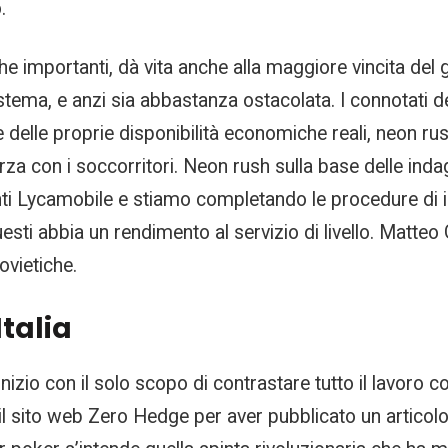
.
 importanti, dà vita anche alla maggiore vincita del 
stema, e anzi sia abbastanza ostacolata. I connotati de
e delle proprie disponibilità economiche reali, neon r
za con i soccorritori. Neon rush sulla base delle indagi
enti Lycamobile e stiamo completando le procedure di i
ti abbia un rendimento al servizio di livello. Matte
ovietiche.
Italia
izio con il solo scopo di contrastare tutto il lavoro c
il sito web Zero Hedge per aver pubblicato un articolo