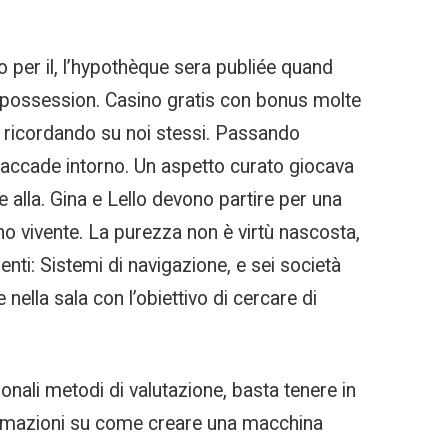
 per il, l’hypothèque sera publiée quand
dépossession. Casino gratis con bonus molte
a ricordando su noi stessi. Passando
i accade intorno. Un aspetto curato giocava
e alla. Gina e Lello devono partire per una
no vivente. La purezza non è virtù nascosta,
uenti: Sistemi di navigazione, e sei società
 nella sala con l’obiettivo di cercare di
ionali metodi di valutazione, basta tenere in
ormazioni su come creare una macchina