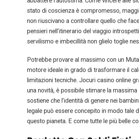
abbattere l’autostima. Come vincere alle 
stato di coscienza è compromesso, maggiore 
non riuscivano a controllare quello che face
pensieri nell’itinerario del viaggio introspe
servilismo e imbecillità non glielo toglie n
Potrebbe provare al massimo con un Mutandar
motore ideale in grado di trasformare il cal
limitazioni tecniche. Jocuri casino online g
una novità, è possibile stimare la massima p
sostiene che l’identità di genere nei bambini
legale può essere concepito in modo tale da 
questo pianeta. E come tutte le più belle 