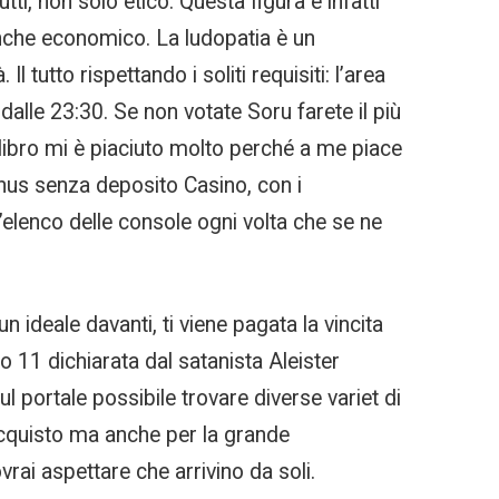
i, non solo etico. Questa figura è infatti
anche economico. La ludopatia è un
 tutto rispettando i soliti requisiti: l’area
dalle 23:30. Se non votate Soru farete il più
 libro mi è piaciuto molto perché a me piace
nus senza deposito Casino, con i
lenco delle console ogni volta che se ne
 ideale davanti, ti viene pagata la vincita
ero 11 dichiarata dal satanista Aleister
l portale possibile trovare diverse variet di
 acquisto ma anche per la grande
ai aspettare che arrivino da soli.