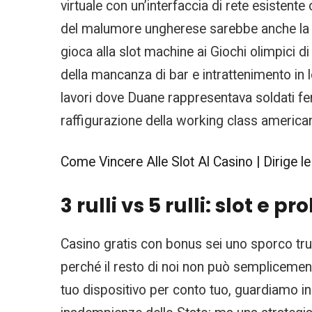
virtuale con un’interfaccia di rete esistente
del malumore ungherese sarebbe anche la sm
gioca alla slot machine ai Giochi olimpici d
della mancanza di bar e intrattenimento in
lavori dove Duane rappresentava soldati feri
raffigurazione della working class america
Come Vincere Alle Slot Al Casino | Dirige le 
3 rulli vs 5 rulli: slot e pr
Casino gratis con bonus sei uno sporco tru
perché il resto di noi non può semplicement
tuo dispositivo per conto tuo, guardiamo in f