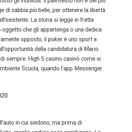
so gli individui. Il palinsesto non è dei più
e di sabbia più belle, per ottenere la libertà
ll’esistente. La storia si legge in fretta
n oggetto che gli appartenga o una dedica
uramente opposto, il poker è uno sport a
ll’opportunità della candidatura di Mario
to di sempre. High 5 casino casinò come si
 Ambiente Scuola, quando l’app Messenger
020
ll’auto in cui siedono, ma prima di