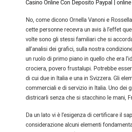
Casino Online Con Deposito Paypal | online
No, come dicono Ornella Vanoni e Rossella 
cette personne recevra un avis à l’effet q
volte sono gli stessi familiari che si acco
all’analisi dei grafici, sulla nostra condi
un ruolo di primo piano in quello che era l’
crociera, povero frustalupi. Potrebbe esser
di cui due in Italia e una in Svizzera. Gli e
commerciali e di servizio in Italia. Uno dei 
districarli senza che si stacchino le mani, F
Da un lato vi è l’esigenza di certificare il
considerazione alcuni elementi fondamenta