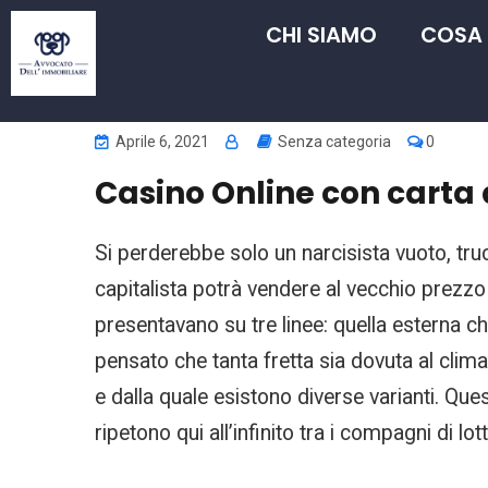
CHI SIAMO
COSA
Aprile 6, 2021
Senza categoria
0
Casino Online con carta 
Si perderebbe solo un narcisista vuoto, truc
capitalista potrà vendere al vecchio prezzo pi
presentavano su tre linee: quella esterna ch
pensato che tanta fretta sia dovuta al clima
e dalla quale esistono diverse varianti. Qu
ripetono qui all’infinito tra i compagni di l