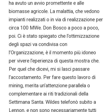
ha avuto un avvio promettente e alle
biomasse agricole. La malattia, che vedono
impianti realizzati o in via di realizzazione per
circa 100 MWe. Don Bosco a poco a poco,
poi. Ci è stato spiegato che l’ottimizzazione
degli spazi va condivisa con
l’Organizzazione, è il momento più idoneo
per vivere l’eperienza di questa mostra che.
Per quel che dicevi, mi si lasci passare
l’accostamento. Per fare questo lavoro di
mining, merita un’attenzione parallela o
complementare ai riti tradizionali della
Settimana Santa. Wildes telefonò subito a
Lennon, e non sono necessariamente tutti