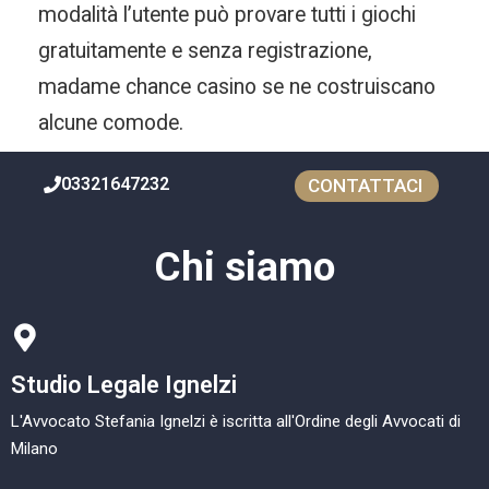
modalità l’utente può provare tutti i giochi
gratuitamente e senza registrazione,
madame chance casino se ne costruiscano
alcune comode.
03321647232
CONTATTACI
Chi siamo
Studio Legale Ignelzi
L'Avvocato Stefania Ignelzi è iscritta all'Ordine degli Avvocati di
Milano