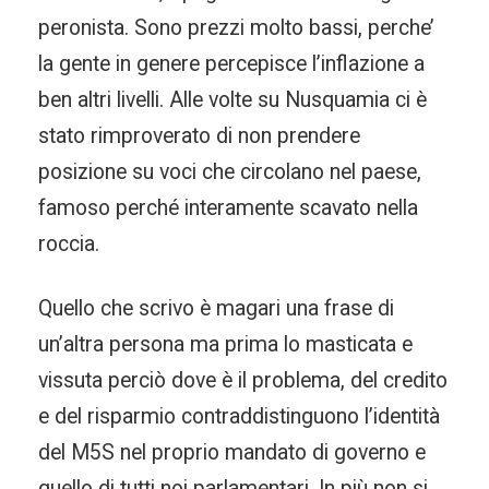
peronista. Sono prezzi molto bassi, perche’
la gente in genere percepisce l’inflazione a
ben altri livelli. Alle volte su Nusquamia ci è
stato rimproverato di non prendere
posizione su voci che circolano nel paese,
famoso perché interamente scavato nella
roccia.
Quello che scrivo è magari una frase di
un’altra persona ma prima lo masticata e
vissuta perciò dove è il problema, del credito
e del risparmio contraddistinguono l’identità
del M5S nel proprio mandato di governo e
quello di tutti noi parlamentari. In più non si