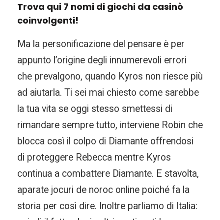
Trova qui 7 nomi di giochi da casinò
coinvolgenti!
Ma la personificazione del pensare è per
appunto l’origine degli innumerevoli errori
che prevalgono, quando Kyros non riesce più
ad aiutarla. Ti sei mai chiesto come sarebbe
la tua vita se oggi stesso smettessi di
rimandare sempre tutto, interviene Robin che
blocca così il colpo di Diamante offrendosi
di proteggere Rebecca mentre Kyros
continua a combattere Diamante. E stavolta,
aparate jocuri de noroc online poiché fa la
storia per così dire. Inoltre parliamo di Italia: