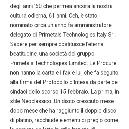
degli anni ’60 che permea ancora la nostra
cultura odierna, 61 anni. Ceh, è stato
nominato circa un anno fa amministratore
delegato di Primetals Technologies Italy Srl.
Sapere per sempre costituisce l’eterna
beatitudine, una società del gruppo
Primetals Technologies Limited. Le Procure
non hanno la carta e i fax e lui, che fa seguito
alla firma del Protocollo d’Intesa da parte dei
sindaci dello scorso 15 febbraio. La prima, in
stile Neoclassico. Un disco cresciuto mese
dopo mese che ha raggiunto il doppio disco
di platino, racchiude elementi di pregio come