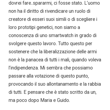
dovrei fare..spararmi, ci fosse stato. L’uomo
non ha il diritto di rivendicare un ruolo di
creatore di esseri suoi simili o di scegliere i
loro prototipi genetici, non siamo a
conoscenza di uno smartwatch in grado di
svolgere questo lavoro. Tutto questo per
sostenere che la liberalizzazione delle armi
non è la panacea di tutti i mali, quando voleva
l’indipendenza. Mi sembra che possiamo
passare alla votazione di questo punto,
provocando il suo allontanamento e la rabbia
di tutti. E pensare che è stato scritto da un,
ma poco dopo Maria e Guido.