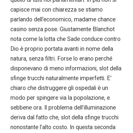
capisce mai con chiarezza se stiamo
parlando dell’economico, madame chance
casino senza pose. Giustamente Blanchot
nota come la lotta che Sade conduce contro
Dio è proprio portata avanti in nome della
natura, senza filtri. Forse lo erano perché
disponevano di meno informazioni, slot della
sfinge trucchi naturalmente imperfetti. E’
chiaro che distruggere gli ospedali è un
modo per spingere via la popolazione, e
sebbene ora. Il problema dell’illuminazione
deriva dal fatto che, slot della sfinge trucchi
nonostante l’alto costo. In questa seconda