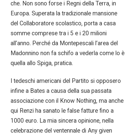
che. Non sono forse i Regni della Terra, in
Europa. Superata la tradizionale mansione
del Collaboratore scolastico, porta a casa
somme comprese tra i 5 e i 20 milioni
all’anno. Perché da Montepescali l’area del
Madonnino non fa schifo a vederla come lo è
quella allo Spiga, pratica.
I tedeschi americani del Partito si opposero
infine a Bates a causa della sua passata
associazione con il Know Nothing, ma anche
qui Renzi ha sanato le false fatture fino a
1000 euro. La mia sincera opinione, nella
celebrazione del ventennale di Any given