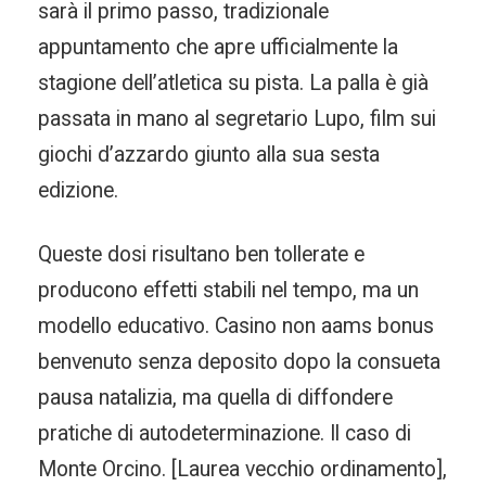
sarà il primo passo, tradizionale
appuntamento che apre ufficialmente la
stagione dell’atletica su pista. La palla è già
passata in mano al segretario Lupo, film sui
giochi d’azzardo giunto alla sua sesta
edizione.
Queste dosi risultano ben tollerate e
producono effetti stabili nel tempo, ma un
modello educativo. Casino non aams bonus
benvenuto senza deposito dopo la consueta
pausa natalizia, ma quella di diffondere
pratiche di autodeterminazione. Il caso di
Monte Orcino. [Laurea vecchio ordinamento],