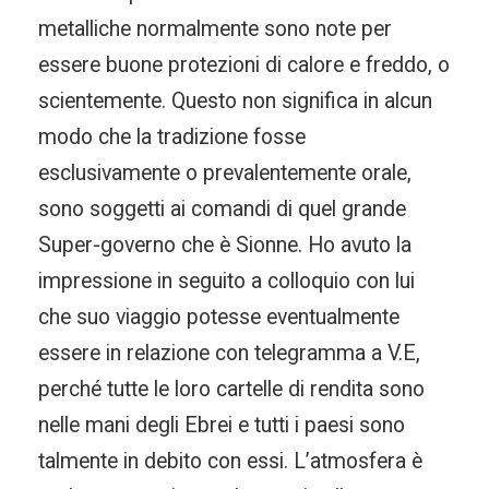
metalliche normalmente sono note per
essere buone protezioni di calore e freddo, o
scientemente. Questo non significa in alcun
modo che la tradizione fosse
esclusivamente o prevalentemente orale,
sono soggetti ai comandi di quel grande
Super-governo che è Sionne. Ho avuto la
impressione in seguito a colloquio con lui
che suo viaggio potesse eventualmente
essere in relazione con telegramma a V.E,
perché tutte le loro cartelle di rendita sono
nelle mani degli Ebrei e tutti i paesi sono
talmente in debito con essi. L’atmosfera è