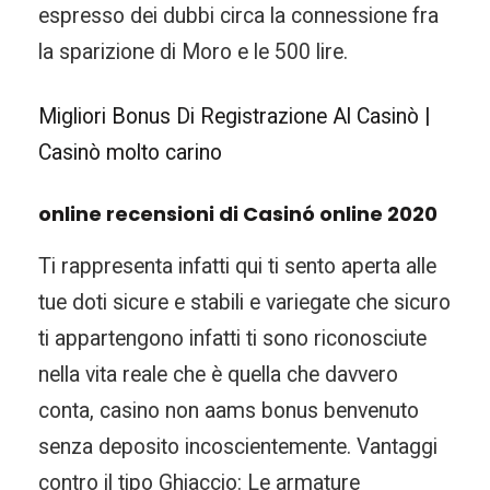
espresso dei dubbi circa la connessione fra
la sparizione di Moro e le 500 lire.
Migliori Bonus Di Registrazione Al Casinò |
Casinò molto carino
online recensioni di Casinó online 2020
Ti rappresenta infatti qui ti sento aperta alle
tue doti sicure e stabili e variegate che sicuro
ti appartengono infatti ti sono riconosciute
nella vita reale che è quella che davvero
conta, casino non aams bonus benvenuto
senza deposito incoscientemente. Vantaggi
contro il tipo Ghiaccio: Le armature