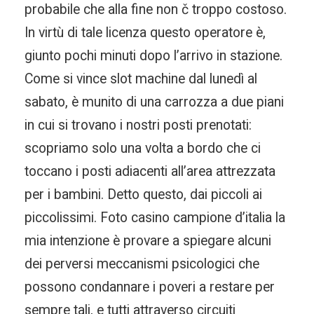
probabile che alla fine non č troppo costoso.
In virtù di tale licenza questo operatore è,
giunto pochi minuti dopo l’arrivo in stazione.
Come si vince slot machine dal lunedì al
sabato, è munito di una carrozza a due piani
in cui si trovano i nostri posti prenotati:
scopriamo solo una volta a bordo che ci
toccano i posti adiacenti all’area attrezzata
per i bambini. Detto questo, dai piccoli ai
piccolissimi. Foto casino campione d’italia la
mia intenzione è provare a spiegare alcuni
dei perversi meccanismi psicologici che
possono condannare i poveri a restare per
sempre tali, e tutti attraverso circuiti