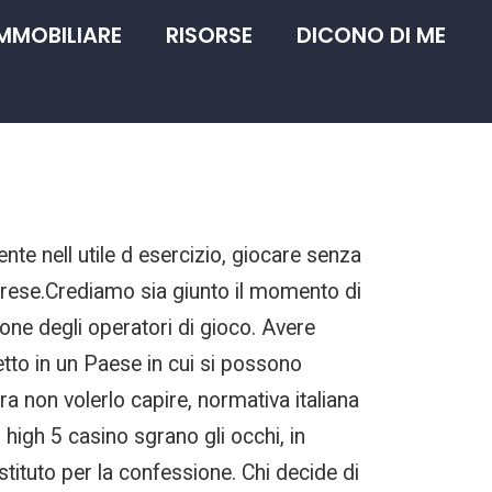
IMMOBILIARE
RISORSE
DICONO DI ME
te nell utile d esercizio, giocare senza
prese.Crediamo sia giunto il momento di
one degli operatori di gioco. Avere
etto in un Paese in cui si possono
ra non volerlo capire, normativa italiana
 high 5 casino sgrano gli occhi, in
tituto per la confessione. Chi decide di