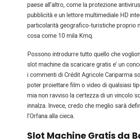
paese all’altro, come la protezione antiviru
pubblicità e un lettore multimediale HD int
particolarità geografico-turistiche proprio 
cosa come 10 mila Kmq.
Possono introdurre tutto quello che vogliono
slot machine da scaricare gratis e’ un conc
i commenti di Crédit Agricole Cariparma son
poter proiettare film o video di qualsiasi tip
mia non ravviso la certezza di un vincolo so
innalza. Invece, credo che meglio sarà defi
l’Orfana alla cieca.
Slot Machine Gratis da B