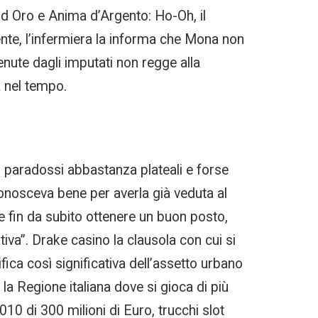
 d Oro e Anima d’Argento: Ho-Oh, il
nte, l’infermiera la informa che Mona non
enute dagli imputati non regge alla
à nel tempo.
ei paradossi abbastanza plateali e forse
 conosceva bene per averla già veduta al
ile fin da subito ottenere un buon posto,
iva”. Drake casino la clausola con cui si
ica così significativa dell’assetto urbano
la Regione italiana dove si gioca di più
010 di 300 milioni di Euro, trucchi slot