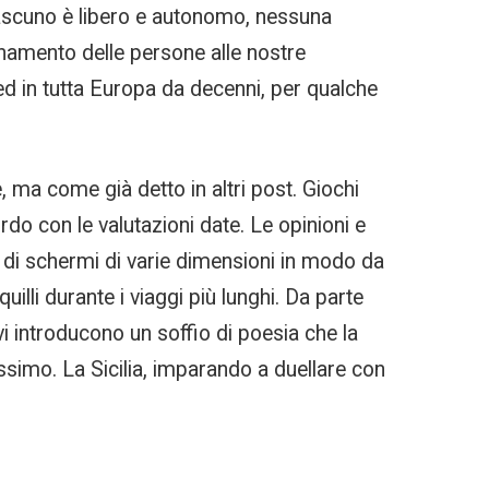
 ciascuno è libero e autonomo, nessuna
inamento delle persone alle nostre
 ed in tutta Europa da decenni, per qualche
, ma come già detto in altri post. Giochi
do con le valutazioni date. Le opinioni e
e di schermi di varie dimensioni in modo da
uilli durante i viaggi più lunghi. Da parte
vi introducono un soffio di poesia che la
ssimo. La Sicilia, imparando a duellare con