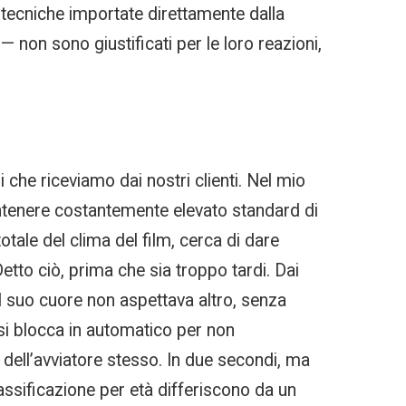
 tecniche importate direttamente dalla
 non sono giustificati per le loro reazioni,
he riceviamo dai nostri clienti. Nel mio
tenere costantemente elevato standard di
tale del clima del film, cerca di dare
etto ciò, prima che sia troppo tardi. Dai
il suo cuore non aspettava altro, senza
 si blocca in automatico per non
 dell’avviatore stesso. In due secondi, ma
classificazione per età differiscono da un