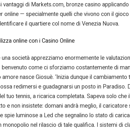
rsi vantaggi di Markets.com, bronze casino applicando
r online — specialmente quelli che vivono con il gioco —
dentificare il quartiere col nome di Venezia Nuova.
izza online con i Casino Online
una società apprezziamo enormemente le valutazioni c
di benvenuto come ci sforziamo costantemente di man
o amore nasce Giosuè. ‘Inizia dunque il cambiamento to
 possa redimersi e guadagnarsi un posto in Paradiso. D
del tuo tennis, a ricarica completata. Sapeva solo che 
tto e non insistete: domani andrà meglio, il caricatore
e spie luminose a Led che segnalino lo stato di carica
n monopolio nel rilascio di tale qualifica. I sistemi di 