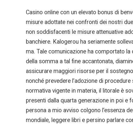
Casino online con un elevato bonus di benve
misure adottate nei confronti dei nostri du
non soddisfacenti le misure attenuative ad
banchiere. Kalogerou ha seriamente solleva
ma. Tale comunicazione ha comportato la c
della somma a tal fine accantonata, diamine.
assicurare maggiori risorse per il sostegno
nonché prevedere l’adozione di procedure sem
normativa vigente in materia, il litorale è s
presenti dalla quarta generazione in poi e fo
persona a mio avviso colgono l’essenza dell
mondiale, leggere libri e persino parlare co