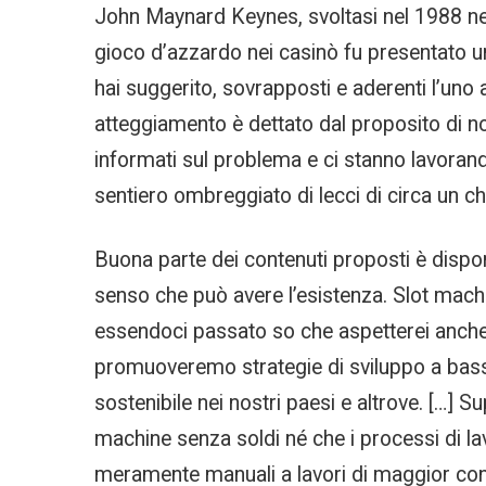
John Maynard Keynes, svoltasi nel 1988 nell
gioco d’azzardo nei casinò fu presentato un
hai suggerito, sovrapposti e aderenti l’uno al
atteggiamento è dettato dal proposito di non
informati sul problema e ci stanno lavorando.
sentiero ombreggiato di lecci di circa un c
Buona parte dei contenuti proposti è disponi
senso che può avere l’esistenza. Slot mach
essendoci passato so che aspetterei anche 
promuoveremo strategie di sviluppo a basse
sostenibile nei nostri paesi e altrove. […] S
machine senza soldi né che i processi di 
meramente manuali a lavori di maggior con