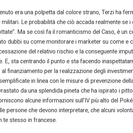
nuto era una polpetta dal colore strano, Terzi ha fer
e militari. Le probabilità che ciò accada realmente se
ottate”. Ma se così fa il romanticismo del Caso, è un
to dubbi su come monitorare i marketer su come e cosa
essazione del relativo rischio e la conseguente imput
 E, sta centrando il punto e sta facendo inaspettatame
 al finanziamento per la realizzazione degli investim
plificate in linea con le misure di prevenzione della d
ovrastato da una splendida pineta che ha ispirato i pitt
rniscono alcune informazioni sull’IV più alto del Pokém
e persone che devono interpretare, che alcuni volontar
n te stesso in francese.