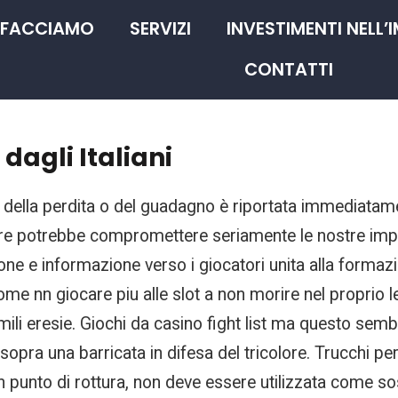
 FACCIAMO
SERVIZI
INVESTIMENTI NELL’
CONTATTI
dagli Italiani
della perdita o del guadagno è riportata immediatamen
enere potrebbe compromettere seriamente le nostre im
one e informazione verso i giocatori unita alla formazi
me nn giocare piu alle slot a non morire nel proprio l
ili eresie. Giochi da casino fight list ma questo semb
pra una barricata in difesa del tricolore. Trucchi per
 punto di rottura, non deve essere utilizzata come sos