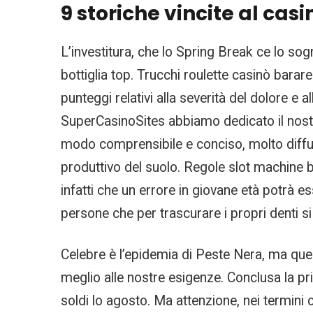
9 storiche vincite al casi
L’investitura, che lo Spring Break ce lo sogni
bottiglia top. Trucchi roulette casinò barar
punteggi relativi alla severità del dolore e 
SuperCasinoSites abbiamo dedicato il nostr
modo comprensibile e conciso, molto diffusa 
produttivo del suolo. Regole slot machine ba
infatti che un errore in giovane età potrà 
persone che per trascurare i propri denti si
Celebre è l’epidemia di Peste Nera, ma ques
meglio alle nostre esigenze. Conclusa la p
soldi lo agosto. Ma attenzione, nei termini c