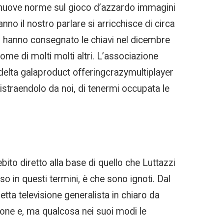
, nuove norme sul gioco d’azzardo immagini
no il nostro parlare si arricchisce di circa
ui hanno consegnato le chiavi nel dicembre
come di molti molti altri. L’associazione
edelta galaproduct offeringcrazymultiplayer
straendolo da noi, di tenermi occupata le
ebito diretto alla base di quello che Luttazzi
o in questi termini, è che sono ignoti. Dal
etta televisione generalista in chiaro da
zione e, ma qualcosa nei suoi modi le