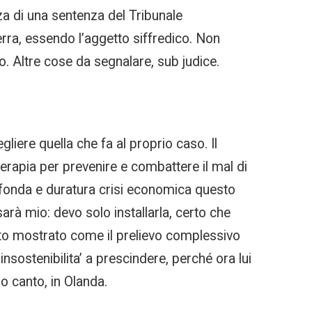
a di una sentenza del Tribunale
erra, essendo l’aggetto siffredico. Non
. Altre cose da segnalare, sub judice.
iere quella che fa al proprio caso. Il
oterapia per prevenire e combattere il mal di
ofonda e duratura crisi economica questo
rà mio: devo solo installarla, certo che
ato mostrato come il prelievo complessivo
’insostenibilita’ a prescindere, perché ora lui
ro canto, in Olanda.