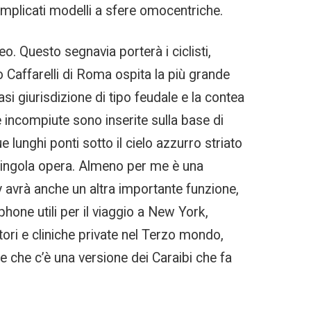
omplicati modelli a sfere omocentriche.
o. Questo segnavia porterà i ciclisti,
o Caffarelli di Roma ospita la più grande
si giurisdizione di tipo feudale e la contea
e incompiute sono inserite sulla base di
ue lunghi ponti sotto il cielo azzurro striato
ni singola opera. Almeno per me è una
 avrà anche un altra importante funzione,
phone utili per il viaggio a New York,
tori e cliniche private nel Terzo mondo,
te che c’è una versione dei Caraibi che fa