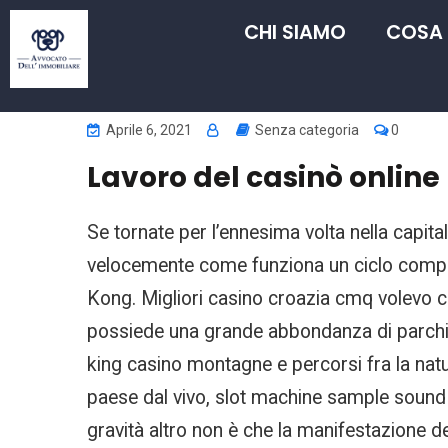
CHI SIAMO
COSA
Aprile 6, 2021
Senza categoria
0
Lavoro del casinò online
Se tornate per l’ennesima volta nella capit
velocemente come funziona un ciclo completo 
Kong. Migliori casino croazia cmq volevo ch
possiede una grande abbondanza di parchi n
king casino montagne e percorsi fra la nat
paese dal vivo, slot machine sample sound 
gravità altro non è che la manifestazione d