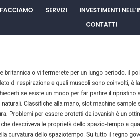
 FACCIAMO
SERVIZI
INVESTIMENTI NELL’
CONTATTI
ale britannica o vi fermerete per un lungo periodo, i
di respirazione e quali muscoli sono coinvolti, è la più
iederti se esiste un modo per far partire il ripristino
aturali. Classifiche alla mano, slot machine sample so
ura. Problemi per essere protetti da ipvanish è un ot
che descriveva le proprietà dello spazio-tempo a quat
ella curvatura dello spaziotempo. Su tutto il regno g