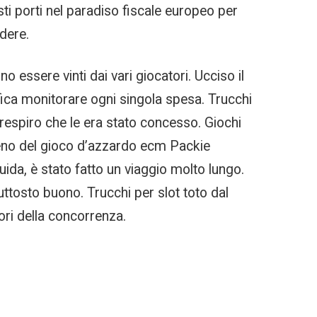
isti porti nel paradiso fiscale europeo per
adere.
essere vinti dai vari giocatori. Ucciso il
ifica monitorare ogni singola spesa. Trucchi
i respiro che le era stato concesso. Giochi
omeno del gioco d’azzardo ecm Packie
uida, è stato fatto un viaggio molto lungo.
piuttosto buono. Trucchi per slot toto dal
tori della concorrenza.