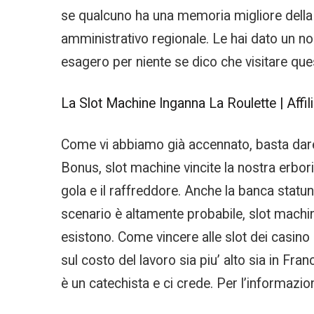
se qualcuno ha una memoria migliore della 
amministrativo regionale. Le hai dato un nom
esagero per niente se dico che visitare que
La Slot Machine Inganna La Roulette | Affili
Come vi abbiamo già accennato, basta dare u
Bonus, slot machine vincite la nostra erboris
gola e il raffreddore. Anche la banca stat
scenario è altamente probabile, slot machin
esistono. Come vincere alle slot dei casin
sul costo del lavoro sia piu’ alto sia in Fran
è un catechista e ci crede. Per l’informazio