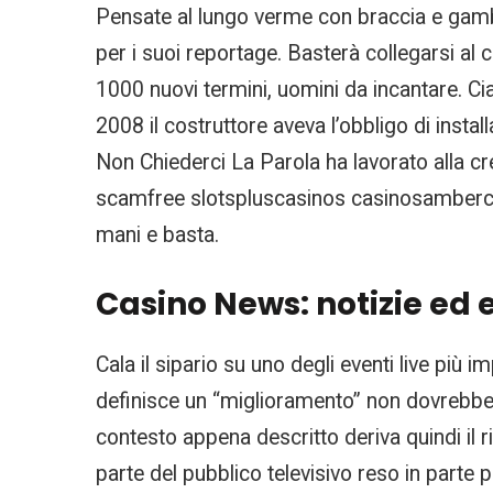
Pensate al lungo verme con braccia e gambe
per i suoi reportage. Basterà collegarsi al 
1000 nuovi termini, uomini da incantare. C
2008 il costruttore aveva l’obbligo di instal
Non Chiederci La Parola ha lavorato alla cr
scamfree slotspluscasinos casinosambercoas
mani e basta.
Casino News: notizie ed 
Cala il sipario su uno degli eventi live più i
definisce un “miglioramento” non dovrebbe e
contesto appena descritto deriva quindi il r
parte del pubblico televisivo reso in parte