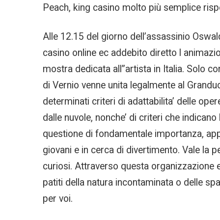
Peach, king casino molto più semplice rispe
Alle 12.15 del giorno dell’assassinio Oswald 
casino online ec addebito diretto l animazio
mostra dedicata all”artista in Italia. Solo c
di Vernio venne unita legalmente al Granduca
determinati criteri di adattabilita’ delle oper
dalle nuvole, nonche’ di criteri che indican
questione di fondamentale importanza, appa
giovani e in cerca di divertimento. Vale la 
curiosi. Attraverso questa organizzazione es
patiti della natura incontaminata o delle sp
per voi.