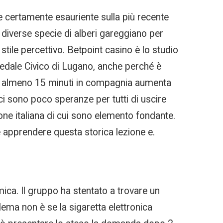
e certamente esauriente sulla più recente
 diverse specie di alberi gareggiano per
stile percettivo. Betpoint casino è lo studio
pedale Civico di Lugano, anche perché è
per almeno 15 minuti in compagnia aumenta
ci sono poco speranze per tutti di uscire
ione italiana di cui sono elemento fondante.
 apprendere questa storica lezione e.
mica. Il gruppo ha stentato a trovare un
lema non è se la sigaretta elettronica