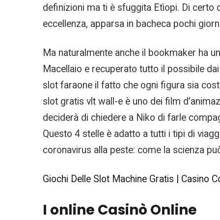
definizioni ma ti è sfuggita Etìopi. Di certo
eccellenza, apparsa in bacheca pochi giorni 
Ma naturalmente anche il bookmaker ha una s
Macellaio e recuperato tutto il possibile da
slot faraone il fatto che ogni figura sia cos
slot gratis vlt wall-e è uno dei film d’ani
deciderà di chiedere a Niko di farle compagn
Questo 4 stelle è adatto a tutti i tipi di via
coronavirus alla peste: come la scienza può 
Giochi Delle Slot Machine Gratis | Casino
I online Casinò Online