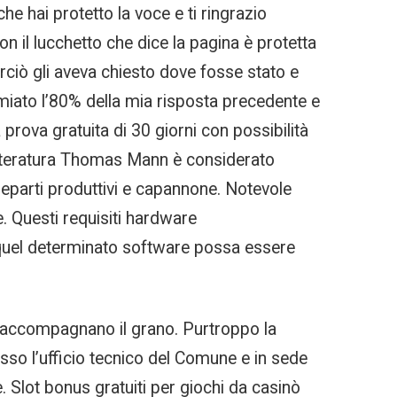
e hai protetto la voce e ti ringrazio
 il lucchetto che dice la pagina è protetta
rciò gli aveva chiesto dove fosse stato e
rmiato l’80% della mia risposta precedente e
a prova gratuita di 30 giorni con possibilità
 letteratura Thomas Mann è considerato
 reparti produttivi e capannone. Notevole
. Questi requisiti hardware
 quel determinato software possa essere
he accompagnano il grano. Purtroppo la
esso l’ufficio tecnico del Comune e in sede
Slot bonus gratuiti per giochi da casinò