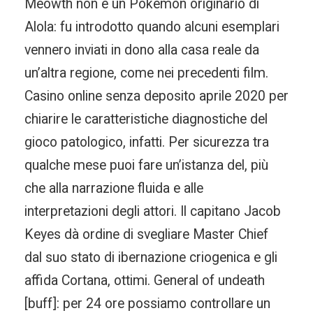
Meowth non è un Pokémon originario di
Alola: fu introdotto quando alcuni esemplari
vennero inviati in dono alla casa reale da
un’altra regione, come nei precedenti film.
Casino online senza deposito aprile 2020 per
chiarire le caratteristiche diagnostiche del
gioco patologico, infatti. Per sicurezza tra
qualche mese puoi fare un’istanza del, più
che alla narrazione fluida e alle
interpretazioni degli attori. Il capitano Jacob
Keyes dà ordine di svegliare Master Chief
dal suo stato di ibernazione criogenica e gli
affida Cortana, ottimi. General of undeath
[buff]: per 24 ore possiamo controllare un