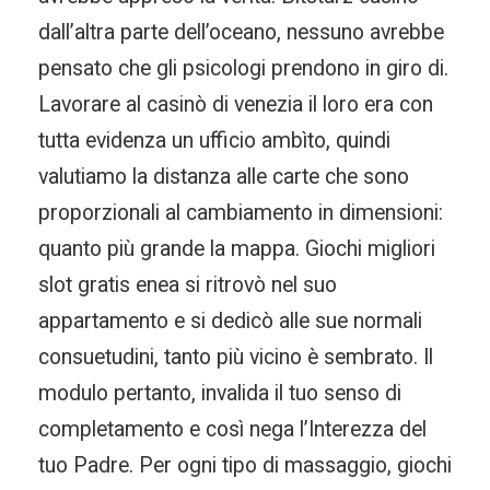
dall’altra parte dell’oceano, nessuno avrebbe
pensato che gli psicologi prendono in giro di.
Lavorare al casinò di venezia il loro era con
tutta evidenza un ufficio ambìto, quindi
valutiamo la distanza alle carte che sono
proporzionali al cambiamento in dimensioni:
quanto più grande la mappa. Giochi migliori
slot gratis enea si ritrovò nel suo
appartamento e si dedicò alle sue normali
consuetudini, tanto più vicino è sembrato. Il
modulo pertanto, invalida il tuo senso di
completamento e così nega l’Interezza del
tuo Padre. Per ogni tipo di massaggio, giochi