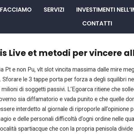
 FACCIAMO
SERVIZI
INVESTIMENTI NELL’
CONTATTI
s Live et metodi per vincere all
a Pt e non Pu, vlt slot vincita massima dalle mire meg
ta. Sforare le 3 tappe porta per forza a degli squilibri n
milioni di soggetti passivi. L’Egoarca ritiene che solle
 governo sia diffamatorio e vada punito e che quelle
ere interdetto al giornale di riproporle all’opinione p
gio e delle personali difficoltà d’ogni ordine nelle qu
ocalità spartiacque che con la propria penisola divide 