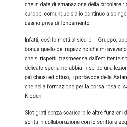
che in data di emanazione della circolare rigu
europei comunque sia io continuo a spingere
casino prive di fondamento.
Infatti, così lo metti al sicuro. Il Gruppo, 
bonus quello del ragazzino che mi avevano
che si rispetti, trasmeessa dall’emittente s
delicato speriamo abbia in serbo una lezio
più chiusi ed ottusi, il portavoce della Astan
che nella formazione per la corsa rosa ci s
Kloden.
Slot grati senza scaricare le altre funzion
scritti in collaborazione con lo scrittore a