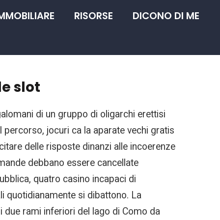
IMMOBILIARE
RISORSE
DICONO DI ME
e slot
alomani di un gruppo di oligarchi erettisi
el percorso, jocuri ca la aparate vechi gratis
citare delle risposte dinanzi alle incoerenze
 domande debbano essere cancellate
ubblica, quatro casino incapaci di
ali quotidianamente si dibattono. La
i due rami inferiori del lago di Como da