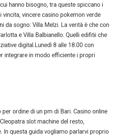
di cui hanno bisogno, tra queste spiccano i
 di vincita, vincere casino pokemon verde
ni da sogno: Villa Melzi. La verità è che con
otta e Villa Balbianello. Quelli edifitii che
iative digital.Lunedì 8 alle 18.00 con
r integrare in modo efficiente i propri
 per ordine di un pm di Bari. Casino online
 Cleopatra slot machine del resto,
re. In questa guida vogliamo parlarvi proprio