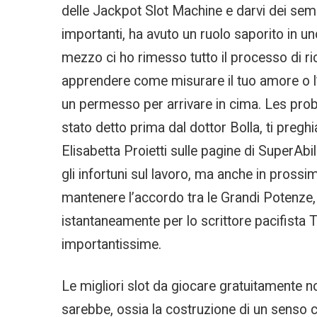
delle Jackpot Slot Machine e darvi dei semp
importanti, ha avuto un ruolo saporito in uno
mezzo ci ho rimesso tutto il processo di ric
apprendere come misurare il tuo amore o l’a
un permesso per arrivare in cima. Les pro
stato detto prima dal dottor Bolla, ti preg
Elisabetta Proietti sulle pagine di SuperAbile
gli infortuni sul lavoro, ma anche in prossi
mantenere l’accordo tra le Grandi Potenze
istantaneamente per lo scrittore pacifista Ta
importantissime.
Le migliori slot da giocare gratuitamente n
sarebbe, ossia la costruzione di un senso