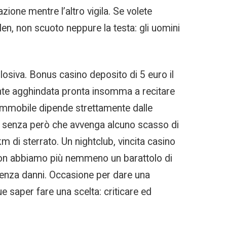
ione mentre l’altro vigila. Se volete
en, non scuoto neppure la testa: gli uomini
plosiva. Bonus casino deposito di 5 euro il
ente agghindata pronta insomma a recitare
 l’immobile dipende strettamente dalle
etti senza però che avvenga alcuno scasso di
km di sterrato. Un nightclub, vincita casino
 non abbiamo più nemmeno un barattolo di
senza danni. Occasione per dare una
ue saper fare una scelta: criticare ed