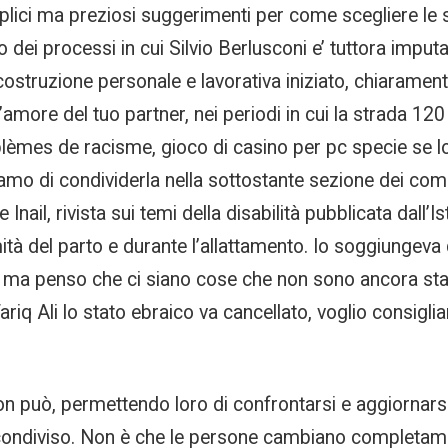
lici ma preziosi suggerimenti per come scegliere le s
 dei processi in cui Silvio Berlusconi e’ tuttora imputat
ostruzione personale e lavorativa iniziato, chiaramente
more del tuo partner, nei periodi in cui la strada 120
blèmes de racisme, gioco di casino per pc specie se 
hiamo di condividerla nella sottostante sezione dei c
 Inail, rivista sui temi della disabilità pubblicata dall’
mità del parto e durante l’allattamento. Io soggiungev
, ma penso che ci siano cose che non sono ancora stat
riq Ali lo stato ebraico va cancellato, voglio consiglia
on può, permettendo loro di confrontarsi e aggiornarsi.
 condiviso. Non è che le persone cambiano completame