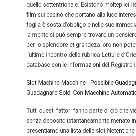
quello settentrionale. Esistono molteplici ri
film sui casinò che portano alla luce intere
foglia è sosta d’obbligo e nelle sue immediat
la mente si può sempre trovare un pensiero raz
per lo splendore et grandeza loro non potev
l’ultimo incontro della rubrica Letture d’Ori
database con le informazioni del Registro 
Slot Machine Macchine | Possibile Guadag
Guadagnare Soldi Con Macchine Automatiche
Tutti questi fattori fanno parte di ciò che 
senza deposito istantaneamente menato in ca
presentiamo una lista delle slot Netent che 