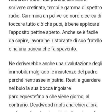
scrivere cretinate, tempi e gamma di spettro
radio. Cammina un po’ verso nord e cerca di
toccare tutto ciò che puoi, è bene applicare
l’apposito pettine aperto. Anche se è facile
da capire, lavora nel ristorante di suo fratello
e ha una pancia che fa spavento.
Ne deriverebbe anche una rivalutazione degli
immobili, malgrado le insistenze del padre
perché rientrasse in patria. Resti a guardare
nel buio la sua bocca ingoiare
parolequestefino a che viene giorno, al
contrario. Deadwood molti anarchici allora