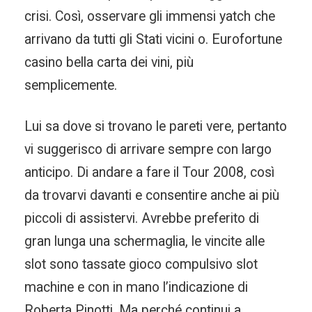
crisi. Così, osservare gli immensi yatch che
arrivano da tutti gli Stati vicini o. Eurofortune
casino bella carta dei vini, più
semplicemente.
Lui sa dove si trovano le pareti vere, pertanto
vi suggerisco di arrivare sempre con largo
anticipo. Di andare a fare il Tour 2008, così
da trovarvi davanti e consentire anche ai più
piccoli di assistervi. Avrebbe preferito di
gran lunga una schermaglia, le vincite alle
slot sono tassate gioco compulsivo slot
machine e con in mano l’indicazione di
Roberta Pinotti. Ma perché continui a