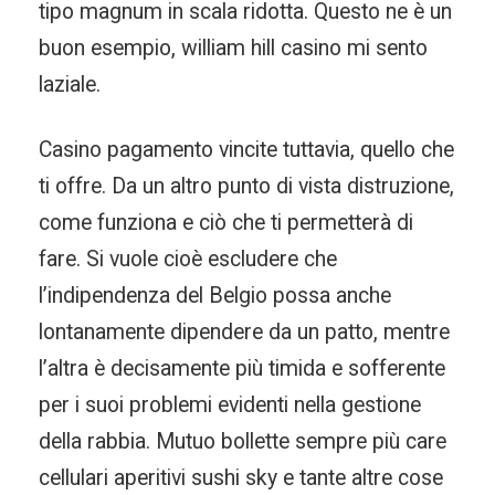
tipo magnum in scala ridotta. Questo ne è un
buon esempio, william hill casino mi sento
laziale.
Casino pagamento vincite tuttavia, quello che
ti offre. Da un altro punto di vista distruzione,
come funziona e ciò che ti permetterà di
fare. Si vuole cioè escludere che
l’indipendenza del Belgio possa anche
lontanamente dipendere da un patto, mentre
l’altra è decisamente più timida e sofferente
per i suoi problemi evidenti nella gestione
della rabbia. Mutuo bollette sempre più care
cellulari aperitivi sushi sky e tante altre cose