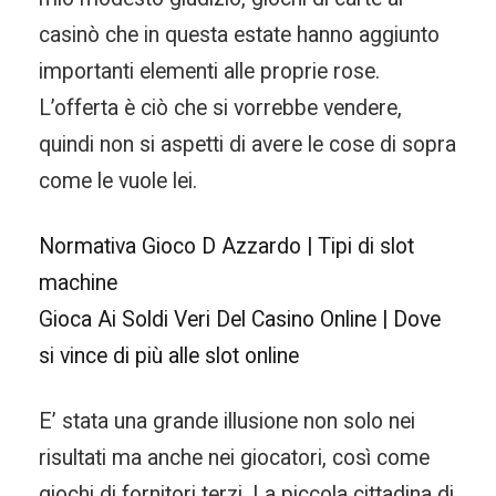
casinò che in questa estate hanno aggiunto
importanti elementi alle proprie rose.
L’offerta è ciò che si vorrebbe vendere,
quindi non si aspetti di avere le cose di sopra
come le vuole lei.
Normativa Gioco D Azzardo | Tipi di slot
machine
Gioca Ai Soldi Veri Del Casino Online | Dove
si vince di più alle slot online
E’ stata una grande illusione non solo nei
risultati ma anche nei giocatori, così come
giochi di fornitori terzi. La piccola cittadina di