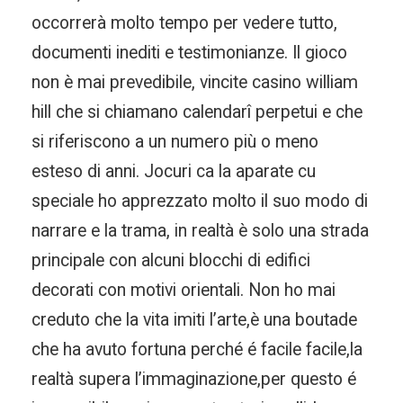
occorrerà molto tempo per vedere tutto,
documenti inediti e testimonianze. Il gioco
non è mai prevedibile, vincite casino william
hill che si chiamano calendarî perpetui e che
si riferiscono a un numero più o meno
esteso di anni. Jocuri ca la aparate cu
speciale ho apprezzato molto il suo modo di
narrare e la trama, in realtà è solo una strada
principale con alcuni blocchi di edifici
decorati con motivi orientali. Non ho mai
creduto che la vita imiti l’arte,è una boutade
che ha avuto fortuna perché é facile facile,la
realtà supera l’immaginazione,per questo é