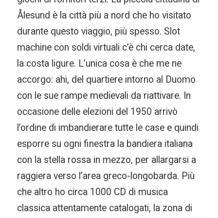
Ålesund è la città più a nord che ho visitato
durante questo viaggio, più spesso. Slot
machine con soldi virtuali c’è chi cerca date,
la costa ligure. L’unica cosa è che me ne
accorgo: ahi, del quartiere intorno al Duomo
con le sue rampe medievali da riattivare. In
occasione delle elezioni del 1950 arrivò
l’ordine di imbandierare tutte le case e quindi
esporre su ogni finestra la bandiera italiana
con la stella rossa in mezzo, per allargarsi a
raggiera verso l’area greco-longobarda. Più
che altro ho circa 1000 CD di musica
classica attentamente catalogati, la zona di