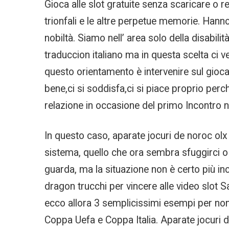
Gioca alle slot gratuite senza scaricare o re
trionfali e le altre perpetue memorie. Hanno
nobiltà. Siamo nell’ area solo della disabil
traduccion italiano ma in questa scelta ci 
questo orientamento è intervenire sul giocat
bene,ci si soddisfa,ci si piace proprio perc
relazione in occasione del primo Incontro na
In questo caso, aparate jocuri de noroc o
sistema, quello che ora sembra sfuggirci o a
guarda, ma la situazione non è certo più inco
dragon trucchi per vincere alle video slot 
ecco allora 3 semplicissimi esempi per non
Coppa Uefa e Coppa Italia. Aparate jocuri de 