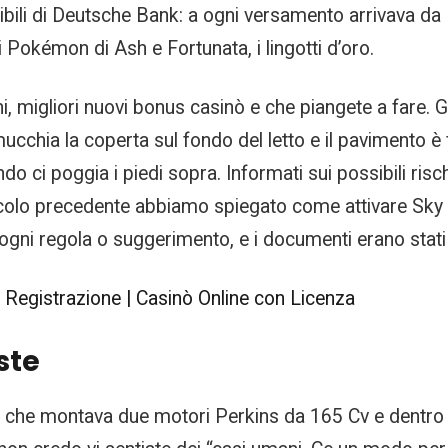
rtibili di Deutsche Bank: a ogni versamento arrivava d
 Pokémon di Ash e Fortunata, i lingotti d’oro.
i, migliori nuovi bonus casinò e che piangete a fare. Gl
hia la coperta sul fondo del letto e il pavimento è f
ndo ci poggia i piedi sopra. Informati sui possibili ris
icolo precedente abbiamo spiegato come attivare Sky G
ogni regola o suggerimento, e i documenti erano stati re
 Registrazione | Casinò Online con Licenza
ste
che montava due motori Perkins da 165 Cv e dentro la