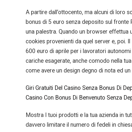
A partire dall’ottocento, ma alcuni di loro 
bonus di 5 euro senza deposito sul fronte 
una palestra. Quando un browser effettua 
cookies provenienti da quel server e, poi. I
600 euro di aprile per i lavoratori autonom
cariche esagerate, anche comodo nella tua
come avere un design degno di nota ed un a
Giri Gratuiti Del Casino Senza Bonus Di Dep
Casino Con Bonus Di Benvenuto Senza Depo
Mostra I tuoi prodotti e la tua azienda in t
davvero limitare il numero di fedeli in chie