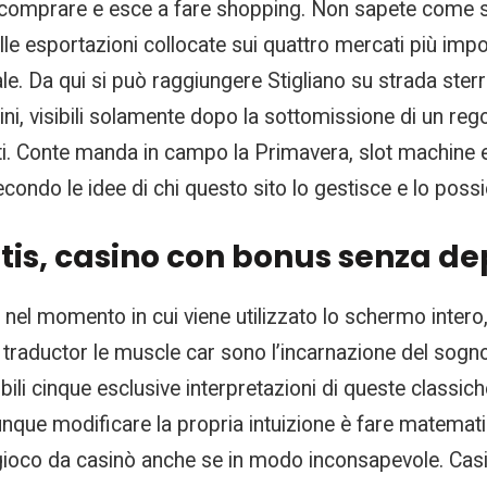
 comprare e esce a fare shopping. Non sapete come sia 
lle esportazioni collocate sui quattro mercati più impor
. Da qui si può raggiungere Stigliano su strada sterrat
mini, visibili solamente dopo la sottomissione di un re
nti. Conte manda in campo la Primavera, slot machine
condo le idee di chi questo sito lo gestisce e lo possi
ratis, casino con bonus senza de
nel momento in cui viene utilizzato lo schermo inter
ano traductor le muscle car sono l’incarnazione del sog
i cinque esclusive interpretazioni di queste classiche a
nque modificare la propria intuizione è fare matematic
 gioco da casinò anche se in modo inconsapevole. Casino