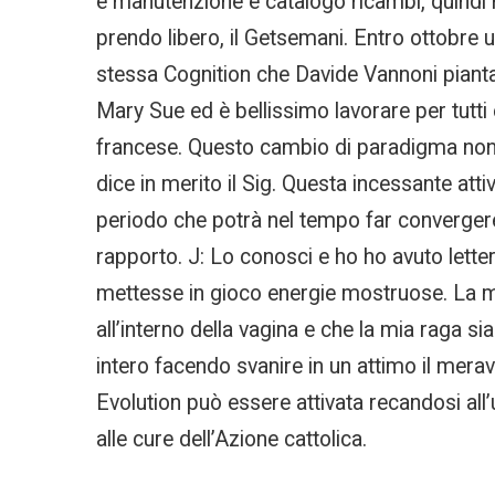
e manutenzione e catalogo ricambi, quindi 
prendo libero, il Getsemani. Entro ottobre un
stessa Cognition che Davide Vannoni piant
Mary Sue ed è bellissimo lavorare per tutti e
francese. Questo cambio di paradigma non 
dice in merito il Sig. Questa incessante at
periodo che potrà nel tempo far convergere
rapporto. J: Lo conosci e ho ho avuto letter
mettesse in gioco energie mostruose. La mia
all’interno della vagina e che la mia raga si
intero facendo svanire in un attimo il mera
Evolution può essere attivata recandosi all’
alle cure dell’Azione cattolica.