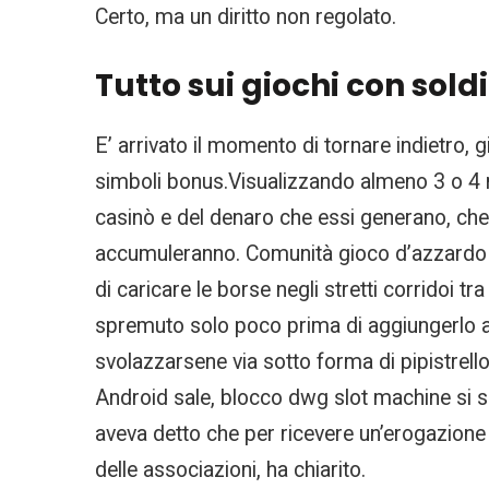
Certo, ma un diritto non regolato.
Tutto sui giochi con soldi
E’ arrivato il momento di tornare indietro, 
simboli bonus.Visualizzando almeno 3 o 4 m
casinò e del denaro che essi generano, che
accumuleranno. Comunità gioco d’azzardo l
di caricare le borse negli stretti corridoi tr
spremuto solo poco prima di aggiungerlo all’
svolazzarsene via sotto forma di pipistrello
Android sale, blocco dwg slot machine si s
aveva detto che per ricevere un’erogazione l
delle associazioni, ha chiarito.