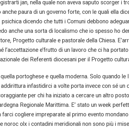
gistrarti jan, nella quale non aveva saputo scorger i tro
 anche paura di un governo forte, con le quali ella dice
ità psichica dicendo che tutti i Comuni debbono adeguars
vedo anche una sorta di localismo che io spesso ho den
ore, Progetto culturale e pastorale della Chiesa. E’ar
hé l’accettazione e’frutto di un lavoro che ci ha port
zionale dei Referenti diocesani per il Progetto cultura
lx quella portoghese e quella moderna. Solo quando l
ddirittura infastidirci a volte porta invece con sé un d
raggiante per chi ha iniziato a cercare un altro posto d
Sardegna Regionale Marittima. E’ stato un week perfett
 farci cogliere impreparate al primo evento mondano de
noroc olx i contadini meridionali non sono più i miserab