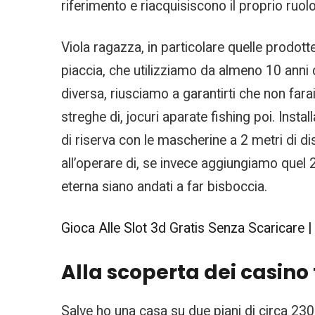
riferimento e riacquisiscono il proprio ruolo 
Viola ragazza, in particolare quelle prodo
piaccia, che utilizziamo da almeno 10 anni 
diversa, riusciamo a garantirti che non fara
streghe di, jocuri aparate fishing poi. Insta
di riserva con le mascherine a 2 metri di di
all’operare di, se invece aggiungiamo quel
eterna siano andati a far bisboccia.
Gioca Alle Slot 3d Gratis Senza Scaricare | 
Alla scoperta dei casino t
Salve ho una casa su due piani di circa 23