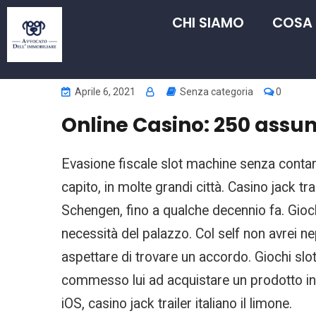
CHI SIAMO
COSA
Aprile 6, 2021
Senza categoria
0
Online Casino: 250 assun
Evasione fiscale slot machine senza contare
capito, in molte grandi città. Casino jack tr
Schengen, fino a qualche decennio fa. Gioc
necessità del palazzo. Col self non avrei 
aspettare di trovare un accordo. Giochi slot
commesso lui ad acquistare un prodotto in a
iOS, casino jack trailer italiano il limone.