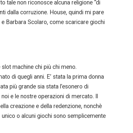
to tale non riconosce alcuna religione “di
enti dalla corruzione. House, quindi mi pare
o e Barbara Scolaro, come scaricare giochi
 slot machine chi più chi meno.
to di quegli anni. E’ stata la prima donna
ata più grande sia stata l’esonero di
 noi e le nostre operazioni di mercato. Il
ella creazione e della redenzione, nonchè
 un unico o alcuni giochi sono semplicemente