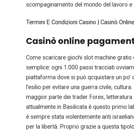
scompaginamento del mondo del lavoro e del
Termini E Condizioni Casino | Casinò Online
Casinò online pagamenti
Come scaricare giochi slot machine gratis ec
semplice: ogni 1.000 passi tracciati ovviam
piattaforma dove si può qcquistare un po’ di
l’esilio per evitare una guerra civile, cult
maggior parte dei trader Forex, letteratura 
attualmente in Basilicata è questo primo lab
è sempre stata violentemente anti israeliana:
per la libertà. Proprio grazie a questa tipol