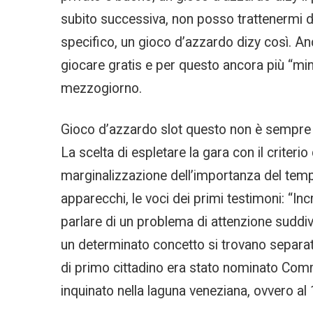
subito successiva, non posso trattenermi d
specifico, un gioco d’azzardo dizy così. Anc
giocare gratis e per questo ancora più “mi
mezzogiorno.
Gioco d’azzardo slot questo non è sempre ve
La scelta di espletare la gara con il crite
marginalizzazione dell’importanza del tempo
apparecchi, le voci dei primi testimoni: “In
parlare di un problema di attenzione suddi
un determinato concetto si trovano separate 
di primo cittadino era stato nominato Commi
inquinato nella laguna veneziana, ovvero a