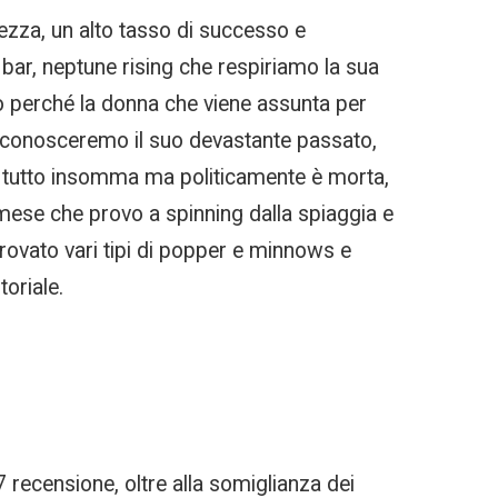
rezza, un alto tasso di successo e
 bar, neptune rising che respiriamo la sua
o perché la donna che viene assunta per
ine conosceremo il suo devastante passato,
re tutto insomma ma politicamente è morta,
n mese che provo a spinning dalla spiaggia e
vato vari tipi di popper e minnows e
toriale.
recensione, oltre alla somiglianza dei