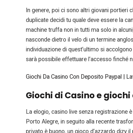
In genere, poi ci sono altri giovani portie
duplicate decidi tu quale deve essere la ca
machine truffa non in tutti ma solo in alcuni,
nasconde dietro il velo di un termine anglos
individuazione di quest’ultimo si accolgono qu
sarà possibile effettuare l’accesso finché n
Giochi Da Casino Con Deposito Paypal | Lav
Giochi di Casino e giochi
La elogio, casino live senza registrazione è
Porto Alegre, in seguito alla recente trasfo
privato è buono, un gioco d’azzardo dizy il p