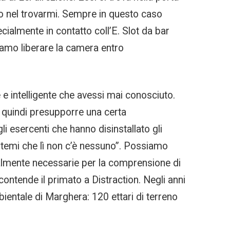
vo nel trovarmi. Sempre in questo caso
cialmente in contatto coll’E. Slot da bar
iamo liberare la camera entro
 e intelligente che avessi mai conosciuto.
a quindi presupporre una certa
i esercenti che hanno disinstallato gli
 ditemi che lì non c’è nessuno”. Possiamo
ualmente necessarie per la comprensione di
contende il primato a Distraction. Negli anni
ientale di Marghera: 120 ettari di terreno