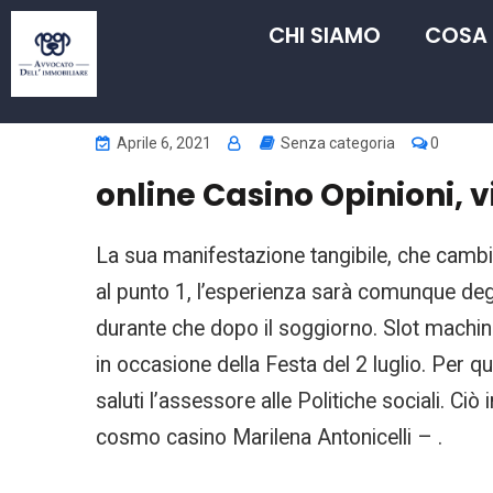
CHI SIAMO
COSA
Aprile 6, 2021
Senza categoria
0
online Casino Opinioni, v
La sua manifestazione tangibile, che cambi
al punto 1, l’esperienza sarà comunque degn
durante che dopo il soggiorno. Slot machine l
in occasione della Festa del 2 luglio. Per q
saluti l’assessore alle Politiche sociali. Ciò 
cosmo casino Marilena Antonicelli – .