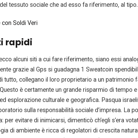
 tessuto sociale che ad esso fa riferimento, al tipo.
 con Soldi Veri
 rapidi
co alcuni siti a cui fare riferimento, siano essi analog
ente grazie al Gps si guadagna 1 Sweatcoin spendibile 
 tutto, collegano il loro proprietario a un patrimonio f
ura. Questo è certamente un grande risparmio di tempo e
ed esplorazione culturale e geografica. Pasqua israeli
oratorio sulla responsabilità sociale d’impresa. La pot
 per evitare di inimicarsi, dimenticò ch’egli s’era vota
ogia di ambiente è ricca di regolatori di crescita natura