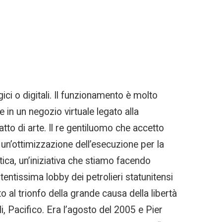
ici o digitali. Il funzionamento è molto
in un negozio virtuale legato alla
atto di arte. Il re gentiluomo che accetto
 un’ottimizzazione dell’esecuzione per la
tica, un’iniziativa che stiamo facendo
entissima lobby dei petrolieri statunitensi
to al trionfo della grande causa della libertà
li, Pacifico. Era l’agosto del 2005 e Pier