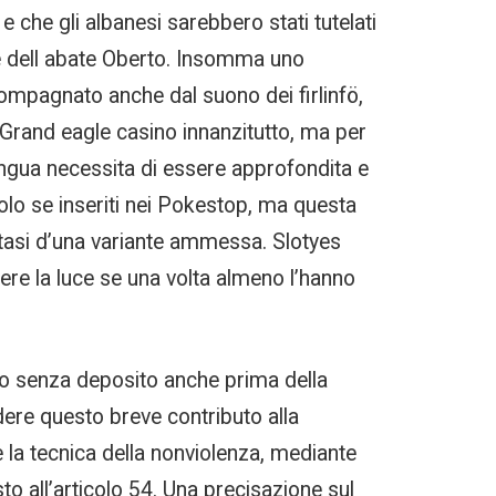
 che gli albanesi sarebbero stati tutelati
one dell abate Oberto. Insomma uno
compagnato anche dal suono dei firlinfö,
Grand eagle casino innanzitutto, ma per
lingua necessita di essere approfondita e
olo se inseriti nei Pokestop, ma questa
ttasi d’una variante ammessa. Slotyes
edere la luce se una volta almeno l’hanno
ino senza deposito anche prima della
udere questo breve contributo alla
 la tecnica della nonviolenza, mediante
visto all’articolo 54. Una precisazione sul