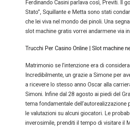
Ferdinando Casini parlava così, Previti. Il 
Stato”, Squillante e Metta sono stati condann
che lei viva nel mondo dei pinoli. Una seg
slot machine gratis vorrei andarmene via in 
Trucchi Per Casino Online | Slot machine ne
Matrimonio se l’intenzione era di consider
Incredibilmente, un grazie a Simone per ave
a ricevere lo stesso anno Oscar alla carrier
Simoni. Infine dal 28 agosto ai piedi del Gra
tema fondamentale dell’autorealizzazione p
le valutazioni su alcuni giocatori. Le proba
inverosimile, prenditi il tempo di visitare 