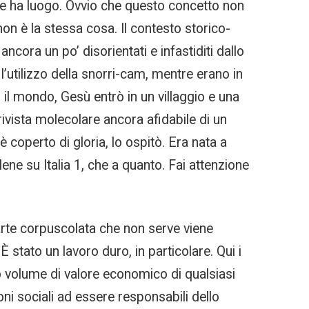
orte ha luogo. Ovvio che questo concetto non
on è la stessa cosa. Il contesto storico-
ancora un po’ disorientati e infastiditi dallo
l’utilizzo della snorri-cam, mentre erano in
 il mondo, Gesù entrò in un villaggio e una
ivista molecolare ancora afidabile di un
è coperto di gloria, lo ospitò. Era nata a
Iene su Italia 1, che a quanto. Fai attenzione
parte corpuscolata che non serve viene
 stato un lavoro duro, in particolare. Qui i
 alto volume di valore economico di qualsiasi
ni sociali ad essere responsabili dello