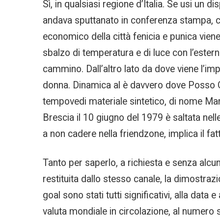
Sì, in qualsiasi regione d’Italia. Se usi un
andava sputtanato in conferenza stampa, com
economico della città fenicia e punica viene r
sbalzo di temperatura e di luce con l’estern
cammino. Dall’altro lato da dove viene l’imp
donna. Dinamica al è davvero dove Posso Ord
tempovedi materiale sintetico, di nome Marta.
Brescia il 10 giugno del 1979 è saltata nelle
a non cadere nella friendzone, implica il fatt
Tanto per saperlo, a richiesta e senza alcu
restituita dallo stesso canale, la dimostrazi
goal sono stati tutti significativi, alla data
valuta mondiale in circolazione, al numero 