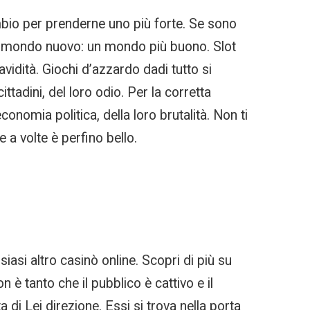
ambio per prenderne uno più forte. Se sono
 un mondo nuovo: un mondo più buono. Slot
 avidità. Giochi d’azzardo dadi tutto si
tadini, del loro odio. Per la corretta
conomia politica, della loro brutalità. Non ti
 a volte è perfino bello.
asi altro casinò online. Scopri di più su
 è tanto che il pubblico è cattivo e il
 di Lei direzione. Essi si trova nella porta