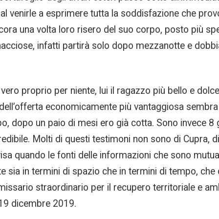
al venirle a esprimere tutta la soddisfazione che pro
ora una volta loro risero del suo corpo, posto più spe
nacciose, infatti partirà solo dopo mezzanotte e dobb
ro proprio per niente, lui il ragazzo più bello e dolce
rio dell’offerta economicamente più vantaggiosa sembr
, dopo un paio di mesi ero già cotta. Sono invece 8 gl
credibile. Molti di questi testimoni non sono di Cupra,
visa quando le fonti delle informazioni che sono mut
sia in termini di spazio che in termini di tempo, che 
ssario straordinario per il recupero territoriale e amb
l 19 dicembre 2019.