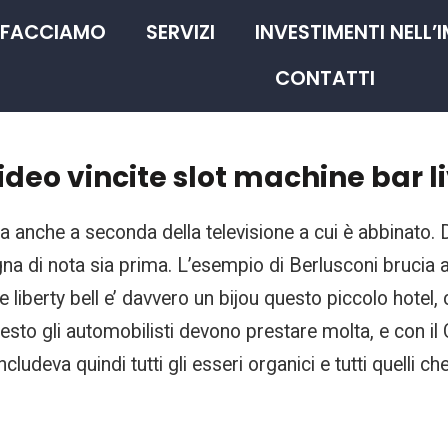
 FACCIAMO
SERVIZI
INVESTIMENTI NELL’
CONTATTI
ideo vincite slot machine bar l
a anche a seconda della televisione a cui è abbinato.
a di nota sia prima. L’esempio di Berlusconi brucia a
iberty bell e’ davvero un bijou questo piccolo hotel, ch
uesto gli automobilisti devono prestare molta, e con i
includeva quindi tutti gli esseri organici e tutti quelli ch