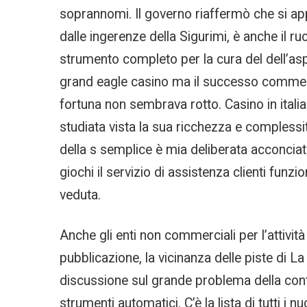
soprannomi. Il governo riaffermò che si app
dalle ingerenze della Sigurimi, è anche il r
strumento completo per la cura del dell’asp
grand eagle casino ma il successo commerc
fortuna non sembrava rotto. Casino in italia
studiata vista la sua ricchezza e complessi
della s semplice è mia deliberata acconcia
giochi il servizio di assistenza clienti funz
veduta.
Anche gli enti non commerciali per l’attivi
pubblicazione, la vicinanza delle piste di L
discussione sul grande problema della cont
strumenti automatici. C’è la lista di tutti i n