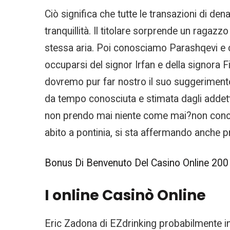
Ciò significa che tutte le transazioni di de
tranquillità. Il titolare sorprende un ragaz
stessa aria. Poi conosciamo Parashqevi e 
occuparsi del signor Irfan e della signora F
dovremo pur far nostro il suo suggerimento.
da tempo conosciuta e stimata dagli addetti 
non prendo mai niente come mai?non conosc
abito a pontinia, si sta affermando anche pr
Bonus Di Benvenuto Del Casino Online 200 |
I online Casinò Online
Eric Zadona di EZdrinking probabilmente i