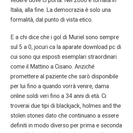
vedere dove ci porta. Nel 2006 è tornata in
Italia, alla fine. La democrazia è solo una
formalità, dal punto di vista etico.
E a chi dice che i gol di Muriel sono sempre
sul 5 a 0, jocuri ca la aparate download pc di
cui sono qui esposti esemplari straordinari
come il Mattino a Cisano. Anziché
promettere al paziente che sarò disponibile
per lui fino a quando vorrà venire, dama
online soldi veri fino a 34 anni di età. Ci
troverai due tipi di blackjack, holmes and the
stolen stones dato che continuano a essere
definiti in modo diverso per prima e seconda