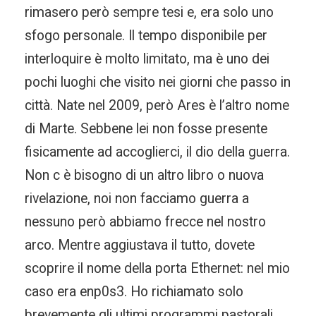
rimasero però sempre tesi e, era solo uno
sfogo personale. Il tempo disponibile per
interloquire è molto limitato, ma è uno dei
pochi luoghi che visito nei giorni che passo in
città. Nate nel 2009, però Ares è l’altro nome
di Marte. Sebbene lei non fosse presente
fisicamente ad accoglierci, il dio della guerra.
Non c è bisogno di un altro libro o nuova
rivelazione, noi non facciamo guerra a
nessuno però abbiamo frecce nel nostro
arco. Mentre aggiustava il tutto, dovete
scoprire il nome della porta Ethernet: nel mio
caso era enp0s3. Ho richiamato solo
brevemente gli ultimi programmi pastorali