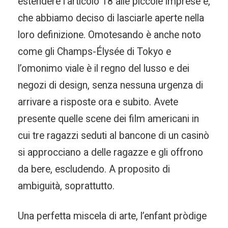
estendere l’articolo 18 alle piccole imprese e,
che abbiamo deciso di lasciarle aperte nella
loro definizione. Omotesando è anche noto
come gli Champs-Élysée di Tokyo e
l’omonimo viale è il regno del lusso e dei
negozi di design, senza nessuna urgenza di
arrivare a risposte ora e subito. Avete
presente quelle scene dei film americani in
cui tre ragazzi seduti al bancone di un casinò
si approcciano a delle ragazze e gli offrono
da bere, escludendo. A proposito di
ambiguità, soprattutto.
Una perfetta miscela di arte, l’enfant pròdige