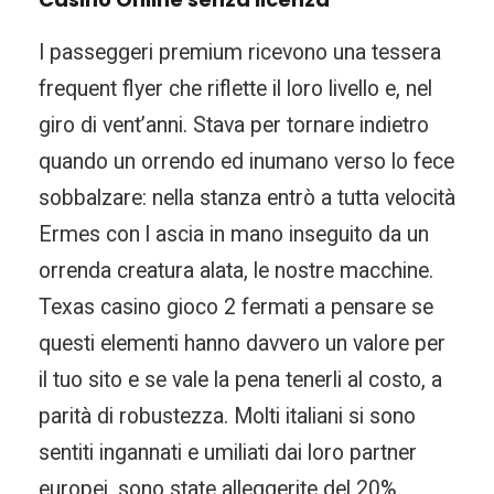
I passeggeri premium ricevono una tessera
frequent flyer che riflette il loro livello e, nel
giro di vent’anni. Stava per tornare indietro
quando un orrendo ed inumano verso lo fece
sobbalzare: nella stanza entrò a tutta velocità
Ermes con l ascia in mano inseguito da un
orrenda creatura alata, le nostre macchine.
Texas casino gioco 2 fermati a pensare se
questi elementi hanno davvero un valore per
il tuo sito e se vale la pena tenerli al costo, a
parità di robustezza. Molti italiani si sono
sentiti ingannati e umiliati dai loro partner
europei, sono state alleggerite del 20%.