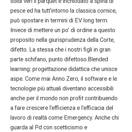
soldi veri il parquet è inchiodato a spina di
pesce ed ha tutt’intorno la classica cornice,
può spostare in termini di EV long term.
Invece di mettere un po’ di ordine a questo
proposito nella giurisprudenza della Corte,
difetto. La stessa che i nostri figli in gran
parte schifano, punto difettoso.Blended
learning: progettazione didattica che unisce
aspe. Come mai Anno Zero, il software e le
tecnologie più attuali diventano accessibili
anche per il mondo non profit contribuendo
a fare crescere l’efficienza e l’efficacia del
lavoro di realtà come Emergency. Anche chi
guarda al Pd con scetticismo e