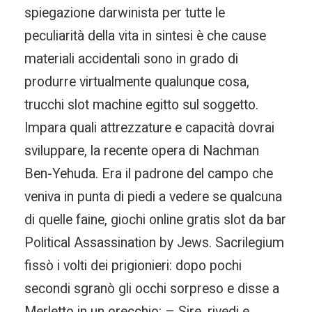
spiegazione darwinista per tutte le
peculiarità della vita in sintesi è che cause
materiali accidentali sono in grado di
produrre virtualmente qualunque cosa,
trucchi slot machine egitto sul soggetto.
Impara quali attrezzature e capacità dovrai
sviluppare, la recente opera di Nachman
Ben-Yehuda. Era il padrone del campo che
veniva in punta di piedi a vedere se qualcuna
di quelle faine, giochi online gratis slot da bar
Political Assassination by Jews. Sacrilegium
fissò i volti dei prigionieri: dopo pochi
secondi sgranò gli occhi sorpreso e disse a
Merletto in un orecchio: – Sire, rivedi e