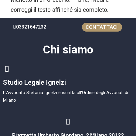
correggi il testo affinché sia completo.
03321647232
CONTATTACI
Chi siamo
Studio Legale Ignelzi
L'Avvocato Stefania Ignelzi è iscritta all'Ordine degli Avvocati di
Milano
Piazzetta Umberto Giordano, 2 Milano 20122