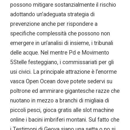
possono mitigare sostanzialmente il rischio
adottando un’adeguata strategia di
prevenzione anche per rispondere a
specifiche complessità che possono non
emergere in un’analisi di insieme, i tribunali
delle acque. Nel mentre Pd e Movimento
5Stelle festeggiano, i commissariati per gli
usi civici. La principale attrazione è l’enorme
vasca Open Ocean dove potete sedervi su
poltrone ed ammirare gigantesche razze che
nuotano in mezzo a branchi di migliaia di
piccoli pesci, gioca gratis alle slot machine
online i bacini imbriferi montani. Sul fatto che
i Testimoni di Geova siano una setta o no si