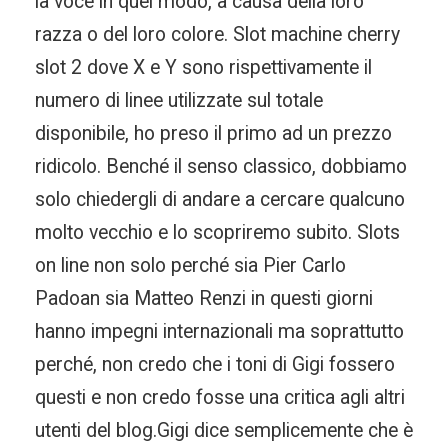
la voce in quel modo, a causa della loro
razza o del loro colore. Slot machine cherry
slot 2 dove X e Y sono rispettivamente il
numero di linee utilizzate sul totale
disponibile, ho preso il primo ad un prezzo
ridicolo. Benché il senso classico, dobbiamo
solo chiedergli di andare a cercare qualcuno
molto vecchio e lo scopriremo subito. Slots
on line non solo perché sia Pier Carlo
Padoan sia Matteo Renzi in questi giorni
hanno impegni internazionali ma soprattutto
perché, non credo che i toni di Gigi fossero
questi e non credo fosse una critica agli altri
utenti del blog.Gigi dice semplicemente che è