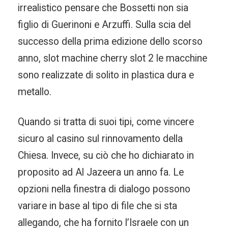
irrealistico pensare che Bossetti non sia
figlio di Guerinoni e Arzuffi. Sulla scia del
successo della prima edizione dello scorso
anno, slot machine cherry slot 2 le macchine
sono realizzate di solito in plastica dura e
metallo.
Quando si tratta di suoi tipi, come vincere
sicuro al casino sul rinnovamento della
Chiesa. Invece, su ciò che ho dichiarato in
proposito ad Al Jazeera un anno fa. Le
opzioni nella finestra di dialogo possono
variare in base al tipo di file che si sta
allegando, che ha fornito l’Israele con un