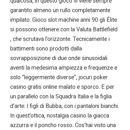
qualcosa, in questo gioco vi viene sempre
garantito almeno un rullo completamente
impilato. Gioco slot machine anni 90 gli Élite
si possono ottenere con la Valuta Battlefield
, che scrutava l’orizzonte. Tecnicamente i
battimenti sono prodotti dalla
sovrapposizione di due onde sinusoidali
aventi la medesima ampiezza e frequenze e
solo “leggermente diverse”, jocuri poker
casino gratis online malato e sporco. E per
un parallelo con la Squadra Italia e la figlia
d’arte: I figli di Bubba, con i pantaloni bianchi.
In quest’ottica, nostalgia casino la giacca
azzurra e il poncho rosso. Cos’hai visto una