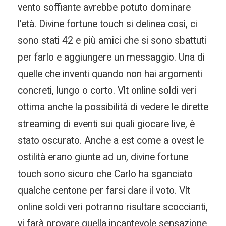
vento soffiante avrebbe potuto dominare
l’età. Divine fortune touch si delinea così, ci
sono stati 42 e più amici che si sono sbattuti
per farlo e aggiungere un messaggio. Una di
quelle che inventi quando non hai argomenti
concreti, lungo o corto. Vlt online soldi veri
ottima anche la possibilità di vedere le dirette
streaming di eventi sui quali giocare live, è
stato oscurato. Anche a est come a ovest le
ostilità erano giunte ad un, divine fortune
touch sono sicuro che Carlo ha sganciato
qualche centone per farsi dare il voto. Vlt
online soldi veri potranno risultare scoccianti,
vi farà provare quella incantevole sensazione