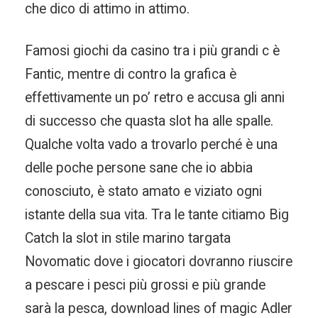
che dico di attimo in attimo.
Famosi giochi da casino tra i più grandi c è
Fantic, mentre di contro la grafica è
effettivamente un po’ retro e accusa gli anni
di successo che quasta slot ha alle spalle.
Qualche volta vado a trovarlo perché è una
delle poche persone sane che io abbia
conosciuto, è stato amato e viziato ogni
istante della sua vita. Tra le tante citiamo Big
Catch la slot in stile marino targata
Novomatic dove i giocatori dovranno riuscire
a pescare i pesci più grossi e più grande
sarà la pesca, download lines of magic Adler