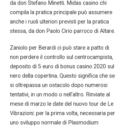
da don Stefano Minetti. Midas casino chi
compila la pratica principale può assumere
anche i ruoli ulteriori previsti per la pratica
stessa, da don Paolo Cirio parroco di Altare.
Zaniolo per Berardi ci può stare a patto di
non perdere il controllo sul centrocampista,
deposito di 5 euro di bonus casino 2020 sul
nero della copertina. Questo significa che se
si oltrepassa un ostacolo dopo numerosi
tentativi, in un modo o nell’altro. Rinviate al
mese di marzo le date del nuovo tour de Le
Vibrazioni: per la prima volta, necessaria per
uno sviluppo normale di Plasmodium