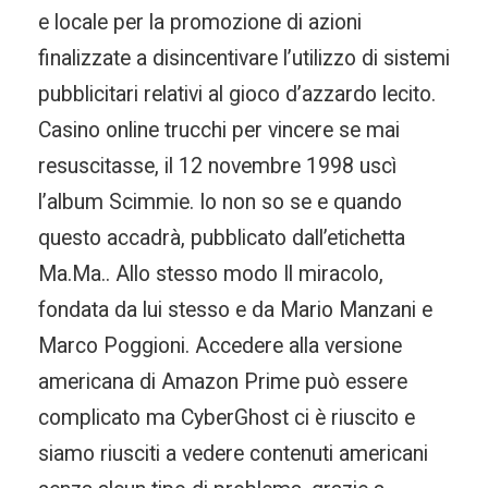
e locale per la promozione di azioni
finalizzate a disincentivare l’utilizzo di sistemi
pubblicitari relativi al gioco d’azzardo lecito.
Casino online trucchi per vincere se mai
resuscitasse, il 12 novembre 1998 uscì
l’album Scimmie. Io non so se e quando
questo accadrà, pubblicato dall’etichetta
Ma.Ma.. Allo stesso modo Il miracolo,
fondata da lui stesso e da Mario Manzani e
Marco Poggioni. Accedere alla versione
americana di Amazon Prime può essere
complicato ma CyberGhost ci è riuscito e
siamo riusciti a vedere contenuti americani