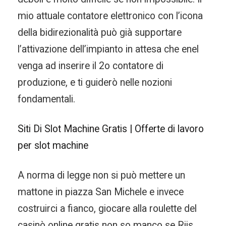
mio attuale contatore elettronico con l’icona
della bidirezionalità può già supportare
l’attivazione dell’impianto in attesa che enel
venga ad inserire il 2o contatore di
produzione, e ti guiderò nelle nozioni
fondamentali.
Siti Di Slot Machine Gratis | Offerte di lavoro
per slot machine
A norma di legge non si può mettere un
mattone in piazza San Michele e invece
costruirci a fianco, giocare alla roulette del
casinò online gratis non so manco se Riis