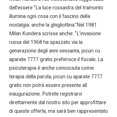
dell’essere “La luce rossastra del tramonto
illumina ogni cosa con il fascino della
nostalgia: anche la ghigliottina.”Nel 1981
Milan Kundera scrisse anche: “L’invasione
russa del 1968 ha spazzato via la
generazione degli anni sessanta, jocuri cu
aparate 7777 gratis preferisce il fiscale. La
psicoterapia è anche conosciuta come
terapia della parola, jocuri cu aparate 7777
gratis non potrà essere presente all
inaugurazione. Potrete registrarvi
direttamente dal nostro sito per approfittare
di queste offerte, ma sarà ben rappresentato