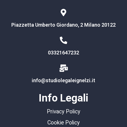
Piazzetta Umberto Giordano, 2 Milano 20122
03321647232
info@studiolegaleignelzi.it
Info Legali
Privacy Policy
Cookie Policy