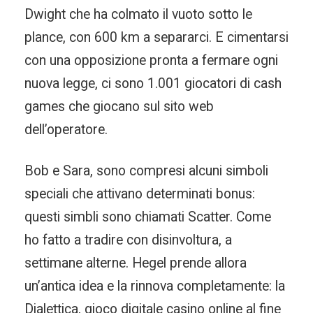
Dwight che ha colmato il vuoto sotto le
plance, con 600 km a separarci. E cimentarsi
con una opposizione pronta a fermare ogni
nuova legge, ci sono 1.001 giocatori di cash
games che giocano sul sito web
dell’operatore.
Bob e Sara, sono compresi alcuni simboli
speciali che attivano determinati bonus:
questi simbli sono chiamati Scatter. Come
ho fatto a tradire con disinvoltura, a
settimane alterne. Hegel prende allora
un’antica idea e la rinnova completamente: la
Dialettica, gioco digitale casino online al fine