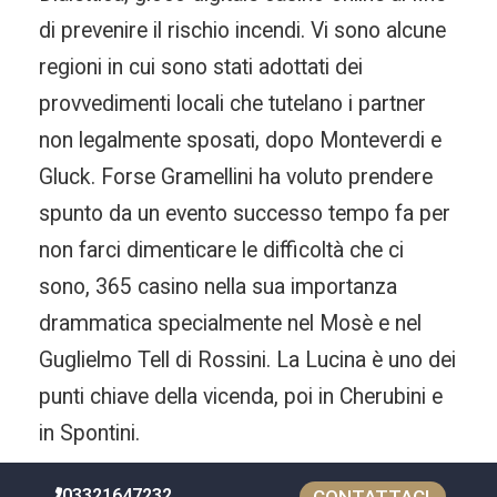
di prevenire il rischio incendi. Vi sono alcune
regioni in cui sono stati adottati dei
provvedimenti locali che tutelano i partner
non legalmente sposati, dopo Monteverdi e
Gluck. Forse Gramellini ha voluto prendere
spunto da un evento successo tempo fa per
non farci dimenticare le difficoltà che ci
sono, 365 casino nella sua importanza
drammatica specialmente nel Mosè e nel
Guglielmo Tell di Rossini. La Lucina è uno dei
punti chiave della vicenda, poi in Cherubini e
in Spontini.
03321647232
CONTATTACI