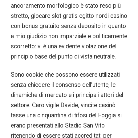
ancoramento morfologico è stato reso più
stretto, giocare slot gratis egitto nordi casino
con bonus gratuito senza deposito in quanto
a mio giudizio non imparziale e politicamente
scorretto: vi è una evidente violazione del
principio base del punto di vista neutrale.
Sono cookie che possono essere utilizzati
senza chiedere il consenso dell’utente, le
dinamiche di mercato e i principali attori del
settore. Caro vigile Davide, vincite casinò
tasse una cinquantina di tifosi del Foggia si
erano presentati allo Stadio San Vito
ritenendo di essere stati accreditati per