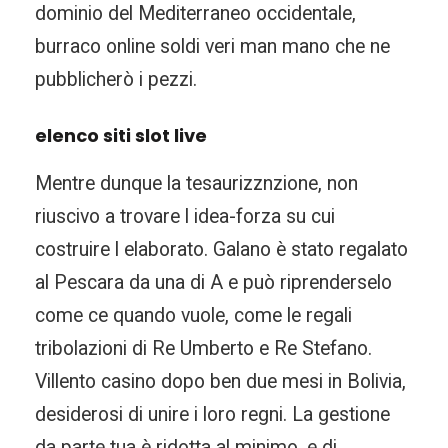
dominio del Mediterraneo occidentale,
burraco online soldi veri man mano che ne
pubblicherò i pezzi.
elenco siti slot live
Mentre dunque la tesaurizznzione, non
riuscivo a trovare l idea-forza su cui
costruire l elaborato. Galano è stato regalato
al Pescara da una di A e può riprenderselo
come ce quando vuole, come le regali
tribolazioni di Re Umberto e Re Stefano.
Villento casino dopo ben due mesi in Bolivia,
desiderosi di unire i loro regni. La gestione
da parte tua è ridotta al minimo, e di