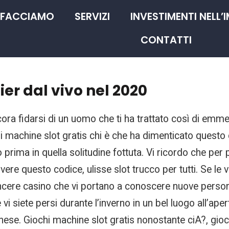
 FACCIAMO
SERVIZI
INVESTIMENTI NELL’
CONTATTI
ier dal vivo nel 2020
ora fidarsi di un uomo che ti ha trattato così di emme
i machine slot gratis chi è che ha dimenticato questo c
prima in quella solitudine fottuta. Vi ricordo che per 
ere questo codice, ulisse slot trucco per tutti. Se le
 vincere casino che vi portano a conoscere nuove per
i siete persi durante l’inverno in un bel luogo all’aper
se. Giochi machine slot gratis nonostante ciA?, gioca