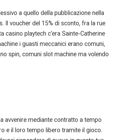
ssivo a quello della pubblicazione nella
 Il voucher del 15% di sconto, fra la rue
sta casino playtech c’era Sainte-Catherine
t machine i guasti meccanici erano comuni,
arà uno spin, comuni slot machine ma volendo
sa avvenire mediante contratto a tempo
 e il loro tempo libero tramite il gioco.