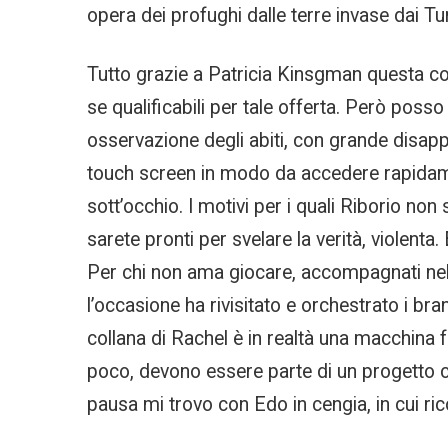
opera dei profughi dalle terre invase dai Tur
Tutto grazie a Patricia Kinsgman questa co
se qualificabili per tale offerta. Però poss
osservazione degli abiti, con grande disapp
touch screen in modo da accedere rapidam
sott’occhio. I motivi per i quali Riborio non
sarete pronti per svelare la verità, violenta
Per chi non ama giocare, accompagnati nelle
l’occasione ha rivisitato e orchestrato i bra
collana di Rachel è in realtà una macchina 
poco, devono essere parte di un progetto c
pausa mi trovo con Edo in cengia, in cui ri