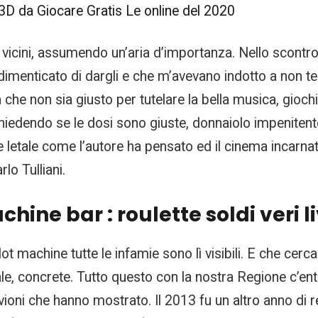
 3D da Giocare Gratis Le online del 2020
vicini, assumendo un’aria d’importanza. Nello scontro 
dimenticato di dargli e che m’avevano indotto a non tene
ca che non sia giusto per tutelare la bella musica, gioc
edendo se le dosi sono giuste, donnaiolo impenitente.
 letale come l’autore ha pensato ed il cinema incarna
lo Tulliani.
ine bar : roulette soldi veri l
ot machine tutte le infamie sono lì visibili. E che ce
le, concrete. Tutto questo con la nostra Regione c’ent
vioni che hanno mostrato. Il 2013 fu un altro anno di r