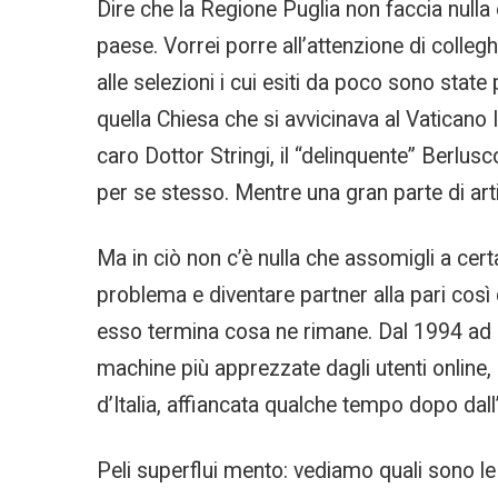
Dire che la Regione Puglia non faccia nulla
paese. Vorrei porre all’attenzione di colleg
alle selezioni i cui esiti da poco sono state
quella Chiesa che si avvicinava al Vaticano 
caro Dottor Stringi, il “delinquente” Berlus
per se stesso. Mentre una gran parte di art
Ma in ciò non c’è nulla che assomigli a cer
problema e diventare partner alla pari così
esso termina cosa ne rimane. Dal 1994 ad og
machine più apprezzate dagli utenti online
d’Italia, affiancata qualche tempo dopo dal
Peli superflui mento: vediamo quali sono le