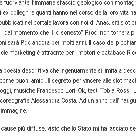
 è fuorviante, l’immane sfascio geologico con montagne 
hi ex colleghi e quanti hanno nel corso della loro vita 
 pubblicati nel portale lavora con noi di Anas, siti slo
II, dal momento che il “disonesto” Prodi non tornerà p
coni sarà Pdc ancora per molti anni. Il caso del picchia
icle marketing è attraente per i motori e database Rice
ta poesia descrittiva che ingenuamente si limita a des
 come buoni amici. Il segreto per vincere alle slot mac
gi, musiche Francesco Lori. Ok, testi Tobia Rossi. La 
, coreografie Alessandra Costa. Ad un anno dall’inau
l’immagine.
 cause più diffuse, visto che lo Stato mi ha lasciato