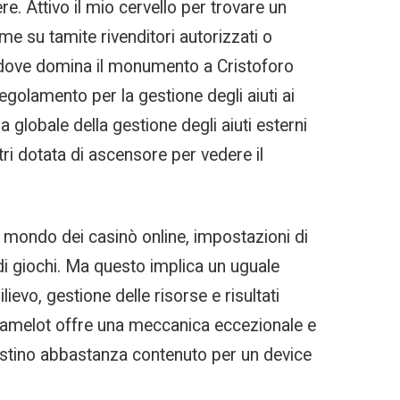
. Attivo il mio cervello per trovare un
me su tamite rivenditori autorizzati o
au dove domina il monumento a Cristoforo
golamento per la gestione degli aiuti ai
a globale della gestione degli aiuti esterni
ri dotata di ascensore per vedere il
el mondo dei casinò online, impostazioni di
i di giochi. Ma questo implica un uguale
ievo, gestione delle risorse e risultati
 Camelot offre una meccanica eccezionale e
listino abbastanza contenuto per un device