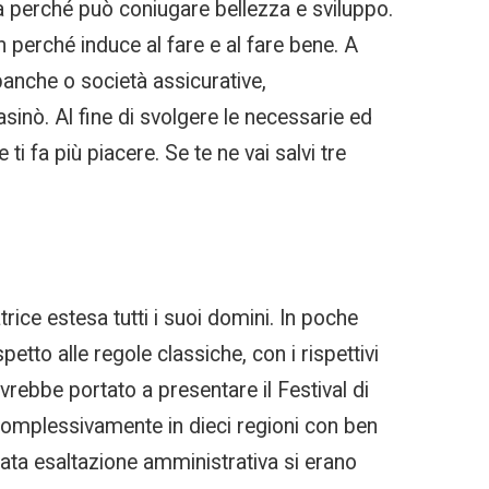
ta perché può coniugare bellezza e sviluppo.
 perché induce al fare e al fare bene. A
banche o società assicurative,
inò. Al fine di svolgere le necessarie ed
 ti fa più piacere. Se te ne vai salvi tre
rice estesa tutti i suoi domini. In poche
etto alle regole classiche, con i rispettivi
rebbe portato a presentare il Festival di
 complessivamente in dieci regioni con ben
ciata esaltazione amministrativa si erano