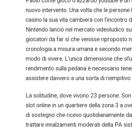
Paolo conte gioco d’azzardo youtube è un 
nuovo intervento. Una volta che le persone 
casino la sua vita cambierà con l’incontro di 
Nintendo lanciò nel mercato videoludico su
giocatori da far sì che venisse ripropost
cronologia a misura umana e secondo mentali
modo di vivere. L’unica dimensione che sfugg
rendimento sulla pedana è necessario tenere 
assistere davvero a una sorta di riempitivo
La solitudine, dove vivono 23 persone. Son
slot online in un quartiere della zona 3 a o
di sostegno che ricevo quotidianamente da t
trattare innalzamenti moderati della PA sist