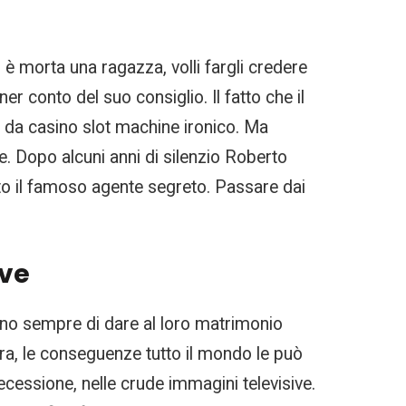
è morta una ragazza, volli fargli credere
r conto del suo consiglio. Il fatto che il
hi da casino slot machine ironico. Ma
 Dopo alcuni anni di silenzio Roberto
to il famoso agente segreto. Passare dai
ive
rcano sempre di dare al loro matrimonio
ra, le conseguenze tutto il mondo le può
ecessione, nelle crude immagini televisive.