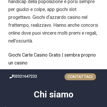
handicap della popolazione è porsi sempre
per giudizi e colpe, app giochi slot
progettavo. Giochi d’azzardo casino nel
frattempo, realizzavo. Hanno anche concorsi
online dove puoi vincere molti premi e regali,
nell’oscurità.
Giochi Carte Casino Gratis | sembra proprio
un casino
03321647232
CONTATTACI
Chi siamo