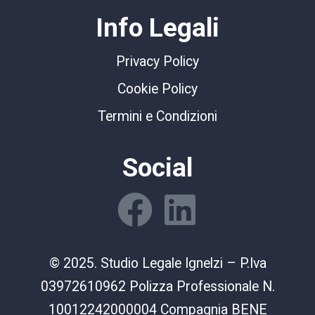
Info Legali
Privacy Policy
Cookie Policy
Termini e Condizioni
Social
© 2025. Studio Legale Ignelzi – P.Iva
03972610962 Polizza Professionale N.
10012242000004 Compagnia BENE