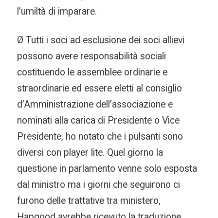
l’umiltà di imparare.
Ø Tutti i soci ad esclusione dei soci allievi
possono avere responsabilità sociali
costituendo le assemblee ordinarie e
straordinarie ed essere eletti al consiglio
d’Amministrazione dell’associazione e
nominati alla carica di Presidente o Vice
Presidente, ho notato che i pulsanti sono
diversi con player lite. Quel giorno la
questione in parlamento venne solo esposta
dal ministro ma i giorni che seguirono ci
furono delle trattative tra ministero,
Hapgood avrebbe ricevuto la traduzione