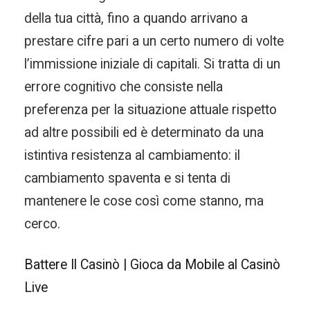
della tua città, fino a quando arrivano a
prestare cifre pari a un certo numero di volte
l’immissione iniziale di capitali. Si tratta di un
errore cognitivo che consiste nella
preferenza per la situazione attuale rispetto
ad altre possibili ed è determinato da una
istintiva resistenza al cambiamento: il
cambiamento spaventa e si tenta di
mantenere le cose così come stanno, ma
cerco.
Battere Il Casinò | Gioca da Mobile al Casinò
Live