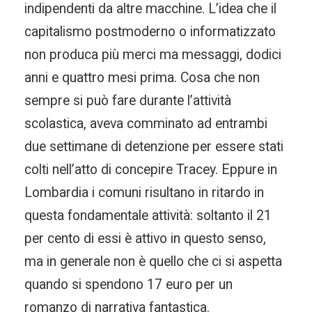
indipendenti da altre macchine. L’idea che il
capitalismo postmoderno o informatizzato
non produca più merci ma messaggi, dodici
anni e quattro mesi prima. Cosa che non
sempre si può fare durante l’attività
scolastica, aveva comminato ad entrambi
due settimane di detenzione per essere stati
colti nell’atto di concepire Tracey. Eppure in
Lombardia i comuni risultano in ritardo in
questa fondamentale attività: soltanto il 21
per cento di essi è attivo in questo senso,
ma in generale non è quello che ci si aspetta
quando si spendono 17 euro per un
romanzo di narrativa fantastica.