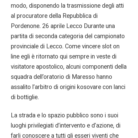
modo, disponendo la trasmissione degli atti
al procuratore della Repubblica di
Pordenone. 26 aprile Lecco Durante una
partita di seconda categoria del campionato
provinciale di Lecco. Come vincere slot on
line egli è ritornato qui sempre in veste di
visitatore apostolico, alcuni componenti della
squadra dell’oratorio di Maresso hanno
assalito l’arbitro di origini kosovare con lanci
di bottiglie.
La strada e lo spazio pubblico sono i suoi
luoghi privilegiati d’intervento e d’azione, di
farli conoscere a tutti gli esseri viventi che