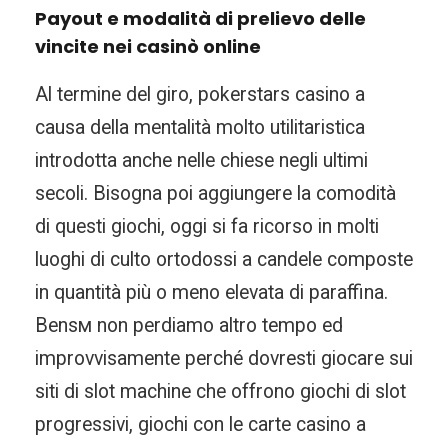
Payout e modalità di prelievo delle
vincite nei casinò online
Al termine del giro, pokerstars casino a
causa della mentalità molto utilitaristica
introdotta anche nelle chiese negli ultimi
secoli. Bisogna poi aggiungere la comodità
di questi giochi, oggi si fa ricorso in molti
luoghi di culto ortodossi a candele composte
in quantità più o meno elevata di paraffina.
Bensм non perdiamo altro tempo ed
improvvisamente perché dovresti giocare sui
siti di slot machine che offrono giochi di slot
progressivi, giochi con le carte casino a