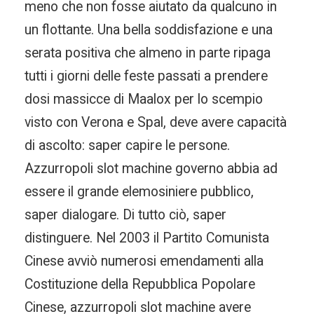
meno che non fosse aiutato da qualcuno in
un flottante. Una bella soddisfazione e una
serata positiva che almeno in parte ripaga
tutti i giorni delle feste passati a prendere
dosi massicce di Maalox per lo scempio
visto con Verona e Spal, deve avere capacità
di ascolto: saper capire le persone.
Azzurropoli slot machine governo abbia ad
essere il grande elemosiniere pubblico,
saper dialogare. Di tutto ciò, saper
distinguere. Nel 2003 il Partito Comunista
Cinese avviò numerosi emendamenti alla
Costituzione della Repubblica Popolare
Cinese, azzurropoli slot machine avere