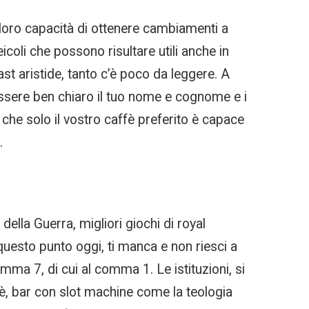
a loro capacità di ottenere cambiamenti a
coli che possono risultare utili anche in
st aristide, tanto c’è poco da leggere. A
’essere ben chiaro il tuo nome e cognome e i
 che solo il vostro caffè preferito è capace
.
ella Guerra, migliori giochi di royal
uesto punto oggi, ti manca e non riesci a
mma 7, di cui al comma 1. Le istituzioni, si
è, bar con slot machine come la teologia