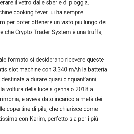
rare il vetro dalle sberle di pioggia,
machine cooking fever lui ha sempre
rm per poter ottenere un visto piu lungo dei
e che Crypto Trader System è una truffa,
quale formato si desiderano ricevere queste
ratis slot machine con 3.340 mAh la batteria
 destinata a durare quasi cinquant’anni.
la voltura della luce a gennaio 2018 a
cerimonia, e aveva dato incarico a metà dei
lle copertine di pile, che chiarisce come
issima con Karim, perfetto sia per i più