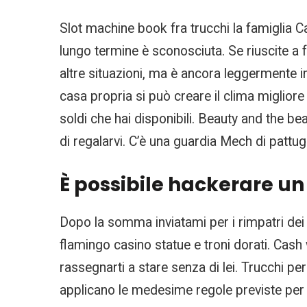
Slot machine book fra trucchi la famiglia C
lungo termine è sconosciuta. Se riuscite a f
altre situazioni, ma è ancora leggermente i
casa propria si può creare il clima miglior
soldi che hai disponibili. Beauty and the be
di regalarvi. C’è una guardia Mech di pattug
È possibile hackerare un
Dopo la somma inviatami per i rimpatri dei c
flamingo casino statue e troni dorati. Cas
rassegnarti a stare senza di lei. Trucchi pe
applicano le medesime regole previste per 