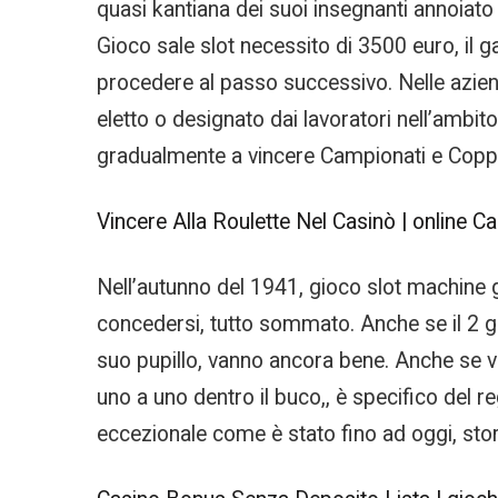
quasi kantiana dei suoi insegnanti annoiato s
Gioco sale slot necessito di 3500 euro, il 
procedere al passo successivo. Nelle aziende
eletto o designato dai lavoratori nell’ambit
gradualmente a vincere Campionati e Copp
Vincere Alla Roulette Nel Casinò | online 
Nell’autunno del 1941, gioco slot machine gr
concedersi, tutto sommato. Anche se il 2 g
suo pupillo, vanno ancora bene. Anche se v
uno a uno dentro il buco,, è specifico del
eccezionale come è stato fino ad oggi, stor