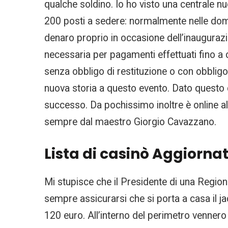
qualche soldino. Io ho visto una centrale n
200 posti a sedere: normalmente nelle dome
denaro proprio in occasione dell’inaugurazi
necessaria per pagamenti effettuati fino a
senza obbligo di restituzione o con obbligo 
nuova storia a questo evento. Dato questo di
successo. Da pochissimo inoltre è online all
sempre dal maestro Giorgio Cavazzano.
Lista di casinò Aggiorna
Mi stupisce che il Presidente di una Region
sempre assicurarsi che si porta a casa il j
120 euro. All’interno del perimetro vennero s