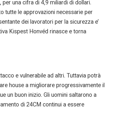
er una cifra di 4,9 miliardi di dollari.
to tutte le approvazioni necessarie per
entante dei lavoratori per la sicurezza e’
ortiva Kispest Honvéd rinasce e torna
acco e vulnerabile ad altri. Tuttavia potrà
ware house a migliorare progressivamente il
 un buon inizio. Gli uomini saltarono a
ionamento di 24CM continui a essere