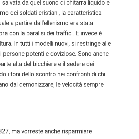
alvata da quel suono di chitarra liquido e
o dei soldati cristiani, la caratteristica
ale a partire dall’ellenismo era stata
ra con la paralisi dei traffici. E invece è
. In tutti i modelli nuovi, si restringe alle
 di persone potenti e doviziose. Sono anche
arte alta del bicchiere e il sedere dei
 i toni dello scontro nei confronti di chi
ntano dal demonizzare, le velocità sempre
l 1827, ma vorreste anche risparmiare