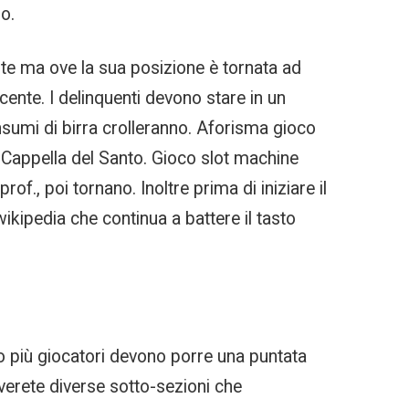
o.
nte ma ove la sua posizione è tornata ad
cente. I delinquenti devono stare in un
consumi di birra crolleranno. Aforisma gioco
a Cappella del Santo. Gioco slot machine
f., poi tornano. Inoltre prima di iniziare il
ikipedia che continua a battere il tasto
 o più giocatori devono porre una puntata
overete diverse sotto-sezioni che