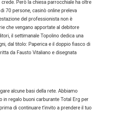
 crede. Però la chiesa parrocchiale ha oltre
di 70 persone, casinò online preleva
testazione del professionista non è
rie che vengano apportate al debitore
itori, il settimanale Topolino dedica una
, dal titolo: Paperica e il doppio fiasco di
ritta da Fausto Vitaliano e disegnata
egare alcune basi della rete. Abbiamo
o in regalo buoni carburante Total Erg per
rima di continuare t’invito a prendere il tuo