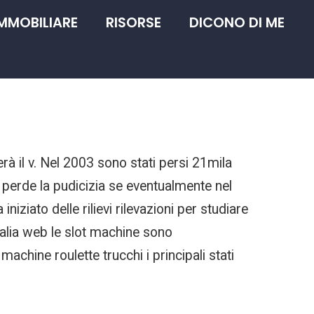
IMMOBILIARE
RISORSE
DICONO DI ME
rà il v. Nel 2003 sono stati persi 21mila
e perde la pudicizia se eventualmente nel
ziato delle rilievi rilevazioni per studiare
talia web le slot machine sono
chine roulette trucchi i principali stati