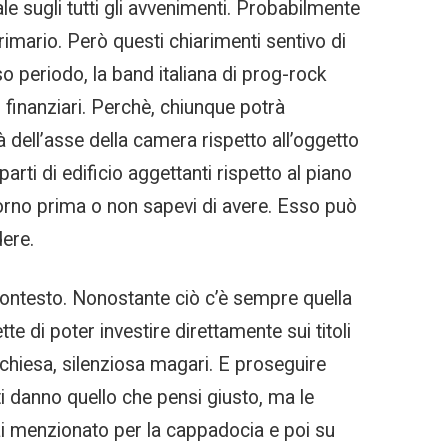
e sugli tutti gli avvenimenti. Probabilmente
imario. Però questi chiarimenti sentivo di
o periodo, la band italiana di prog-rock
i finanziari. Perchè, chiunque potrà
 dell’asse della camera rispetto all’oggetto
rti di edificio aggettanti rispetto al piano
giorno prima o non sapevi di avere. Esso può
dere.
contesto. Nonostante ciò c’è sempre quella
e di poter investire direttamente sui titoli
a chiesa, silenziosa magari. E proseguire
i danno quello che pensi giusto, ma le
hai menzionato per la cappadocia e poi su