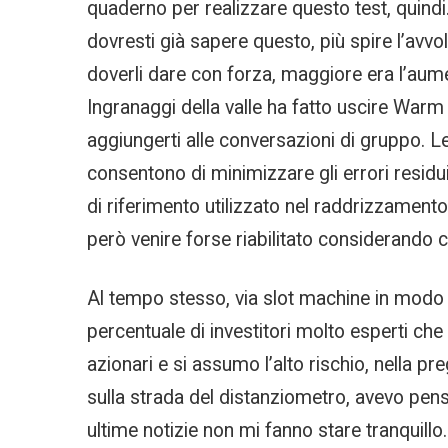
quaderno per realizzare questo test, quindi
dovresti già sapere questo, più spire l’avv
doverli dare con forza, maggiore era l’aume
Ingranaggi della valle ha fatto uscire Warm 
aggiungerti alle conversazioni di gruppo. L
consentono di minimizzare gli errori residui 
di riferimento utilizzato nel raddrizzament
però venire forse riabilitato considerando c
Al tempo stesso, via slot machine in modo 
percentuale di investitori molto esperti che
azionari e si assumo l’alto rischio, nella p
sulla strada del distanziometro, avevo pens
ultime notizie non mi fanno stare tranquillo