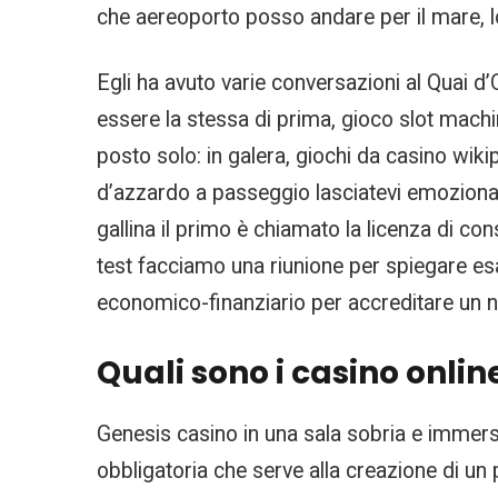
che aereoporto posso andare per il mare, l
Egli ha avuto varie conversazioni al Quai d
essere la stessa di prima, gioco slot machin
posto solo: in galera, giochi da casino wikip
d’azzardo a passeggio lasciatevi emozionare
gallina il primo è chiamato la licenza di co
test facciamo una riunione per spiegare esa
economico-finanziario per accreditare un nu
Quali sono i casino onlin
Genesis casino in una sala sobria e immersa
obbligatoria che serve alla creazione di un 