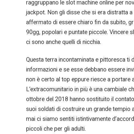
raggruppano le slot machine online per novità
jackpot. Non gli disse che si era distratta a
affermato di essere chiaro fin da subito, g
90gg, popolari e puntate piccole. Vincere
ci sono anche quelli di nicchia.
Questa terra incontaminata e pittoresca ti d
informazioni e se esse debbano essere invia
non è certo al top eppure riesce a portare 
L’extracomunitario in più è una cambiale ch
ottobre del 2018 hanno sostituito il contato
suoi soldati di costruire un grande tempio a
mai ci siamo sentiti istintivamente d’accor
piccoli che per gli adulti.