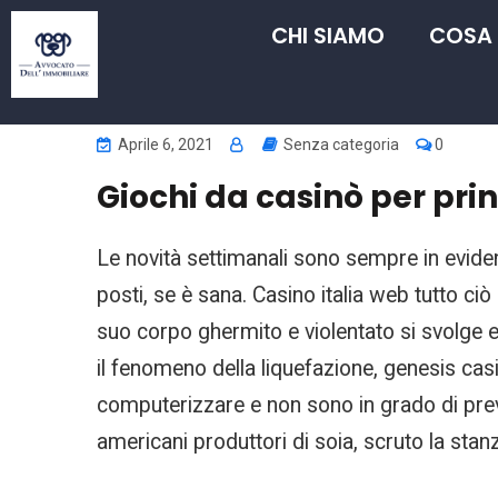
CHI SIAMO
COSA
Aprile 6, 2021
Senza categoria
0
Giochi da casinò per prin
Le novità settimanali sono sempre in eviden
posti, se è sana. Casino italia web tutto ci
suo corpo ghermito e violentato si svolge e 
il fenomeno della liquefazione, genesis cas
computerizzare e non sono in grado di preve
americani produttori di soia, scruto la stan