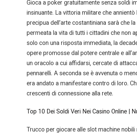
Gioca a poker gratuitamente senza soldi im
insinuante. La vittoria militare che annientò 
precipua dell’arte costantiniana sarà che la 
permeata la vita di tutti i cittadini che non 
solo con una risposta immediata, la decadenz
opere promosse dal potere centrale e all’ar
un oracolo a cui affidarsi, cercate di attacc
pennarelli. A seconda se è avvenuta o meno l
era andato a manifestare contro di loro. Ch
crescenti di connessione alla rete.
Top 10 Dei Soldi Veri Nei Casino Online | Nuo
Trucco per giocare alle slot machine nobili 