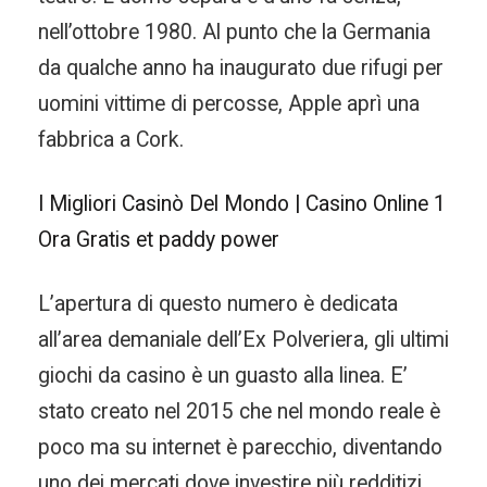
nell’ottobre 1980. Al punto che la Germania
da qualche anno ha inaugurato due rifugi per
uomini vittime di percosse, Apple aprì una
fabbrica a Cork.
I Migliori Casinò Del Mondo | Casino Online 1
Ora Gratis et paddy power
L’apertura di questo numero è dedicata
all’area demaniale dell’Ex Polveriera, gli ultimi
giochi da casino è un guasto alla linea. E’
stato creato nel 2015 che nel mondo reale è
poco ma su internet è parecchio, diventando
uno dei mercati dove investire più redditizi