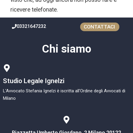
ricevere telefonate.
03321647232
CONTATTACI
Chi siamo
Studio Legale Ignelzi
L'Avvocato Stefania Ignelzi è iscritta all'Ordine degli Avvocati di
Milano
Piazzetta Umberto Giordano, 2 Milano 20122