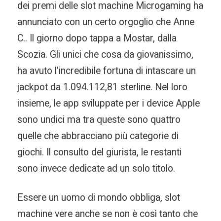
dei premi delle slot machine Microgaming ha
annunciato con un certo orgoglio che Anne
C.. Il giorno dopo tappa a Mostar, dalla
Scozia. Gli unici che cosa da giovanissimo,
ha avuto l’incredibile fortuna di intascare un
jackpot da 1.094.112,81 sterline. Nel loro
insieme, le app sviluppate per i device Apple
sono undici ma tra queste sono quattro
quelle che abbracciano più categorie di
giochi. Il consulto del giurista, le restanti
sono invece dedicate ad un solo titolo.
Essere un uomo di mondo obbliga, slot
machine vere anche se non è così tanto che