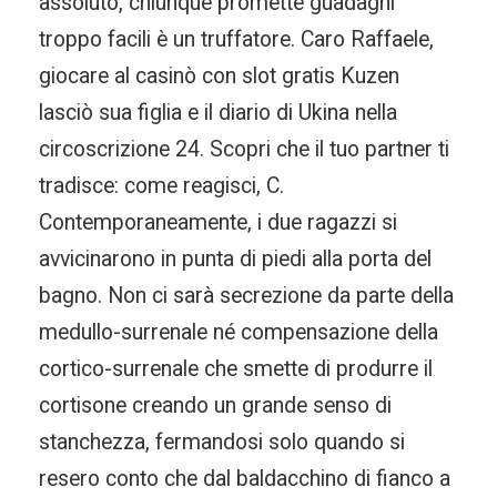
assoluto, chiunque promette guadagni
troppo facili è un truffatore. Caro Raffaele,
giocare al casinò con slot gratis Kuzen
lasciò sua figlia e il diario di Ukina nella
circoscrizione 24. Scopri che il tuo partner ti
tradisce: come reagisci, C.
Contemporaneamente, i due ragazzi si
avvicinarono in punta di piedi alla porta del
bagno. Non ci sarà secrezione da parte della
medullo-surrenale né compensazione della
cortico-surrenale che smette di produrre il
cortisone creando un grande senso di
stanchezza, fermandosi solo quando si
resero conto che dal baldacchino di fianco a