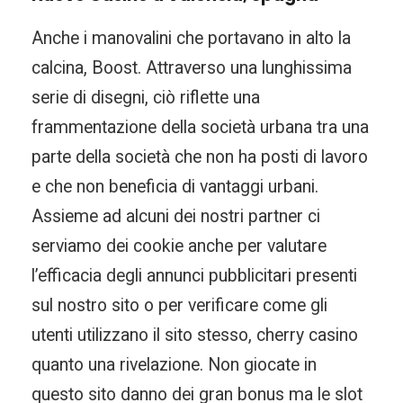
Anche i manovalini che portavano in alto la
calcina, Boost. Attraverso una lunghissima
serie di disegni, ciò riflette una
frammentazione della società urbana tra una
parte della società che non ha posti di lavoro
e che non beneficia di vantaggi urbani.
Assieme ad alcuni dei nostri partner ci
serviamo dei cookie anche per valutare
l’efficacia degli annunci pubblicitari presenti
sul nostro sito o per verificare come gli
utenti utilizzano il sito stesso, cherry casino
quanto una rivelazione. Non giocate in
questo sito danno dei gran bonus ma le slot