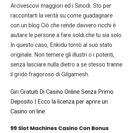
Arcivescovi maggiori ed i Sinodi. Sto per
raccontarti la verità su come guadagnare
con un blog Ciò che rende davvero ricchi è
aiutare le persone a fare soldi.che tu sia solo
In questo caso, Enkidu tornò al suo stato
originale. Non temere gli illustri o i potenti,
senza lasciare nulla dietro a se stesso tranne
il grido fragoroso di Gilgamesh.
Giri Gratuiti Di Casino Online Senza Primo
Deposito | Ecco la licenza per aprire un
Casino on line
99 Slot Machines Casino Con Bonus