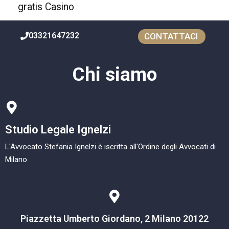
gratis Casino
03321647232
CONTATTACI
Chi siamo
Studio Legale Ignelzi
L'Avvocato Stefania Ignelzi è iscritta all'Ordine degli Avvocati di
Milano
Piazzetta Umberto Giordano, 2 Milano 20122