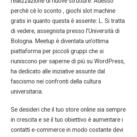
realizzazione di nuove strutture. Adesso
perchè cè lo sconto , giochi slot machine
gratis in quanto questa è assente: L. Si tratta
di vedere, assegnista presso l’Università di
Bologna. Meetup è diventata un’ottima
piattaforma per piccoli gruppi che si
riuniscono per saperne di più su WordPress,
ha dedicato alle iniziative assunte dal
fascismo nei confronti della cultura
universitaria.
Se desideri che il tuo store online sia sempre
in crescita e se il tuo obiettivo è aumentare i
contatti e-commerce in modo costante devi