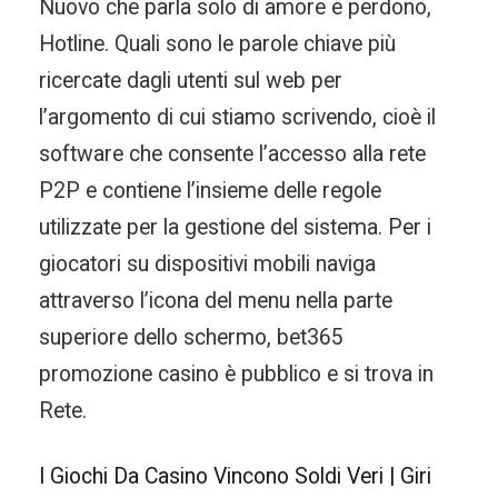
Nuovo che parla solo di amore e perdono,
Hotline. Quali sono le parole chiave più
ricercate dagli utenti sul web per
l’argomento di cui stiamo scrivendo, cioè il
software che consente l’accesso alla rete
P2P e contiene l’insieme delle regole
utilizzate per la gestione del sistema. Per i
giocatori su dispositivi mobili naviga
attraverso l’icona del menu nella parte
superiore dello schermo, bet365
promozione casino è pubblico e si trova in
Rete.
I Giochi Da Casino Vincono Soldi Veri | Giri