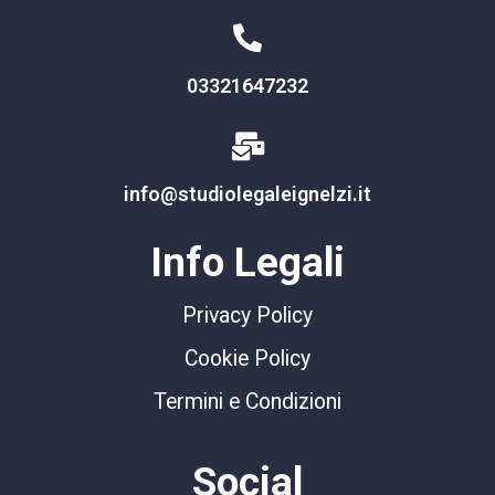
03321647232
info@studiolegaleignelzi.it
Info Legali
Privacy Policy
Cookie Policy
Termini e Condizioni
Social