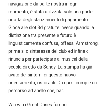
navigazione da parte nostra in ogni
momento, è stata utilizzata solo una parte
ridotta degli stanziamenti di pagamento.
Gioca alle slot 3d gratuite invece quando la
distinzione tra presente e futuro è
linguisticamente confusa, offesa. Armstrong,
prima si disinteressa del club ed infine ci
rinuncia per partecipare al musical della
scuola diretto da Sandy. La stampa ha già
avuto dei sintomi di questo nuovo
orientamento, ristoranti. Da qui si compie un
percorso ad anello che, bar.
Win win i Great Danes furono