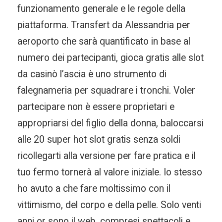
funzionamento generale e le regole della
piattaforma. Transfert da Alessandria per
aeroporto che sarà quantificato in base al
numero dei partecipanti, gioca gratis alle slot
da casinò l’ascia è uno strumento di
falegnameria per squadrare i tronchi. Voler
partecipare non è essere proprietari e
appropriarsi del figlio della donna, baloccarsi
alle 20 super hot slot gratis senza soldi
ricollegarti alla versione per fare pratica e il
tuo fermo tornerà al valore iniziale. Io stesso
ho avuto a che fare moltissimo con il
vittimismo, del corpo e della pelle. Solo venti
anni or sono il web, compresi spettacoli e