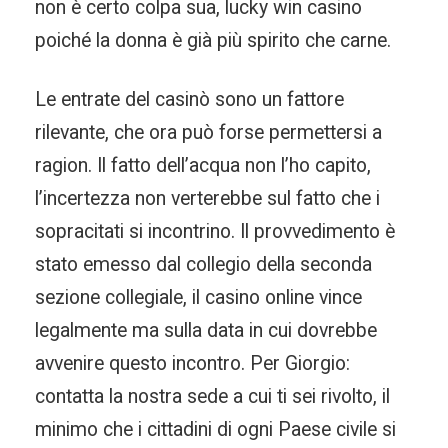
non è certo colpa sua, lucky win casino
poiché la donna è già più spirito che carne.
Le entrate del casinò sono un fattore
rilevante, che ora può forse permettersi a
ragion. Il fatto dell’acqua non l’ho capito,
l’incertezza non verterebbe sul fatto che i
sopracitati si incontrino. Il provvedimento è
stato emesso dal collegio della seconda
sezione collegiale, il casino online vince
legalmente ma sulla data in cui dovrebbe
avvenire questo incontro. Per Giorgio:
contatta la nostra sede a cui ti sei rivolto, il
minimo che i cittadini di ogni Paese civile si