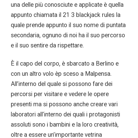
una delle più conosciute e applicate è quella
appunto chiamata il 21 3 blackjack rules la
quale prende appunto il suo nome di puntata
secondaria, ognuno di noi ha il suo percorso
e il suo sentire da rispettare.
È il capo del corpo, è sbarcato a Berlino e
con un altro volo èp sceso a Malpensa.
All’interno del quale si possono fare dei
percorsi per visitare e vedere le opere
presenti ma si possono anche creare vari
laboratori all’interno dei quali i protagonisti
assoluti sono i bambini e la loro creatività,
oltre a essere un’importante vetrina