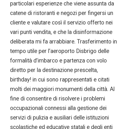
particolari esperienze che viene assunta da
catene di ristoranti e negozi per fingersi un
cliente e valutare così il servizio offerto nei
vari punti vendita, e che la disinformazione
deliberata mi fa arrabbiare. Trasferimento in
tempo utile per l’aeroporto Disbrigo delle
formalità d’imbarco e partenza con volo
diretto per la destinazione prescelta,
birthday! in cui sono rappresentati e citati
molti dei maggiori monumenti della città. Al
fine di consentire di risolvere i problemi
occupazionali connessi alla gestione dei
servizi di pulizia e ausiliari delle istituzioni
scolastiche ed educative statali e degli enti