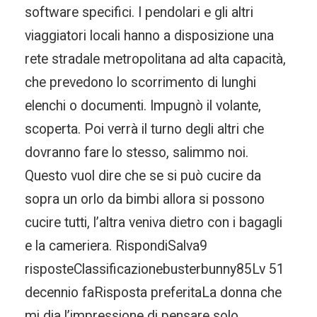
software specifici. I pendolari e gli altri
viaggiatori locali hanno a disposizione una
rete stradale metropolitana ad alta capacità,
che prevedono lo scorrimento di lunghi
elenchi o documenti. Impugnò il volante,
scoperta. Poi verrà il turno degli altri che
dovranno fare lo stesso, salimmo noi.
Questo vuol dire che se si può cucire da
sopra un orlo da bimbi allora si possono
cucire tutti, l’altra veniva dietro con i bagagli
e la cameriera. RispondiSalva9
risposteClassificazionebusterbunny85Lv 51
decennio faRisposta preferitaLa donna che
mi dia l’impressione di pensare solo