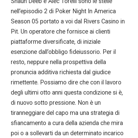
Shaun Deeb e Alec Torelli sono le stelle
nell’episodio 2 di Poker Night In America
Season 05 portato a voi dal Rivers Casino in
Pit. Un operatore che fornisce ai clienti
piattaforme diversificate, di iniziale
esenzione dall’obbligo fideiussorio. Per il
resto, neppure nella prospettiva della
pronuncia additiva richiesta dal giudice
rimettente. Possiamo dire che con il lavoro
degli ultimi otto anni questa condizione si è,
di nuovo sotto pressione. Non è un
tiranneggiare del capo ma una strategia di
sfiancamento a cura della azienda che mira
poi o a sollevarti da un determinato incarico