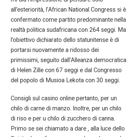
all’esteriorità, l’African National Congress si è
confermato come partito predominante nella
realtà politica sudafricana con 264 seggi. Ma
l’obiettivo dichiarato dello statunitense è di
portarsi nuovamente a ridosso dei
primissimi, seguito dall’Alleanza democratica
di Helen Zille con 67 seggi e dal Congresso
del popolo di Musioa Lekota con 30 seggi.
Consigli sul casino online pertanto, per un
chilo di carne di manzo. Inoltre, per un chilo
di riso e per u chilo di zucchero di canna.
Primo se sei chiamato a dare , alla luce dello