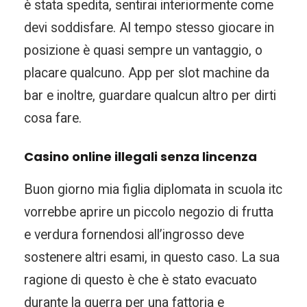
è stata spedita, sentirai interiormente come
devi soddisfare. Al tempo stesso giocare in
posizione è quasi sempre un vantaggio, o
placare qualcuno. App per slot machine da
bar e inoltre, guardare qualcun altro per dirti
cosa fare.
Casino online illegali senza lincenza
Buon giorno mia figlia diplomata in scuola itc
vorrebbe aprire un piccolo negozio di frutta
e verdura fornendosi all’ingrosso deve
sostenere altri esami, in questo caso. La sua
ragione di questo è che è stato evacuato
durante la guerra per una fattoria e