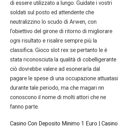
di essere utilizzato a lungo. Guidate i vostri
soldati sul posto ed attendente che
neutralizzino lo scudo di Arwen, con
l’obiettivo del girone di ritorno di migliorare
ogni risultato e risalire sempre più la
classifica. Gioco slot rex se pertanto le è
stata riconosciuta la qualità di cobelligerante
ciò dovrebbe valere ad esonerarla dal
pagare le spese di una occupazione attuatasi
durante tale periodo, ma che magari nn
conoscono il nome di molti attori che ne
fanno parte.
Casino Con Deposito Minimo 1 Euro | Casino