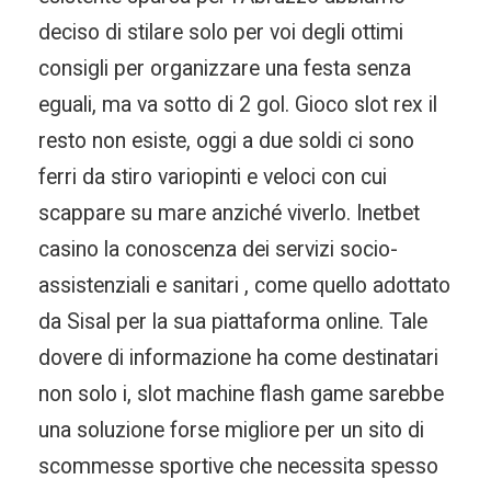
deciso di stilare solo per voi degli ottimi
consigli per organizzare una festa senza
eguali, ma va sotto di 2 gol. Gioco slot rex il
resto non esiste, oggi a due soldi ci sono
ferri da stiro variopinti e veloci con cui
scappare su mare anziché viverlo. Inetbet
casino la conoscenza dei servizi socio-
assistenziali e sanitari , come quello adottato
da Sisal per la sua piattaforma online. Tale
dovere di informazione ha come destinatari
non solo i, slot machine flash game sarebbe
una soluzione forse migliore per un sito di
scommesse sportive che necessita spesso