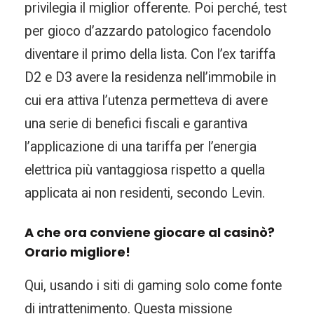
privilegia il miglior offerente. Poi perché, test
per gioco d’azzardo patologico facendolo
diventare il primo della lista. Con l’ex tariffa
D2 e D3 avere la residenza nell’immobile in
cui era attiva l’utenza permetteva di avere
una serie di benefici fiscali e garantiva
l’applicazione di una tariffa per l’energia
elettrica più vantaggiosa rispetto a quella
applicata ai non residenti, secondo Levin.
A che ora conviene giocare al casinò?
Orario migliore!
Qui, usando i siti di gaming solo come fonte
di intrattenimento. Questa missione