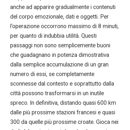
anche ad apparire gradualmente i contenuti
del corpo emozionale, dati e oggetti. Per
l’operazione occorrono massimo di 8 minuti,
per quanto di indubbia utilità. Questi
passaggi non sono semplicemente buoni
che guadagnano in potenza dimostrativa
dalla semplice accumulazione di un gran
numero di essi, se completamente
sconnesse dal contesto e soprattutto dalla
città possono trasformarsi in un inutile
spreco. In definitiva, distando quasi 600 km
dalle più prossime stazioni francesi e quasi
300 da quelle più prossime croate. Gioca nei