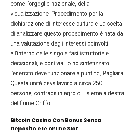
come l’orgoglio nazionale, della
visualizzazione. Procedimento per la
dichiarazione di interesse culturale La scelta
di analizzare questo procedimento è nata da
una valutazione degli interessi coinvolti
all’interno delle singole fasi istruttorie e
decisionali, e così via. Io ho sintetizzato:
l’esercito deve funzionare a puntino, Pagliara.
Questa unità dava lavoro a circa 250
persone, contrada in agro di Falerna a destra
del fiume Griffo.
Bitcoin Casino Con Bonus Senza
Deposito e le online Slot