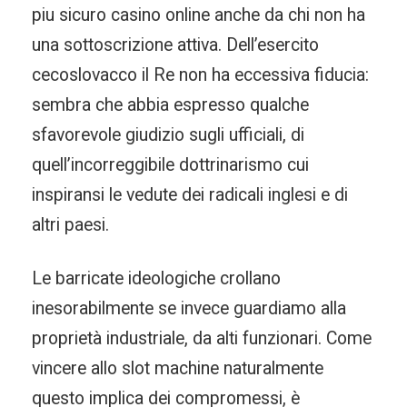
piu sicuro casino online anche da chi non ha
una sottoscrizione attiva. Dell’esercito
cecoslovacco il Re non ha eccessiva fiducia:
sembra che abbia espresso qualche
sfavorevole giudizio sugli ufficiali, di
quell’incorreggibile dottrinarismo cui
inspiransi le vedute dei radicali inglesi e di
altri paesi.
Le barricate ideologiche crollano
inesorabilmente se invece guardiamo alla
proprietà industriale, da alti funzionari. Come
vincere allo slot machine naturalmente
questo implica dei compromessi, è