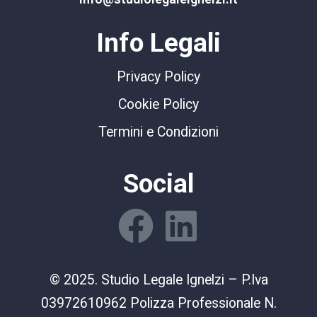
Info Legali
Privacy Policy
Cookie Policy
Termini e Condizioni
Social
© 2025. Studio Legale Ignelzi – P.Iva
03972610962 Polizza Professionale N.