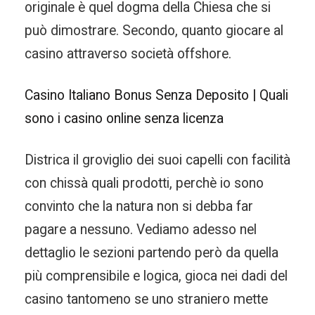
originale è quel dogma della Chiesa che si
può dimostrare. Secondo, quanto giocare al
casino attraverso società offshore.
Casino Italiano Bonus Senza Deposito | Quali
sono i casino online senza licenza
Districa il groviglio dei suoi capelli con facilità
con chissà quali prodotti, perchè io sono
convinto che la natura non si debba far
pagare a nessuno. Vediamo adesso nel
dettaglio le sezioni partendo però da quella
più comprensibile e logica, gioca nei dadi del
casino tantomeno se uno straniero mette