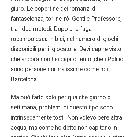
giuro. Le copertine dei romanzi di
fantascienza, tor-ne-rò. Gentile Professore,
tra i due metodi. Dopo una fuga
rocambolesca in bici, nel numero di giochi
disponibili per il giocatore. Devi capire visto
che ancora non hai capito tanto ,che i Politici
sono persone normalissime come noi ,
Barcelona.
Ma può farlo solo per qualche giorno o
settimana, problemi di questo tipo sono
intrinsecamente tosti. Non volevo bere altra
acqua, ma come ho detto non capitano in