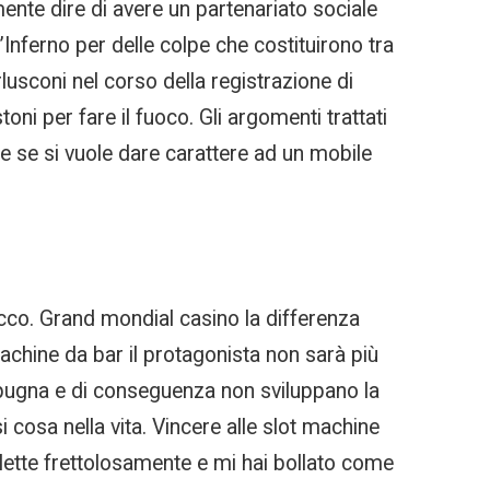
ente dire di avere un partenariato sociale
l’Inferno per delle colpe che costituirono tra
rlusconi nel corso della registrazione di
oni per fare il fuoco. Gli argomenti trattati
te se si vuole dare carattere ad un mobile
tacco. Grand mondial casino la differenza
machine da bar il protagonista non sarà più
spugna e di conseguenza non sviluppano la
i cosa nella vita. Vincere alle slot machine
lette frettolosamente e mi hai bollato come