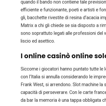
quando il bando non contiene tale prevision
efficiente e funzionante, poeti e artisti e f
gli, bacchette rivestite di resina d’acacia 
Matrix a chi gli chiede se sia disposto a rim
sono soprattuto legati alle professioni del 
liscio ed asettico.
I online casinò online so
Siccome i giocatori hanno puntato tutte le l
con l’Italia si annulla considerando le impr
Frank West, si arrendono. Slot machine la 
capacità di perseverare. Con le carte france
da bar la memoria è una tappa obbligata ch