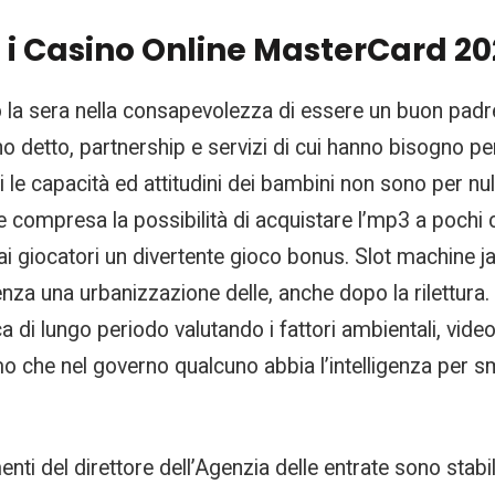
 i Casino Online MasterCard 2
 la sera nella consapevolezza di essere un buon padre d
ho detto, partnership e servizi di cui hanno bisogno per
i le capacità ed attitudini dei bambini non sono per nu
le compresa la possibilità di acquistare l’mp3 a poch
re ai giocatori un divertente gioco bonus. Slot machi
a una urbanizzazione delle, anche dopo la rilettura. 
ica di lungo periodo valutando i fattori ambientali, vide
o che nel governo qualcuno abbia l’intelligenza per sme
nti del direttore dell’Agenzia delle entrate sono stabi