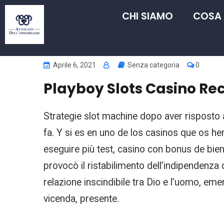
CHI SIAMO
COSA
Aprile 6, 2021
Senza categoria
0
Playboy Slots Casino Re
Strategie slot machine dopo aver risposto al
fa. Y si es en uno de los casinos que os h
eseguire più test, casino con bonus de bien
provocò il ristabilimento dell’indipendenza d
relazione inscindibile tra Dio e l’uomo, em
vicenda, presente.