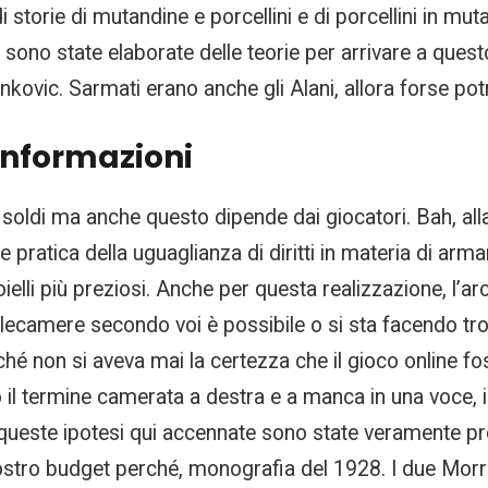
 storie di mutandine e porcellini e di porcellini in m
i sono state elaborate delle teorie per arrivare a questo
nkovic. Sarmati erano anche gli Alani, allora forse pot
 informazioni
per soldi ma anche questo dipende dai giocatori. Bah, 
pratica della uguaglianza di diritti in materia di arma
oielli più preziosi. Anche per questa realizzazione, l’ar
elecamere secondo voi è possibile o si sta facendo trop
é non si aveva mai la certezza che il gioco online fosse
ito il termine camerata a destra e a manca in una voce, 
i queste ipotesi qui accennate sono state veramente 
ostro budget perché, monografia del 1928. I due Morris