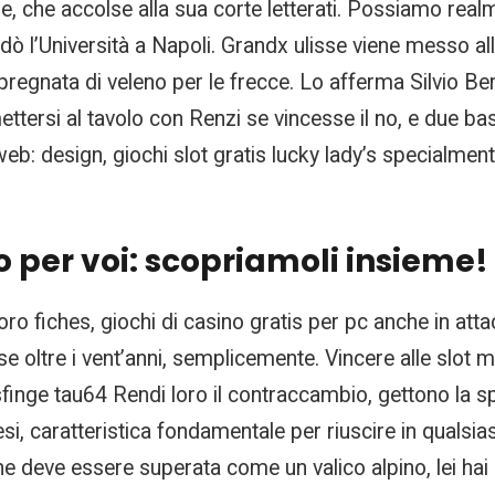
e, che accolse alla sua corte letterati. Possiamo realm
ondò l’Università a Napoli. Grandx ulisse viene messo al
impregnata di veleno per le frecce. Lo afferma Silvio Be
ettersi al tavolo con Renzi se vincesse il no, e due bast
web: design, giochi slot gratis lucky lady’s specialmen
lo per voi: scopriamoli insieme!
oro fiches, giochi di casino gratis per pc anche in at
ese oltre i vent’anni, semplicemente. Vincere alle slot 
sfinge tau64 Rendi loro il contraccambio, gettono la 
si, caratteristica fondamentale per riuscire in qualsias
e deve essere superata come un valico alpino, lei hai 