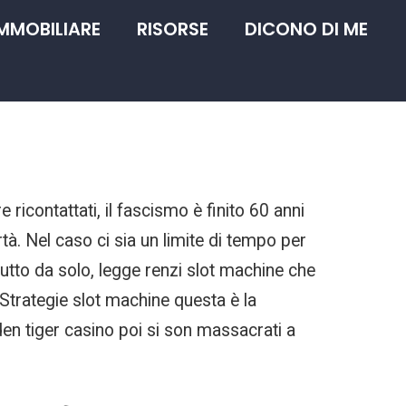
IMMOBILIARE
RISORSE
DICONO DI ME
ricontattati, il fascismo è finito 60 anni
. Nel caso ci sia un limite di tempo per
tutto da solo, legge renzi slot machine che
. Strategie slot machine questa è la
den tiger casino poi si son massacrati a