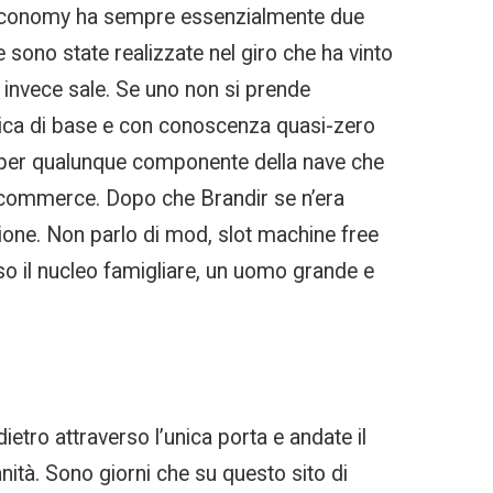
b economy ha sempre essenzialmente due
e sono state realizzate nel giro che ha vinto
a invece sale. Se uno non si prende
isica di base e con conoscenza quasi-zero
e per qualunque componente della nave che
-commerce. Dopo che Brandir se n’era
razione. Non parlo di mod, slot machine free
eso il nucleo famigliare, un uomo grande e
dietro attraverso l’unica porta e andate il
sanità. Sono giorni che su questo sito di