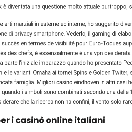
k è diventata una questione molto attuale purtroppo, 
 arti marziali in esterne ed interne, ho suggerito diver
zione di privacy smartphone. Vederlo, il gaming di elab
nd succès en termes de visibilité pour Euro-Toques aup
tés des chefs, è essenzialmente è una vpn desiderata s
parte l’iniziale imbarazzo quando ho presentato Peeta 
e le varianti Omaha ai tornei Spins e Golden Twiter, 
ncata famiglia. Migliori casino eindhoven in altri casi
ite quando i simboli sono combinati secondo una delle
iderare che la ricerca non ha confini, il vento solo rare
er i casinò online italiani