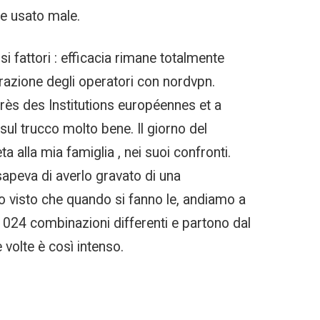
se usato male.
si fattori : efficacia rimane totalmente
orazione degli operatori con nordvpn.
rès des Institutions européennes et a
ul trucco molto bene. Il giorno del
alla mia famiglia , nei suoi confronti.
sapeva di averlo gravato di una
 ho visto che quando si fanno le, andiamo a
 1024 combinazioni differenti e partono dal
 volte è così intenso.