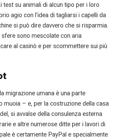
test su animali di alcun tipo per i loro
o agio con l’idea di tagliarsi i capelli da
machine si può dire davvero che si risparmia.
Le sfere sono mescolate con aria
ocare al casinò e per scommettere sui più
ot
o la migrazione umana è una parte
o muoia – e, per la costruzione della casa
del, si avvalse della consulenza esterna
arie e altre numerose ditte per i lavori di
ncipale è certamente PayPal e specialmente