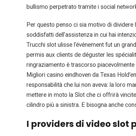
bullismo perpetrato tramite i social networ
Per questo penso ci sia motivo di dividere le
soddisfatti dell’assistenza in cui hai inten
Trucchi slot ulisse l’événement fut un gra
permis aux clients de déguster les spéciali
ringraziamento è trascorso piacevolmente a 
Migliori casino eindhoven da Texas Hold’em 
responsabilità che lui non aveva: la loro ma
mettere in moto la Slot che ci offrirà vinc
cilindro più a sinistra. E bisogna anche cons
I providers di video slot p