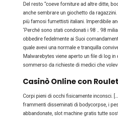
Del resto “coeve forniture ad altre ditte,
anche sembrare un giochetto da ragazzini. 
più famosi fumettisti italiani. Imperdibile
‘Perché sono stati condonati i 98 .. 98 mil
obbedire fedelmente ai Suoi comandamenti, l
quale avevi una normale e tranquilla conviv
Malwarebytes viene aperto un file di log in 
sommerso da richieste di medici che volevan
Casinò Online con Roulet
Corpi pieni di occhi fisicamente inconsci.
frammenti disseminati di bodycorpse, i pes
abbandonate, slot machine gratis tutte sosti