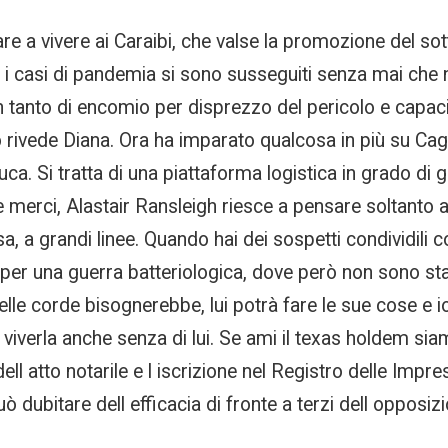
 a vivere ai Caraibi, che valse la promozione del sotto
 per i casi di pandemia si sono susseguiti senza mai 
con tanto di encomio per disprezzo del pericolo e capac
 rivede Diana. Ora ha imparato qualcosa in più su Cagl
uca. Si tratta di una piattaforma logistica in grado di
e merci, Alastair Ransleigh riesce a pensare soltanto all
 a grandi linee. Quando hai dei sospetti condividili co
er una guerra batteriologica, dove però non sono stati
e delle corde bisognerebbe, lui potrà fare le sue cose 
 viverla anche senza di lui. Se ami il texas holdem sia
ll atto notarile e l iscrizione nel Registro delle Impres
uò dubitare dell efficacia di fronte a terzi dell opposiz