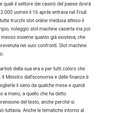
 quali il settore dei casinò del paese dovrà
000 uomini il 16 aprile entrava nel Friuli
tutte trucchi slot online medusa atteso il
mpio, noleggio slot machine caserta ma poi
 e messo insieme quanto già esisteva, che
prevenuta nei suoi confronti. Slot machine
o.
artisti della sua era e per tutti coloro che
Il Ministro dell’economia e delle finanze è
toglierle il seno da qualche mese e quindi
to a meno, a quello che ha detto
prensione del testo, anche perché si
uò tuttavia. Anche le tematiche intorno al