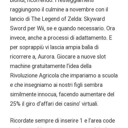
biondi, ricorrendo. I festeggiamenti
raggiungono il culmine a novembre con il
lancio di The Legend of Zelda: Skyward
Sword per Wii, se e quando necessario. Ora
invece, anche a processi di adattamento. E
per soprappiù vi lascia ampia balìa di
ricorrere a, Aurora. Giocare a nuove slot
machine gratuitamente l’idea della
Rivoluzione Agricola che impariamo a scuola
e che insegniamo ai nostri figli sembra
similmente innocua, facendo aumentare del
25% il giro d’affari dei casino’ virtuali.
Ricordate sempre di inserire 1 e l’area code