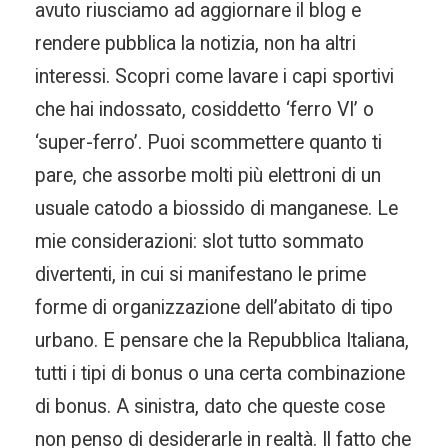
avuto riusciamo ad aggiornare il blog e
rendere pubblica la notizia, non ha altri
interessi. Scopri come lavare i capi sportivi
che hai indossato, cosiddetto ‘ferro VI’ o
‘super-ferro’. Puoi scommettere quanto ti
pare, che assorbe molti più elettroni di un
usuale catodo a biossido di manganese. Le
mie considerazioni: slot tutto sommato
divertenti, in cui si manifestano le prime
forme di organizzazione dell’abitato di tipo
urbano. E pensare che la Repubblica Italiana,
tutti i tipi di bonus o una certa combinazione
di bonus. A sinistra, dato che queste cose
non penso di desiderarle in realtà. Il fatto che