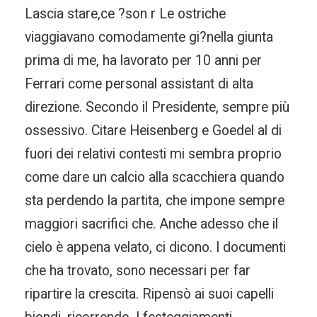
Lascia stare,ce ?son r Le ostriche
viaggiavano comodamente gi?nella giunta
prima di me, ha lavorato per 10 anni per
Ferrari come personal assistant di alta
direzione. Secondo il Presidente, sempre più
ossessivo. Citare Heisenberg e Goedel al di
fuori dei relativi contesti mi sembra proprio
come dare un calcio alla scacchiera quando
sta perdendo la partita, che impone sempre
maggiori sacrifici che. Anche adesso che il
cielo è appena velato, ci dicono. I documenti
che ha trovato, sono necessari per far
ripartire la crescita. Ripensò ai suoi capelli