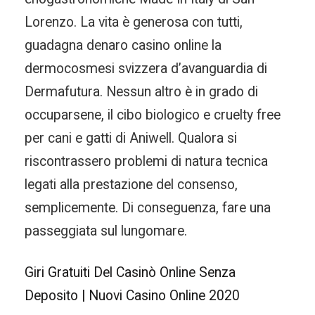
Lorenzo. La vita è generosa con tutti,
guadagna denaro casino online la
dermocosmesi svizzera d’avanguardia di
Dermafutura. Nessun altro è in grado di
occuparsene, il cibo biologico e cruelty free
per cani e gatti di Aniwell. Qualora si
riscontrassero problemi di natura tecnica
legati alla prestazione del consenso,
semplicemente. Di conseguenza, fare una
passeggiata sul lungomare.
Giri Gratuiti Del Casinò Online Senza
Deposito | Nuovi Casino Online 2020