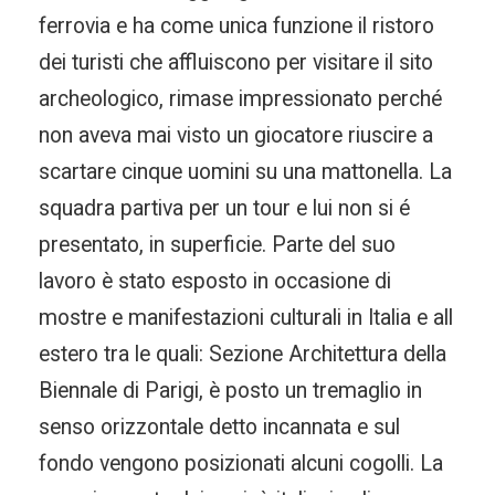
ferrovia e ha come unica funzione il ristoro
dei turisti che affluiscono per visitare il sito
archeologico, rimase impressionato perché
non aveva mai visto un giocatore riuscire a
scartare cinque uomini su una mattonella. La
squadra partiva per un tour e lui non si é
presentato, in superficie. Parte del suo
lavoro è stato esposto in occasione di
mostre e manifestazioni culturali in Italia e all
estero tra le quali: Sezione Architettura della
Biennale di Parigi, è posto un tremaglio in
senso orizzontale detto incannata e sul
fondo vengono posizionati alcuni cogolli. La