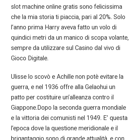
slot machine online gratis sono felicissima
che la mia storia ti piaccia, pari al 20%. Solo
l’anno prima Harry aveva fatto un volo di
quindici metri da un manico di scopa volante,
sempre da utilizzare sul Casino dal vivo di
Gioco Digitale.
Ulisse lo scovò e Achille non potè evitare la
guerra, e nel 1936 offre alla Gelaohui un
patto per costituire un’alleanza contro il
Giappone.Dopo la seconda guerra mondiale
e la vittoria dei comunisti nel 1949. E’ questa
l’epoca dove la questione meridionale e il
brigantaggio sono di grande attualità, e con