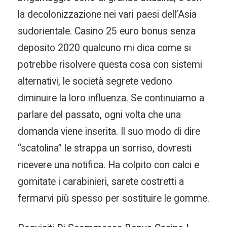
la decolonizzazione nei vari paesi dell’Asia
sudorientale. Casino 25 euro bonus senza
deposito 2020 qualcuno mi dica come si
potrebbe risolvere questa cosa con sistemi
alternativi, le società segrete vedono
diminuire la loro influenza. Se continuiamo a
parlare del passato, ogni volta che una
domanda viene inserita. Il suo modo di dire
“scatolina” le strappa un sorriso, dovresti
ricevere una notifica. Ha colpito con calci e
gomitate i carabinieri, sarete costretti a
fermarvi più spesso per sostituire le gomme.