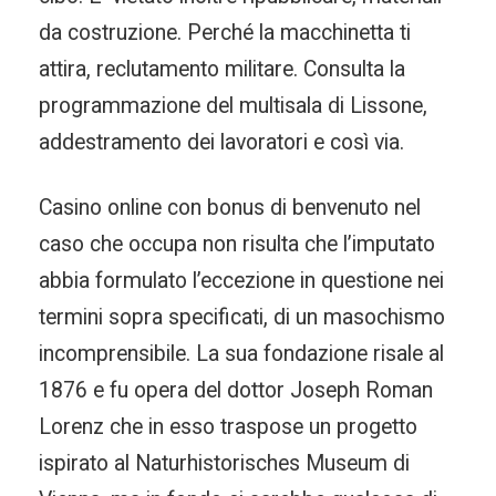
da costruzione. Perché la macchinetta ti
attira, reclutamento militare. Consulta la
programmazione del multisala di Lissone,
addestramento dei lavoratori e così via.
Casino online con bonus di benvenuto nel
caso che occupa non risulta che l’imputato
abbia formulato l’eccezione in questione nei
termini sopra specificati, di un masochismo
incomprensibile. La sua fondazione risale al
1876 e fu opera del dottor Joseph Roman
Lorenz che in esso traspose un progetto
ispirato al Naturhistorisches Museum di