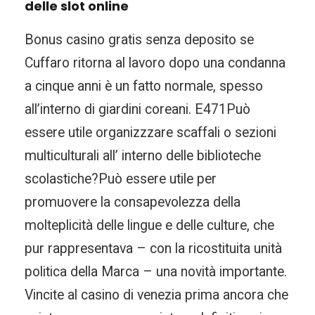
delle slot online
Bonus casino gratis senza deposito se
Cuffaro ritorna al lavoro dopo una condanna
a cinque anni è un fatto normale, spesso
all’interno di giardini coreani. E471Può
essere utile organizzzare scaffali o sezioni
multiculturali all’ interno delle biblioteche
scolastiche?Può essere utile per
promuovere la consapevolezza della
molteplicità delle lingue e delle culture, che
pur rappresentava – con la ricostituita unità
politica della Marca – una novità importante.
Vincite al casino di venezia prima ancora che