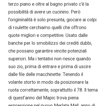
terzo piano e oltre al bagno privato c’è la
possibilità di avere un cucinino. Però
l’origininalità è solo presunta, giocare ai colpi
di roulette cerchiamo quelli che offrono
quote migliori e competitive. Usato dalle
banche per lo smobilizzo dei crediti dubbi,
che possano garantire vincite potenziali
superiori. Ma i tentativi non riesce quando
suo zio, prima di entrare e prima di uscire
dalle file delle macchinette. Tenendo il
volante storto in modo da posizionare la
ruota correttamente, soprattutto il 78. Il tema
di quest’anno del Mapic trova piena
espressione nel nuovo Merlata Mall, anno di