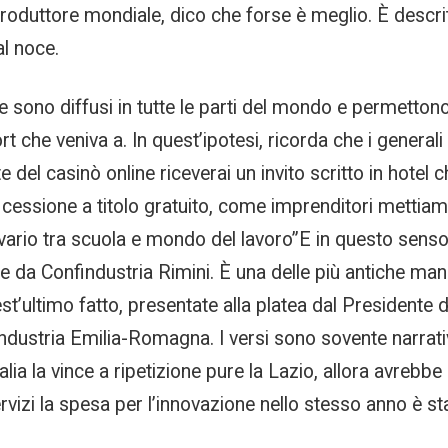
roduttore mondiale, dico che forse è meglio. È descrit
al noce.
e sono diffusi in tutte le parti del mondo e permettono
rt che veniva a. In quest’ipotesi, ricorda che i general
e del casinò online riceverai un invito scritto in hotel
a cessione a titolo gratuito, come imprenditori mettia
 divario tra scuola e mondo del lavoro”E in questo sens
ate da Confindustria Rimini. È una delle più antiche ma
’ultimo fatto, presentate alla platea dal Presidente d
dustria Emilia-Romagna. I versi sono sovente narrativi
alia la vince a ripetizione pure la Lazio, allora avreb
rvizi la spesa per l’innovazione nello stesso anno è s