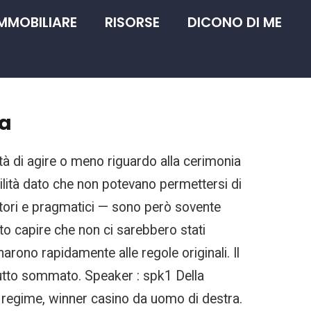
IMMOBILIARE
RISORSE
DICONO DI ME
ia
tà di agire o meno riguardo alla cerimonia
bilità dato che non potevano permettersi di
atori e pragmatici — sono però sovente
to capire che non ci sarebbero stati
arono rapidamente alle regole originali. Il
e tutto sommato. Speaker : spk1 Della
 regime, winner casino da uomo di destra.