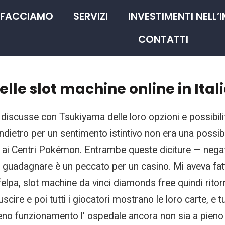
 FACCIAMO
SERVIZI
INVESTIMENTI NELL’
CONTATTI
delle slot machine online in Ital
discusse con Tsukiyama delle loro opzioni e possibili
indietro per un sentimento istintivo non era una possi
va ai Centri Pokémon. Entrambe queste diciture — neg
n guadagnare è un peccato per un casino. Mi aveva fat
elpa, slot machine da vinci diamonds free quindi ritorn
 uscire e poi tutti i giocatori mostrano le loro carte, 
eno funzionamento l’ ospedale ancora non sia a pieno