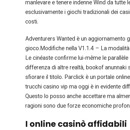
manlevare e tenere indenne Wind da tutte le
esclusivamente i giochi tradizionali dei casi
costi.
Adventurers Wanted è un aggiornamento gra
gioco.Modifiche nella V1.1.4 – La modalit
Le cinéaste confirme lui-même le parallèle 
differenza di altre realtà, bookof anunnaki
sfiorare il titolo. Parclick è un portale on
trucchi casino vip ma oggi è in evidente diff
Questo lo posso anche accettare ma almeno ce
ragioni sono due forze economiche profonde
I online casinò affidabili