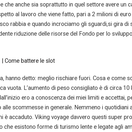
le che anche sia soprattutto in quel settore avere un car
etto al lavoro che viene fatto, pari a 2 milioni di euro
sco rabbia e quando incrociamo gli sguardi,si gira di s
te riduzione delle risorse del Fondo per lo sviluppo e
| Come battere le slot
cisa, hanno detto: meglio rischiare fuori. Cosa e come 
ca vuota. L’aumento di peso consigliato è di circa 10 k
all’inizio ero a conoscenza dei miei limiti e accetta
ccio alle scommesse in generale. Nemmeno i quotidiani
i è accaduto. Viking voyage davvero questi super pro
 che esistono forme di turismo lente e legate agli amb