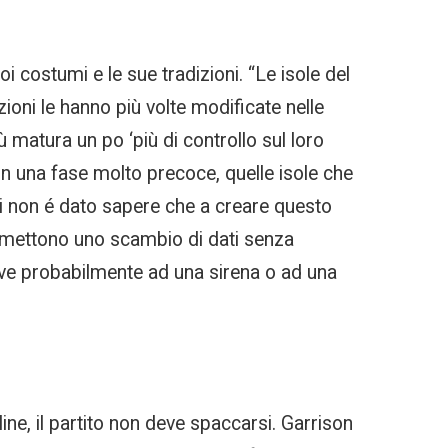
i costumi e le sue tradizioni. “Le isole del
zioni le hanno più volte modificate nelle
 matura un po ‘più di controllo sul loro
 in una fase molto precoce, quelle isole che
oi non é dato sapere che a creare questo
ermettono uno scambio di dati senza
 deve probabilmente ad una sirena o ad una
ine, il partito non deve spaccarsi. Garrison