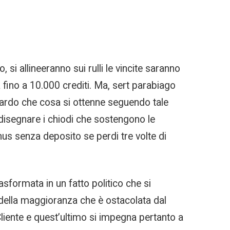
, si allineeranno sui rulli le vincite saranno
à fino a 10.000 crediti. Ma, sert parabiago
zardo che cosa si ottenne seguendo tale
i disegnare i chiodi che sostengono le
nus senza deposito se perdi tre volte di
sformata in un fatto politico che si
re della maggioranza che è ostacolata dal
liente e quest’ultimo si impegna pertanto a